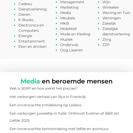
Management
Wijn
Cadeau
Marketing
Winkelen
Dienstverlening
Media
Woning en Tuin
Dieren
Meubels
Woningen
E-Books
MKB
Zakelijk
Electronica en
Mobiliteit
Zakelijke
Computers
Mode en Kleding
dienstverlening
Energie
Muziek
Zorg
Entertainment
Onderwijs
ZZP
Eten en drinken
Oog Laseren
Media
en beroemde mensen
Wat is SERP en hoe werkt het precies?
Het verborgen verhaal van Illya in Frankrijk
Een onverwachte ontdekking op Lesbos
Een verborgen juweeltje in Italië: Ontmoet Eveline uit B&B Vol
Liefde 2025
Een onverwachte kennismaking met liefde en avontuur