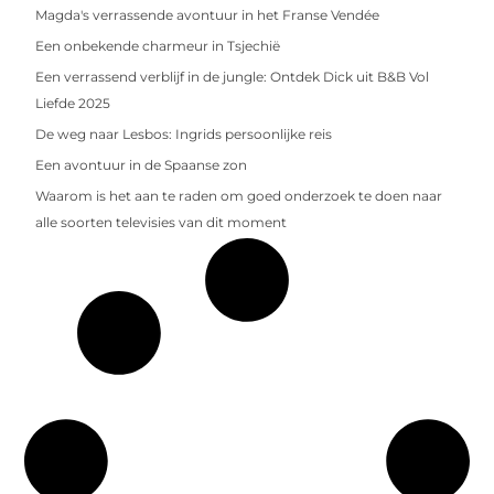
Magda's verrassende avontuur in het Franse Vendée
Een onbekende charmeur in Tsjechië
Een verrassend verblijf in de jungle: Ontdek Dick uit B&B Vol
Liefde 2025
De weg naar Lesbos: Ingrids persoonlijke reis
Een avontuur in de Spaanse zon
Waarom is het aan te raden om goed onderzoek te doen naar
alle soorten televisies van dit moment