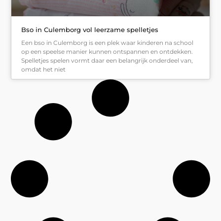
Bso in Culemborg vol leerzame spelletjes
Een bso in Culemborg is een plek waar kinderen na school
op een speelse manier kunnen ontspannen en ontdekken.
Spelletjes spelen vormt daar een belangrijk onderdeel van,
omdat het niet