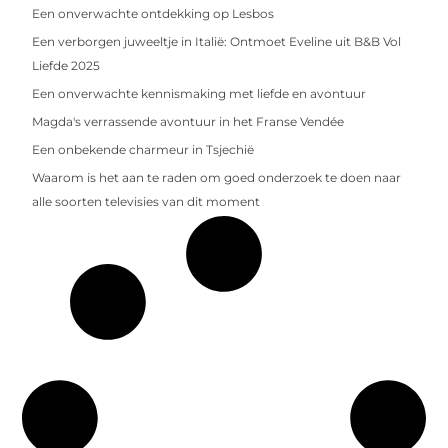
Een onverwachte ontdekking op Lesbos
Een verborgen juweeltje in Italië: Ontmoet Eveline uit B&B Vol
Liefde 2025
Een onverwachte kennismaking met liefde en avontuur
Magda's verrassende avontuur in het Franse Vendée
Een onbekende charmeur in Tsjechië
Waarom is het aan te raden om goed onderzoek te doen naar
alle soorten televisies van dit moment