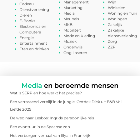
Management
Wijn
Cadeau
Marketing
Winkelen
Dienstverlening
Media
Woning en Tuin
Dieren
Meubels
Woningen
E-Books
MKB
Zakelijk
Electronica en
Mobiliteit
Zakelijke
Computers
Mode en Kleding
dienstverlening
Energie
Muziek
Zorg
Entertainment
Onderwijs
ZZP
Eten en drinken
Oog Laseren
Media
en beroemde mensen
Wat is SERP en hoe werkt het precies?
Een verrassend verblijf in de jungle: Ontdek Dick uit B&B Vol
Liefde 2025
De weg naar Lesbos: Ingrids persoonlijke reis
Een avontuur in de Spaanse zon
Het verborgen verhaal van Illya in Frankrijk