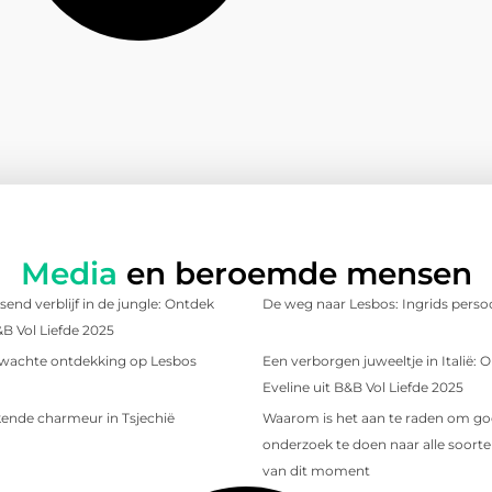
Media
en beroemde mensen
send verblijf in de jungle: Ontdek
De weg naar Lesbos: Ingrids persoo
&B Vol Liefde 2025
wachte ontdekking op Lesbos
Een verborgen juweeltje in Italië:
Eveline uit B&B Vol Liefde 2025
ende charmeur in Tsjechië
Waarom is het aan te raden om g
onderzoek te doen naar alle soorten
van dit moment