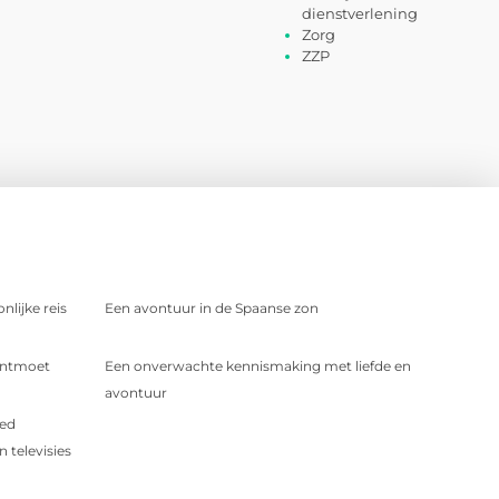
dienstverlening
Zorg
ZZP
nlijke reis
Een avontuur in de Spaanse zon
 Ontmoet
Een onverwachte kennismaking met liefde en
avontuur
oed
 televisies