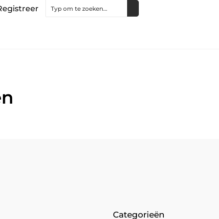
Registreer
en
Categorieën