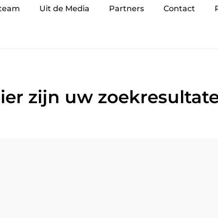
 team
Uit de Media
Partners
Contact
ier zijn uw zoekresultat