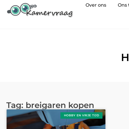
Over ons
Ons
H
Tag: breigaren kopen
HOBBY EN VRIJE TIJD