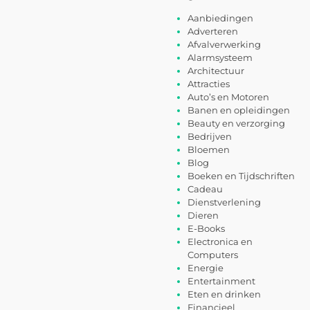
Aanbiedingen
Adverteren
Afvalverwerking
Alarmsysteem
Architectuur
Attracties
Auto’s en Motoren
Banen en opleidingen
Beauty en verzorging
Bedrijven
Bloemen
Blog
Boeken en Tijdschriften
Cadeau
Dienstverlening
Dieren
E-Books
Electronica en
Computers
Energie
Entertainment
Eten en drinken
Financieel