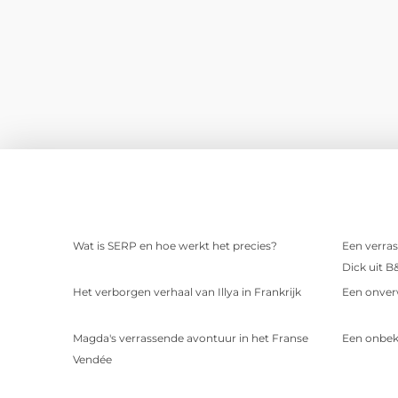
Wat is SERP en hoe werkt het precies?
Een verras
Dick uit B
Het verborgen verhaal van Illya in Frankrijk
Een onver
Magda's verrassende avontuur in het Franse
Een onbek
Vendée