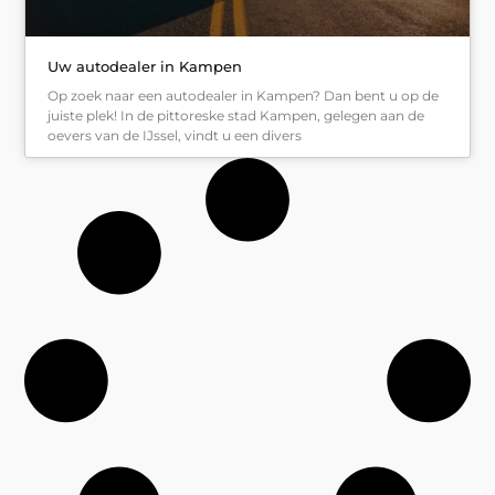
Uw autodealer in Kampen
Op zoek naar een autodealer in Kampen? Dan bent u op de
juiste plek! In de pittoreske stad Kampen, gelegen aan de
oevers van de IJssel, vindt u een divers