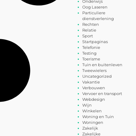
Onderwijs
Oog Laseren
Particuliere
dienstverlening
Rechten
Relatie
Sport
Startpaginas
Telefonie
Testing
Toerisme
Tuin en buitenleven
Tweewielers
Uncategorized
Vakantie
Verbouwen
Vervoer en transport
Webdesign
Wijn
Winkelen
Woning en Tuin
Woningen
Zakelijk
Zakelijke