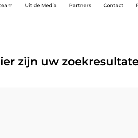
 team
Uit de Media
Partners
Contact
ier zijn uw zoekresultat