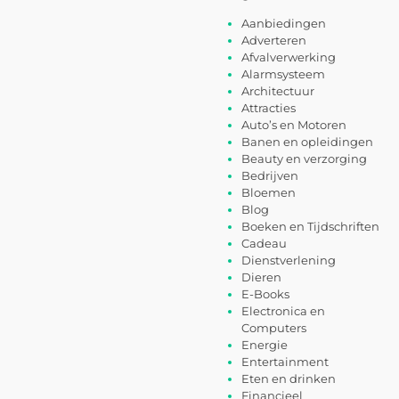
Aanbiedingen
Adverteren
Afvalverwerking
Alarmsysteem
Architectuur
Attracties
Auto’s en Motoren
Banen en opleidingen
Beauty en verzorging
Bedrijven
Bloemen
Blog
Boeken en Tijdschriften
Cadeau
Dienstverlening
Dieren
E-Books
Electronica en
Computers
Energie
Entertainment
Eten en drinken
Financieel