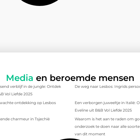
Media
en beroemde mensen
send verblijf in de jungle: Ontdek
De weg naar Lesbos: Ingrids persoo
&B Vol Liefde 2025
wachte ontdekking op Lesbos
Een verborgen juweeltje in Italië:
Eveline uit B&B Vol Liefde 2025
ende charmeur in Tsjechië
Waarom is het aan te raden om g
onderzoek te doen naar alle soorten
van dit moment