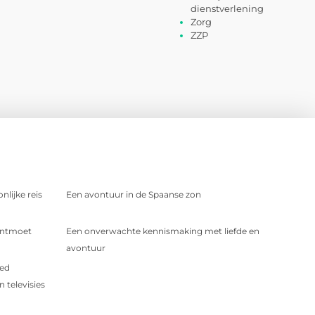
dienstverlening
Zorg
ZZP
nlijke reis
Een avontuur in de Spaanse zon
 Ontmoet
Een onverwachte kennismaking met liefde en
avontuur
oed
 televisies