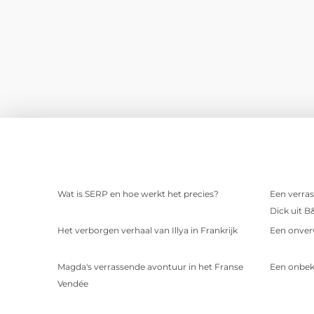
Wat is SERP en hoe werkt het precies?
Een verras
Dick uit B
Het verborgen verhaal van Illya in Frankrijk
Een onver
Magda's verrassende avontuur in het Franse
Een onbek
Vendée