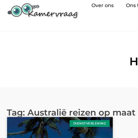
Over ons
Ons
H
Tag: Australië reizen op maat
DIENSTVERLENING