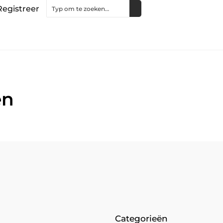
Registreer
en
Categorieën