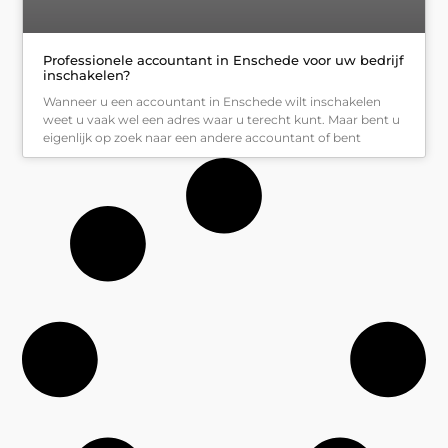
Professionele accountant in Enschede voor uw bedrijf
inschakelen?
Wanneer u een accountant in Enschede wilt inschakelen
weet u vaak wel een adres waar u terecht kunt. Maar bent u
eigenlijk op zoek naar een andere accountant of bent