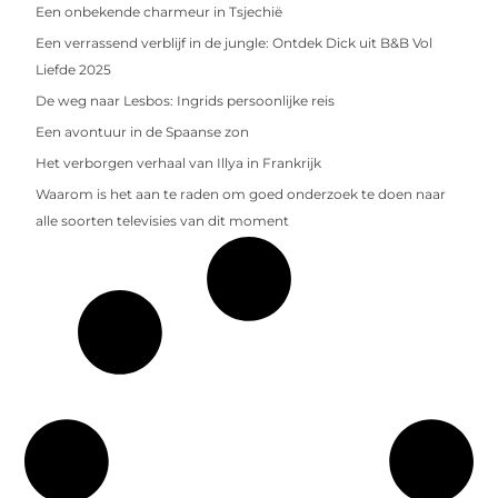
Een onbekende charmeur in Tsjechië
Een verrassend verblijf in de jungle: Ontdek Dick uit B&B Vol
Liefde 2025
De weg naar Lesbos: Ingrids persoonlijke reis
Een avontuur in de Spaanse zon
Het verborgen verhaal van Illya in Frankrijk
Waarom is het aan te raden om goed onderzoek te doen naar
alle soorten televisies van dit moment