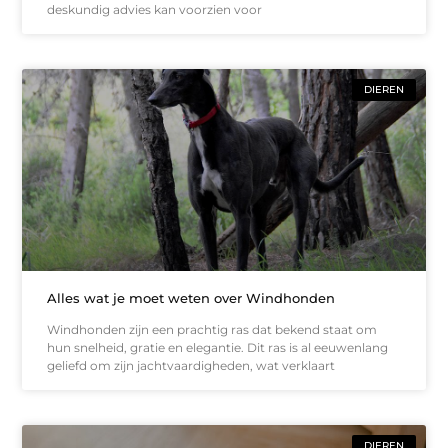
deskundig advies kan voorzien voor
DIEREN
Alles wat je moet weten over Windhonden
Windhonden zijn een prachtig ras dat bekend staat om
hun snelheid, gratie en elegantie. Dit ras is al eeuwenlang
geliefd om zijn jachtvaardigheden, wat verklaart
DIEREN