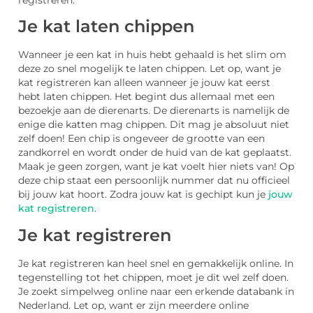
registreren.
Je kat laten chippen
Wanneer je een kat in huis hebt gehaald is het slim om
deze zo snel mogelijk te laten chippen. Let op, want je
kat registreren kan alleen wanneer je jouw kat eerst
hebt laten chippen. Het begint dus allemaal met een
bezoekje aan de dierenarts. De dierenarts is namelijk de
enige die katten mag chippen. Dit mag je absoluut niet
zelf doen! Een chip is ongeveer de grootte van een
zandkorrel en wordt onder de huid van de kat geplaatst.
Maak je geen zorgen, want je kat voelt hier niets van! Op
deze chip staat een persoonlijk nummer dat nu officieel
bij jouw kat hoort. Zodra jouw kat is gechipt kun je
jouw
kat registreren
.
Je kat registreren
Je kat registreren kan heel snel en gemakkelijk online. In
tegenstelling tot het chippen, moet je dit wel zelf doen.
Je zoekt simpelweg online naar een erkende databank in
Nederland. Let op, want er zijn meerdere online