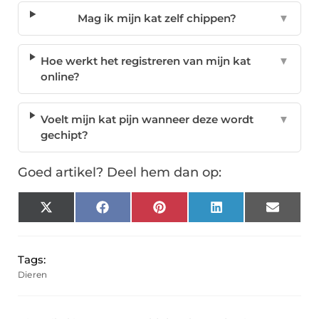
Mag ik mijn kat zelf chippen?
▼
Hoe werkt het registreren van mijn kat
▼
online?
Voelt mijn kat pijn wanneer deze wordt
▼
gechipt?
Goed artikel? Deel hem dan op:
X
Facebook
Pinterest
LinkedIn
Email
(Twitter)
Tags:
Dieren