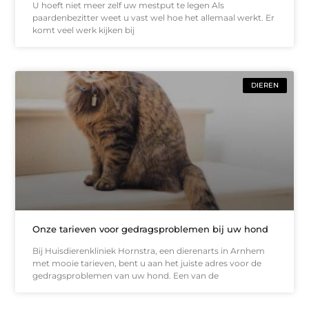
U hoeft niet meer zelf uw mestput te legen Als
paardenbezitter weet u vast wel hoe het allemaal werkt. Er
komt veel werk kijken bij
DIEREN
Onze tarieven voor gedragsproblemen bij uw hond
Bij Huisdierenkliniek Hornstra, een dierenarts in Arnhem
met mooie tarieven, bent u aan het juiste adres voor de
gedragsproblemen van uw hond. Een van de