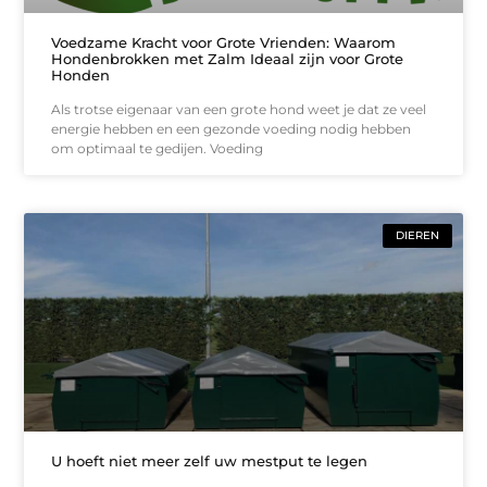
Voedzame Kracht voor Grote Vrienden: Waarom
Hondenbrokken met Zalm Ideaal zijn voor Grote
Honden
Als trotse eigenaar van een grote hond weet je dat ze veel
energie hebben en een gezonde voeding nodig hebben
om optimaal te gedijen. Voeding
DIEREN
U hoeft niet meer zelf uw mestput te legen