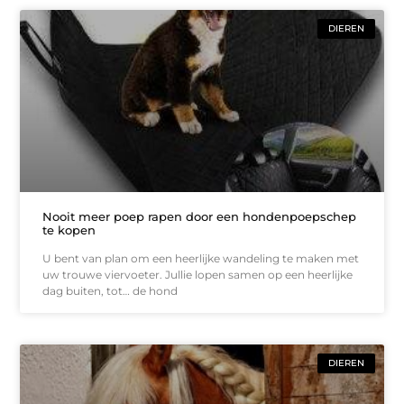
DIEREN
Nooit meer poep rapen door een hondenpoepschep
te kopen
U bent van plan om een heerlijke wandeling te maken met
uw trouwe viervoeter. Jullie lopen samen op een heerlijke
dag buiten, tot… de hond
DIEREN