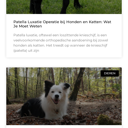
Patella Luxatie Operatie bij Honden en Katten: Wat
Je Moet Weten
Patella luxatie, oftewel een loszittende knieschijf, is een
veelvoorkomende orthopedische aandoening bij zowel
honden als katten. Het treedt op wanneer de knieschijf
(patella) uit zijn
DIEREN