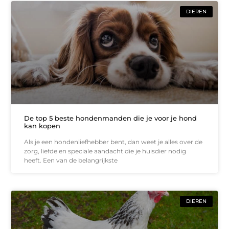
DIEREN
De top 5 beste hondenmanden die je voor je hond
kan kopen
Als je een hondenliefhebber bent, dan weet je alles over de
zorg, liefde en speciale aandacht die je huisdier nodig
heeft. Een van de belangrijkste
DIEREN