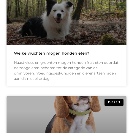
Welke vruchten mogen honden eten?
Naast vlees en groenten mogen honden fruit eten doordat
de zoogdieren behoren tot de categorie van de
omnivoren. Voedingsdeskundigen en dierenartsen raden
aan dit niet elke dag
DIEREN