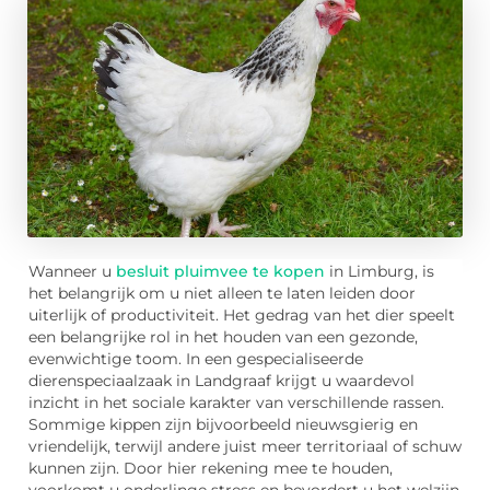
Wanneer u
besluit pluimvee te kopen
in Limburg, is
het belangrijk om u niet alleen te laten leiden door
uiterlijk of productiviteit. Het gedrag van het dier speelt
een belangrijke rol in het houden van een gezonde,
evenwichtige toom. In een gespecialiseerde
dierenspeciaalzaak in Landgraaf krijgt u waardevol
inzicht in het sociale karakter van verschillende rassen.
Sommige kippen zijn bijvoorbeeld nieuwsgierig en
vriendelijk, terwijl andere juist meer territoriaal of schuw
kunnen zijn. Door hier rekening mee te houden,