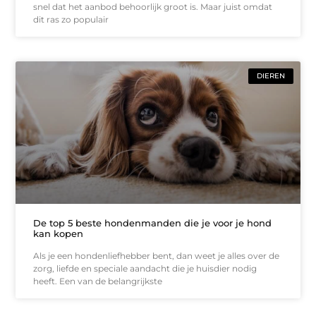
snel dat het aanbod behoorlijk groot is. Maar juist omdat
dit ras zo populair
DIEREN
De top 5 beste hondenmanden die je voor je hond
kan kopen
Als je een hondenliefhebber bent, dan weet je alles over de
zorg, liefde en speciale aandacht die je huisdier nodig
heeft. Een van de belangrijkste