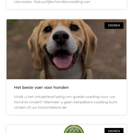
viervoeter. Natuurlijke hondenvoeding van
DIEREN
Het beste voer voor honden
Vindt u het ontzettend lastig om goede voeding voor uw
hond te vinden? Wanneer u geen betaalbare voeding kunt
vinden of uw hond telkens de
DIEREN