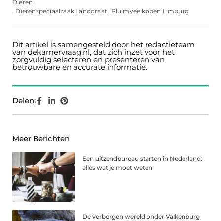
Dieren
,
Dierenspeciaalzaak Landgraaf
,
Pluimvee kopen Limburg
Dit artikel is samengesteld door het redactieteam
van dekamervraag.nl, dat zich inzet voor het
zorgvuldig selecteren en presenteren van
betrouwbare en accurate informatie.
Delen:
Meer Berichten
Een uitzendbureau starten in Nederland:
alles wat je moet weten
De verborgen wereld onder Valkenburg