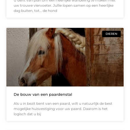
U bent van plan om een heerlijke wandeling te maken met
uw trouwe viervoeter. Jullie lopen samen op een heerlijke
dag buiten, tot… de hond
DIEREN
De bouw van een paardenstal
Als u in bezit bent van een paard, wilt u natuurlijk de best
mogelijke huisvestiging voor uw paard. Daarom is het
logisch dat u bij