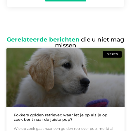
Gerelateerde berichten
die u niet mag
missen
DIEREN
Fokkers golden retriever: waar let je op als je op
zoek bent naar de juiste pup?
Wie op zoek gaat naar een golden retriever pup, merkt al