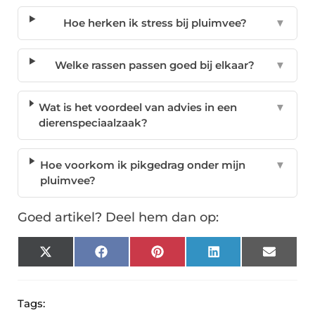
Hoe herken ik stress bij pluimvee?
▼
Welke rassen passen goed bij elkaar?
▼
Wat is het voordeel van advies in een
▼
dierenspeciaalzaak?
Hoe voorkom ik pikgedrag onder mijn
▼
pluimvee?
Goed artikel? Deel hem dan op:
X
Facebook
Pinterest
LinkedIn
Email
(Twitter)
Tags: