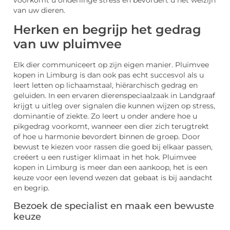
voorkomt u onderlinge stress en bevordert u het welzijn
van uw dieren.
Herken en begrijp het gedrag
van uw pluimvee
Elk dier communiceert op zijn eigen manier. Pluimvee
kopen in Limburg is dan ook pas echt succesvol als u
leert letten op lichaamstaal, hiërarchisch gedrag en
geluiden. In een ervaren dierenspeciaalzaak in Landgraaf
krijgt u uitleg over signalen die kunnen wijzen op stress,
dominantie of ziekte. Zo leert u onder andere hoe u
pikgedrag voorkomt, wanneer een dier zich terugtrekt
of hoe u harmonie bevordert binnen de groep. Door
bewust te kiezen voor rassen die goed bij elkaar passen,
creëert u een rustiger klimaat in het hok. Pluimvee
kopen in Limburg is meer dan een aankoop, het is een
keuze voor een levend wezen dat gebaat is bij aandacht
en begrip.
Bezoek de specialist en maak een bewuste
keuze