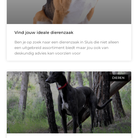
Vind jouw ideale dierenzaak
Ben je op zoek naar een dierenzaak in Sluis die niet alleen
een uitgebreid assortiment biedt maar jou ook van
deskundig advies kan voorzien voor
DIEREN