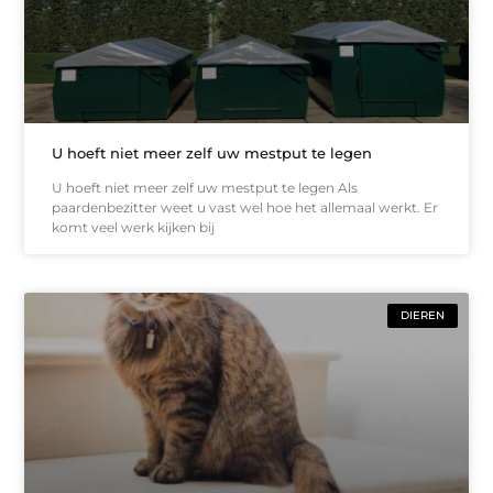
U hoeft niet meer zelf uw mestput te legen
U hoeft niet meer zelf uw mestput te legen Als
paardenbezitter weet u vast wel hoe het allemaal werkt. Er
komt veel werk kijken bij
DIEREN