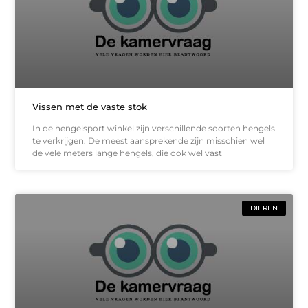
Vissen met de vaste stok
In de hengelsport winkel zijn verschillende soorten hengels
te verkrijgen. De meest aansprekende zijn misschien wel
de vele meters lange hengels, die ook wel vast
DIEREN