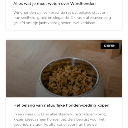
Alles wat je moet weten over Windhonden
Windhonden zijn een prachtig ras dat bekend staat om
hun snelheid, gratie en elegantie. Dit ras is al eeuwenlang
geliefd om zijn jachtvaardigheden, wat verklaart
DIEREN
Het belang van natuurlijke hondenvoeding kopen
In een wereld waarin alles steeds kunstmatiger wordt,
kiezen steeds meer hondenbezitters bewust voor het
gezonde, natuurlijke alternatief voor hun trouwe