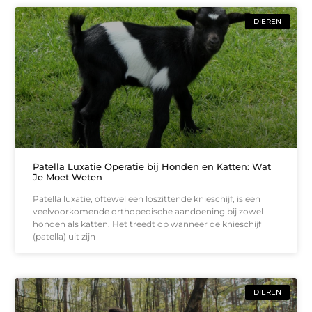
DIEREN
Patella Luxatie Operatie bij Honden en Katten: Wat
Je Moet Weten
Patella luxatie, oftewel een loszittende knieschijf, is een
veelvoorkomende orthopedische aandoening bij zowel
honden als katten. Het treedt op wanneer de knieschijf
(patella) uit zijn
DIEREN