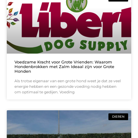
Voedzame Kracht voor Grote Vrienden: Waarom
Hondenbrokken met Zalm Ideaal zijn voor Grote
Honden
Als trotse eigenaar van een grote hond weet je dat ze veel
energie hebben en een gezonde voeding nodig hebben
om optimaal te gedijen. Voeding
DIEREN