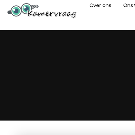
Over ons
Ons