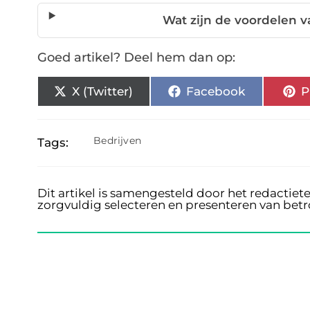
Wat zijn de voordelen
Goed artikel? Deel hem dan op:
X (Twitter)
Facebook
P
Bedrijven
Tags:
Dit artikel is samengesteld door het redactiet
zorgvuldig selecteren en presenteren van bet