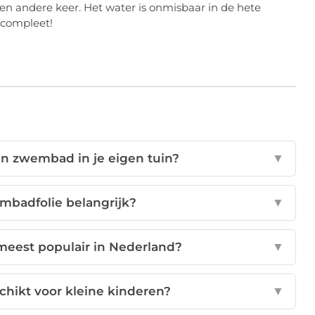
een andere keer.
Het water is onmisbaar in de hete
s compleet!
en zwembad in je eigen tuin?
▼
mbadfolie belangrijk?
▼
meest populair in Nederland?
▼
chikt voor kleine kinderen?
▼