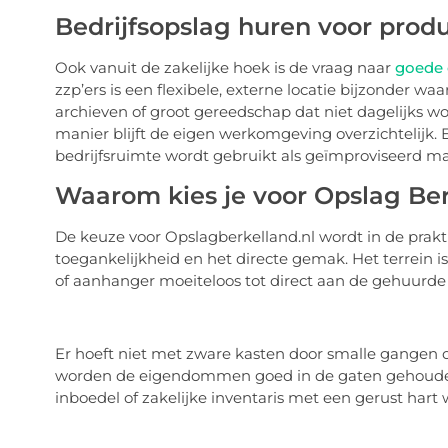
Bedrijfsopslag huren voor prod
Ook vanuit de zakelijke hoek is de vraag naar
goede 
zzp’ers is een flexibele, externe locatie bijzonder wa
archieven of groot gereedschap dat niet dagelijks wor
manier blijft de eigen werkomgeving overzichtelijk. 
bedrijfsruimte wordt gebruikt als geïmproviseerd ma
Waarom kies je voor Opslag Be
De keuze voor Opslagberkelland.nl wordt in de pra
toegankelijkheid en het directe gemak. Het terrein i
of aanhanger moeiteloos tot direct aan de gehuurde 
Er hoeft niet met zware kasten door smalle gangen 
worden de eigendommen goed in de gaten gehouden. E
inboedel of zakelijke inventaris met een gerust hart