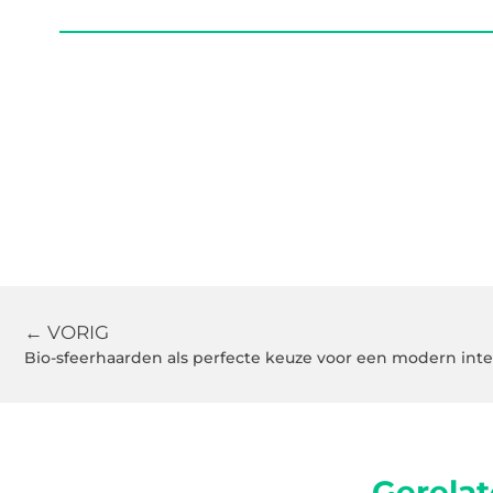
← VORIG
Bio-sfeerhaarden als perfecte keuze voor een modern inte
Gerelat