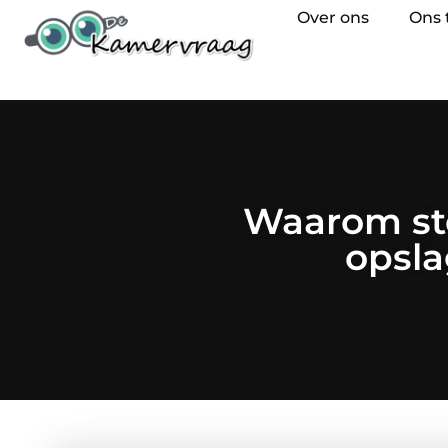
Over ons
Ons
Waarom st
opsla