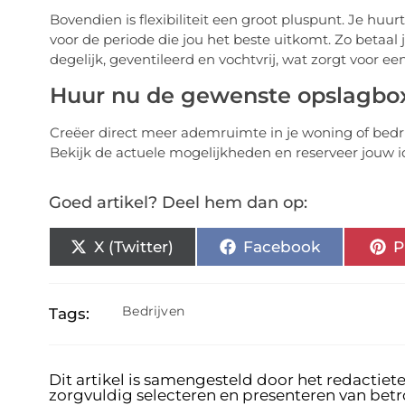
Bovendien is flexibiliteit een groot pluspunt. Je huur
voor de periode die jou het beste uitkomt. Zo betaal 
degelijk, geventileerd en vochtvrij, wat zorgt voor 
Huur nu de gewenste opslagbox
Creëer direct meer ademruimte in je woning of bedri
Bekijk de actuele mogelijkheden en reserveer jouw i
Goed artikel? Deel hem dan op:
X (Twitter)
Facebook
P
Bedrijven
Tags:
Dit artikel is samengesteld door het redactiet
zorgvuldig selecteren en presenteren van bet