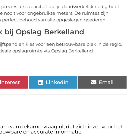
t precies de capaciteit die je daadwerkelijk nodig hebt,
je nooit voor ongebruikte meters. De ruimtes zijn
een perfect behoud van alle opgeslagen goederen.
 bij Opslag Berkelland
jfspand en kies voor een betrouwbare plek in de regio.
deale opslagruimte via Opslag Berkelland.
interest
LinkedIn
Email
eam van dekamervraag.nl, dat zich inzet voor het
rouwbare en accurate informatie.