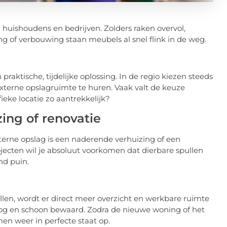
huishoudens en bedrijven. Zolders raken overvol,
ng of verbouwing staan meubels al snel flink in de weg.
ktische, tijdelijke oplossing. In de regio kiezen steeds
terne opslagruimte te huren. Vaak valt de keuze
eke locatie zo aantrekkelijk?
zing of renovatie
erne opslag is een naderende verhuizing of een
ojecten wil je absoluut voorkomen dat dierbare spullen
nd puin.
allen, wordt er direct meer overzicht en werkbare ruimte
og en schoon bewaard. Zodra de nieuwe woning of het
en weer in perfecte staat op.