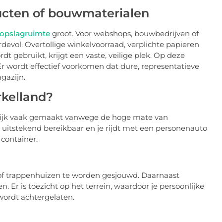
ucten of bouwmaterialen
opslagruimte
groot. Voor webshops, bouwbedrijven of
ardevol. Overtollige winkelvoorraad, verplichte papieren
dt gebruikt, krijgt een vaste, veilige plek. Op deze
Er wordt effectief voorkomen dat dure, representatieve
gazijn.
rkelland?
ktijk vaak gemaakt vanwege de hoge mate van
s uitstekend bereikbaar en je rijdt met een personenauto
container.
of trappenhuizen te worden gesjouwd. Daarnaast
r is toezicht op het terrein, waardoor je persoonlijke
 wordt achtergelaten.