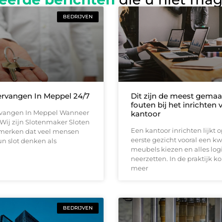
BEDRIJVEN
ervangen In Meppel 24/7
Dit zijn de meest gemaa
fouten bij het inrichten
rvangen In Meppel Wanneer
kantoor
d Wij zijn Slotenmaker Sloten
Een kantoor inrichten lijkt 
j merken dat veel mensen
eerste gezicht vooral een kw
n slot denken als
meubels kiezen en alles log
neerzetten. In de praktijk k
meer
BEDRIJVEN