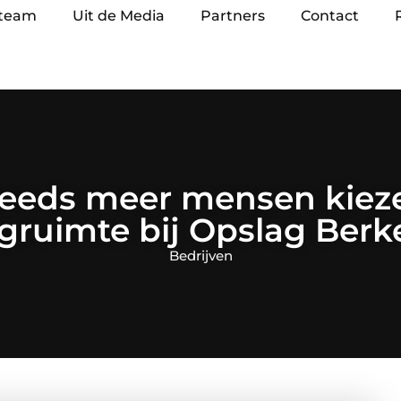
 team
Uit de Media
Partners
Contact
eeds meer mensen kieze
gruimte bij Opslag Berk
Bedrijven