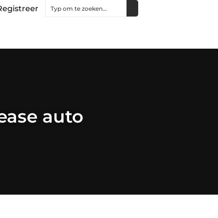
Registreer
ease auto