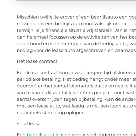
Misschien twijfel je erover of een bedrijfsauto een go
misschien is een bedrijfsauto noodzakelijk omdat je
termijn. Is je financiële situatie vrij stabiel? Dan is 
dan helemaal focussen op de activiteiten van het bed
onderhoud en verzekeringen van de bedrijfsauto, wat
bedrag voor de lease auto afgeschreven en daarnaast
Het lease contract
Een lease contract kun je voor langere tijd afsluiten,
periodieke betaling. Het bedrag hangt onder meer af v
duurder) en het aantal kilometers dat je ermee wilt 
van te voren dit aantal kilometers per jaar moet vasts
aantal overschrijden tegen bijbetaling. Aan de andere
met een lease auto, wat lastig is met een koop auto
reparatiekosten hoog oplopen.
Shortlease
Een
bedrijfsauto leasen
is voor veel ondernemers han