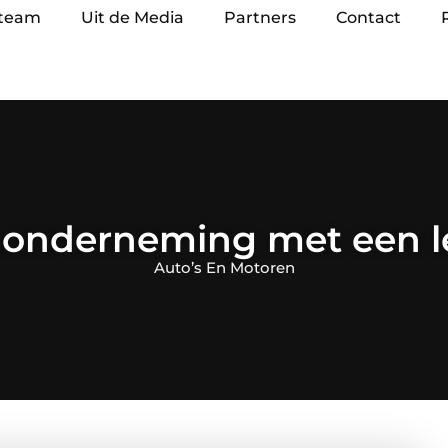
 team
Uit de Media
Partners
Contact
je onderneming met een l
Auto’s En Motoren