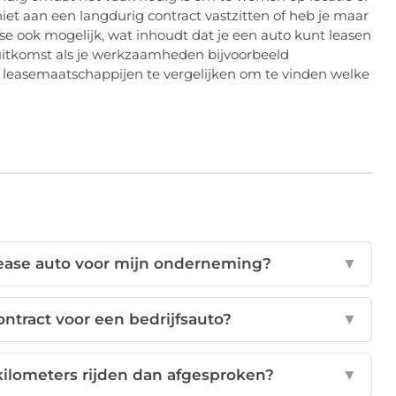
niet aan een langdurig contract vastzitten of heb je maar
ease ook mogelijk, wat inhoudt dat je een auto kunt leasen
 uitkomst als je werkzaamheden bijvoorbeeld
e leasemaatschappijen te vergelijken om te vinden welke
lease auto voor mijn onderneming?
▼
ontract voor een bedrijfsauto?
▼
kilometers rijden dan afgesproken?
▼