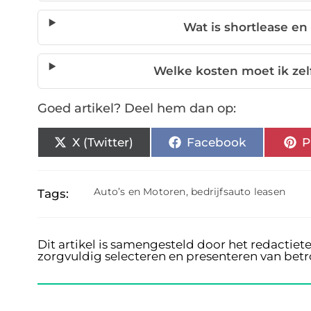
Wat is shortlease en
Welke kosten moet ik zelf
Goed artikel? Deel hem dan op:
X (Twitter)
Facebook
P
Auto’s en Motoren
,
bedrijfsauto leasen
Tags:
Dit artikel is samengesteld door het redactiet
zorgvuldig selecteren en presenteren van bet