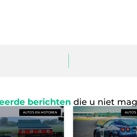
eerde berichten
die u niet ma
AUTO’S EN MOTOREN
AUTO’S