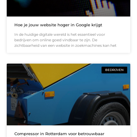
Hoe je jouw website hoger in Google krijgt
In de huidige digitale wereld is het essentieel voor
bedrijven om online goed vindbaar te zijn. De
zichtbaarheid van een website in zoekmachines kan het
BEDRIJVEN
Compressor in Rotterdam voor betrouwbaar