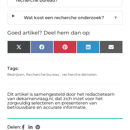
recherche bureau?
Wat kost een recherche onderzoek?
▼
Goed artikel? Deel hem dan op:
X
Facebook
Pinterest
LinkedIn
Email
(Twitter)
Tags:
Bedrijven
,
Recherche bureau
,
recherche diensten
Dit artikel is samengesteld door het redactieteam
van dekamervraag.nl, dat zich inzet voor het
zorgvuldig selecteren en presenteren van
betrouwbare en accurate informatie.
Delen: