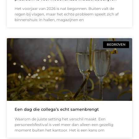
Het voorjaar van 2026 is nat begonnen. Buiten valt de
regen bij vlagen, maar het echte probleem speelt zich af
binnenshuis: in hallen, magazijnen en
BEDRIJVEN
Een dag die collega’s echt samenbrengt
Waarom de juiste setting het verschil maakt Een
personeelsfestival is veel meer dan alleen een gezellig
moment buiten het kantoor. Het is een kans om