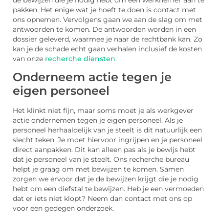
de bewijzen die je nodig hebt om een werknemer aan te
pakken. Het enige wat je hoeft te doen is contact met
ons opnemen. Vervolgens gaan we aan de slag om met
antwoorden te komen. De antwoorden worden in een
dossier geleverd, waarmee je naar de rechtbank kan. Zo
kan je de schade echt gaan verhalen inclusief de kosten
van onze
recherche diensten
.
Onderneem actie tegen je
eigen personeel
Het klinkt niet fijn, maar soms moet je als werkgever
actie ondernemen tegen je eigen personeel. Als je
personeel herhaaldelijk van je steelt is dit natuurlijk een
slecht teken. Je moet hiervoor ingrijpen en je personeel
direct aanpakken. Dit kan alleen pas als je bewijs hebt
dat je personeel van je steelt. Ons recherche bureau
helpt je graag om met bewijzen te komen. Samen
zorgen we ervoor dat je de bewijzen krijgt die je nodig
hebt om een diefstal te bewijzen. Heb je een vermoeden
dat er iets niet klopt? Neem dan contact met ons op
voor een gedegen onderzoek.