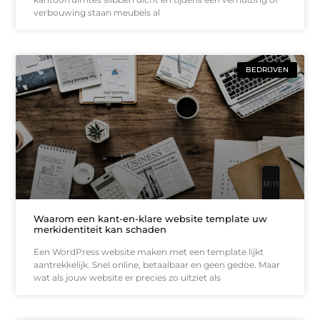
verbouwing staan meubels al
BEDRIJVEN
Waarom een kant-en-klare website template uw
merkidentiteit kan schaden
Een WordPress website maken met een template lijkt
aantrekkelijk. Snel online, betaalbaar en geen gedoe. Maar
wat als jouw website er precies zo uitziet als