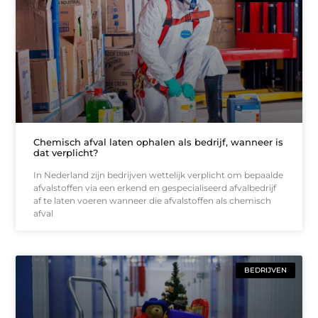
Chemisch afval laten ophalen als bedrijf, wanneer is
dat verplicht?
In Nederland zijn bedrijven wettelijk verplicht om bepaalde
afvalstoffen via een erkend en gespecialiseerd afvalbedrijf
af te laten voeren wanneer die afvalstoffen als chemisch
afval
BEDRIJVEN