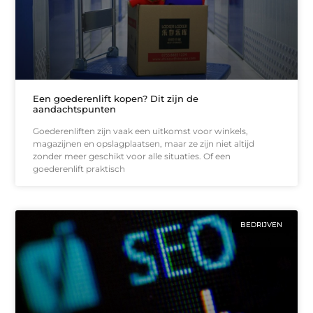
Een goederenlift kopen? Dit zijn de
aandachtspunten
Goederenliften zijn vaak een uitkomst voor winkels,
magazijnen en opslagplaatsen, maar ze zijn niet altijd
zonder meer geschikt voor alle situaties. Of een
goederenlift praktisch
BEDRIJVEN