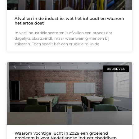
Afvullen in de industrie: wat het inhoudt en waarom
het ertoe doet
In veel industriële sectoren is afvullen een proces dat
dagelijks plaatsvindt, maar waar weinig mensen bij
stilstaan. Toch speelt het een cruciale rol in de
BEDRIJVEN
Waarom vochtige lucht in 2026 een groeiend
probleem is voor Nederlandse industriebedrijven