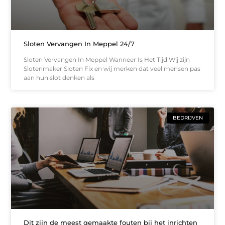
Sloten Vervangen In Meppel 24/7
Sloten Vervangen In Meppel Wanneer Is Het Tijd Wij zijn
Slotenmaker Sloten Fix en wij merken dat veel mensen pas
aan hun slot denken als
BEDRIJVEN
Dit zijn de meest gemaakte fouten bij het inrichten