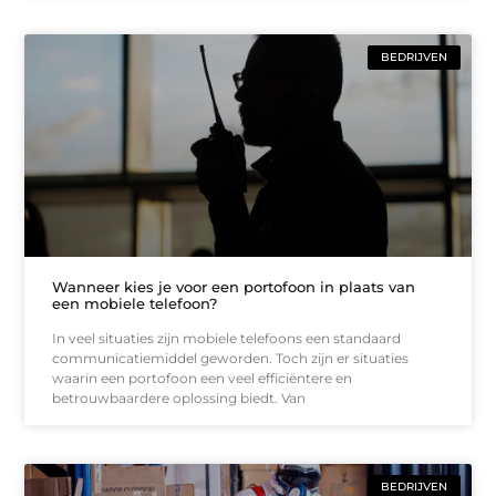
BEDRIJVEN
Wanneer kies je voor een portofoon in plaats van
een mobiele telefoon?
In veel situaties zijn mobiele telefoons een standaard
communicatiemiddel geworden. Toch zijn er situaties
waarin een portofoon een veel efficiëntere en
betrouwbaardere oplossing biedt. Van
BEDRIJVEN