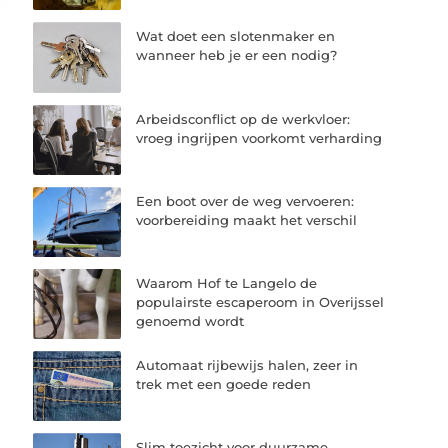
Wat doet een slotenmaker en
wanneer heb je er een nodig?
Arbeidsconflict op de werkvloer:
vroeg ingrijpen voorkomt verharding
Een boot over de weg vervoeren:
voorbereiding maakt het verschil
Waarom Hof te Langelo de
populairste escaperoom in Overijssel
genoemd wordt
Automaat rijbewijs halen, zeer in
trek met een goede reden
Slim toezicht voor duurzame