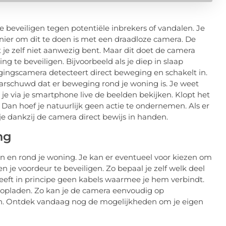
 beveiligen tegen potentiële inbrekers of vandalen. Je
anier om dit te doen is met een draadloze camera. De
je zelf niet aanwezig bent. Maar dit doet de camera
ing te beveiligen. Bijvoorbeeld als je diep in slaap
gingscamera detecteert direct beweging en schakelt in.
arschuwd dat er beweging rond je woning is. Je weet
 je via je smartphone live de beelden bekijken. Klopt het
Dan hoef je natuurlijk geen actie te ondernemen. Als er
je dankzij de camera direct bewijs in handen.
ng
n en rond je woning. Je kan er eventueel voor kiezen om
n je voordeur te beveiligen. Zo bepaal je zelf welk deel
heeft in principe geen kabels waarmee je hem verbindt.
opladen. Zo kan je de camera eenvoudig op
en. Ontdek vandaag nog de mogelijkheden om je eigen