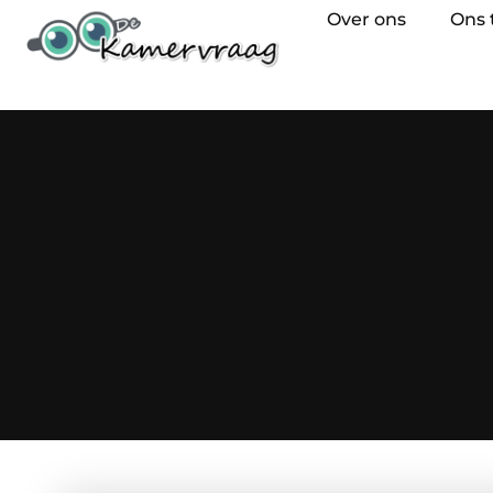
Over ons
Ons