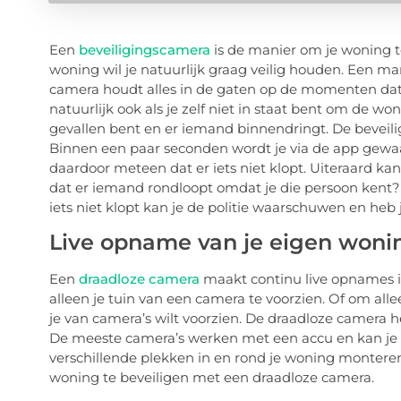
Een
beveiligingscamera
is de manier om je woning te
woning wil je natuurlijk graag veilig houden. Een m
camera houdt alles in de gaten op de momenten dat 
natuurlijk ook als je zelf niet in staat bent om de won
gevallen bent en er iemand binnendringt. De beveili
Binnen een paar seconden wordt je via de app gewa
daardoor meteen dat er iets niet klopt. Uiteraard kan
dat er iemand rondloopt omdat je die persoon kent? 
iets niet klopt kan je de politie waarschuwen en heb 
Live opname van je eigen woni
Een
draadloze camera
maakt continu live opnames i
alleen je tuin van een camera te voorzien. Of om allee
je van camera’s wilt voorzien. De draadloze camera 
De meeste camera’s werken met een accu en kan je 
verschillende plekken in en rond je woning monter
woning te beveiligen met een draadloze camera.