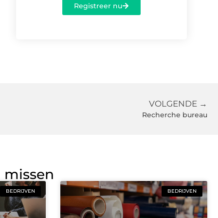
Registreer nu
VOLGENDE →
Recherche bureau
g missen
BEDRIJVEN
BEDRIJVEN