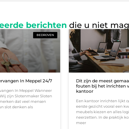
eerde berichten
die u niet ma
BEDRIJVEN
ervangen In Meppel 24/7
Dit zijn de meest gemaa
fouten bij het inrichten
rvangen In Meppel Wanneer
kantoor
d Wij zijn Slotenmaker Sloten
Een kantoor inrichten lijkt 
j merken dat veel mensen
eerste gezicht vooral een kw
n slot denken als
meubels kiezen en alles log
neerzetten. In de praktijk k
meer