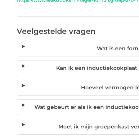
https://www.elektrooke.nl/hager-fornuisgroep-2-x-
Veelgestelde vragen
Wat is een for
Kan ik een inductiekookplaat
Hoeveel vermogen le
Wat gebeurt er als ik een inductieko
Moet ik mijn groepenkast ve