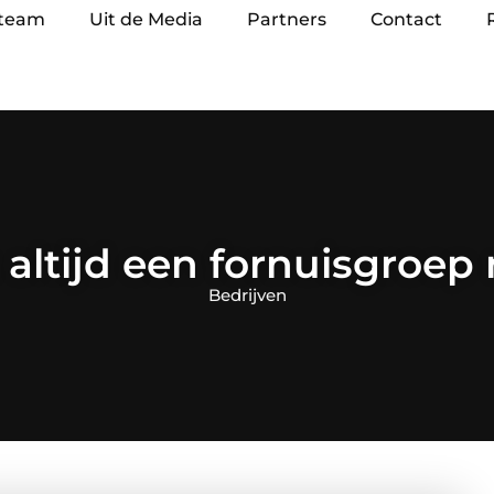
 team
Uit de Media
Partners
Contact
 altijd een fornuisgroep
Bedrijven