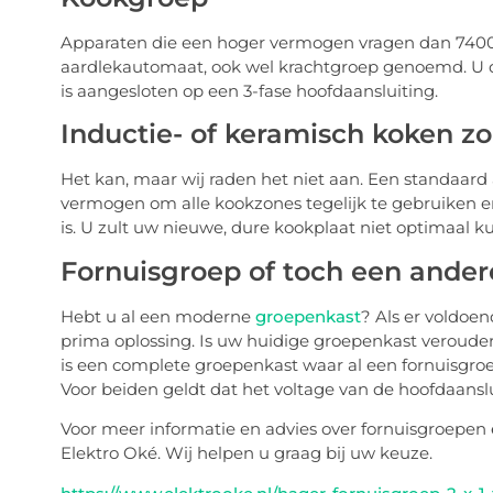
Apparaten die een hoger vermogen vragen dan 7400
aardlekautomaat, ook wel krachtgroep genoemd. U di
is aangesloten op een 3-fase hoofdaansluiting.
Inductie- of keramisch koken z
Het kan, maar wij raden het niet aan. Een standaar
vermogen om alle kookzones tegelijk te gebruiken 
is. U zult uw nieuwe, dure kookplaat niet optimaal ku
Fornuisgroep of toch een ande
Hebt u al een moderne
groepenkast
? Als er voldoen
prima oplossing. Is uw huidige groepenkast veroude
is een complete groepenkast waar al een fornuisgro
Voor beiden geldt dat het voltage van de hoofdaansl
Voor meer informatie en advies over fornuisgroepe
Elektro Oké. Wij helpen u graag bij uw keuze.