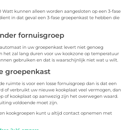
 Watt kunnen alleen worden aangesloten op een 3-fase
ent in dat geval een 3-fase groepenkast te hebben die
onder fornuisgroep
d automaat in uw groepenkast levert niet genoeg
en het zal lang duren voor uw kookzone op temperatuur
nnen gebruiken en dat is waarschijnlijk niet wat u wilt.
re groepenkast
de ruimte is voor een losse fornuisgroep dan is dat een
rd of verbruikt uw nieuwe kookplaat veel vermogen, dan
ep of kookplaat op aanwezig zijn het overwegen waard.
uiting voldoende moet zijn.
n en kookgroepen kunt u altijd contact opnemen met