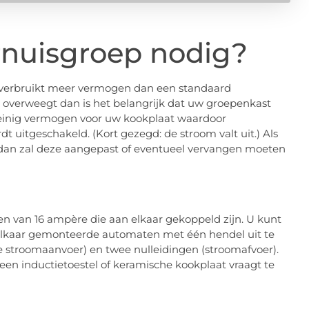
ornuisgroep nodig?
 verbruikt meer vermogen dan een standaard
 overweegt dan is het belangrijk dat uw groepenkast
 weinig vermogen voor uw kookplaat waardoor
t uitgeschakeld. (Kort gezegd: de stroom valt uit.) Als
dan zal deze aangepast of eventueel vervangen moeten
en van 16 ampère die aan elkaar gekoppeld zijn. U kunt
 elkaar gemonteerde automaten met één hendel uit te
de stroomaanvoer) en twee nulleidingen (stroomafvoer).
en inductietoestel of keramische kookplaat vraagt te