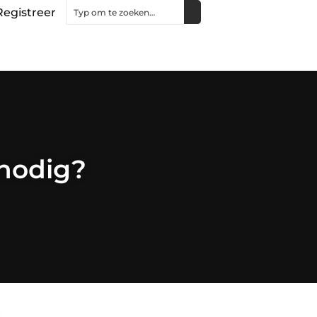
Registreer
 nodig?