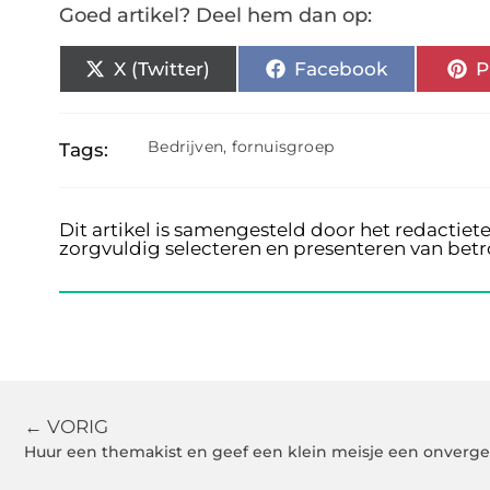
Goed artikel? Deel hem dan op:
X (Twitter)
Facebook
P
Bedrijven
,
fornuisgroep
Tags:
Dit artikel is samengesteld door het redactiet
zorgvuldig selecteren en presenteren van bet
← VORIG
Huur een themakist en geef een klein meisje een onverget