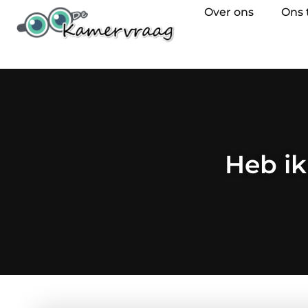
Over ons
Ons
Heb ik