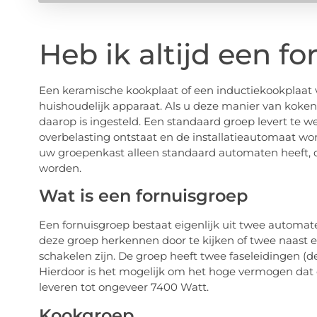
Heb ik altijd een f
Een keramische kookplaat of een inductiekookplaat
huishoudelijk apparaat. Als u deze manier van koken
daarop is ingesteld. Een standaard groep levert te
overbelasting ontstaat en de installatieautomaat word
uw groepenkast alleen standaard automaten heeft, 
worden.
Wat is een fornuisgroep
Een fornuisgroep bestaat eigenlijk uit twee automat
deze groep herkennen door te kijken of twee naast
schakelen zijn. De groep heeft twee faseleidingen (
Hierdoor is het mogelijk om het hoge vermogen dat e
leveren tot ongeveer 7400 Watt.
Kookgroep