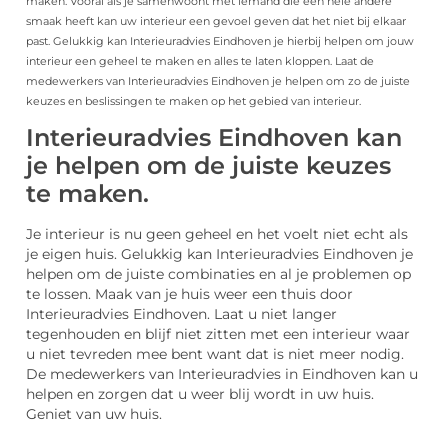
maken. Vooral als je samenwoont met iemand die een hele andere
smaak heeft kan uw interieur een gevoel geven dat het niet bij elkaar
past. Gelukkig kan Interieuradvies Eindhoven je hierbij helpen om jouw
interieur een geheel te maken en alles te laten kloppen. Laat de
medewerkers van Interieuradvies Eindhoven je helpen om zo de juiste
keuzes en beslissingen te maken op het gebied van interieur.
Interieuradvies Eindhoven kan
je helpen om de juiste keuzes
te maken.
Je interieur is nu geen geheel en het voelt niet echt als
je eigen huis. Gelukkig kan Interieuradvies Eindhoven je
helpen om de juiste combinaties en al je problemen op
te lossen. Maak van je huis weer een thuis door
Interieuradvies Eindhoven. Laat u niet langer
tegenhouden en blijf niet zitten met een interieur waar
u niet tevreden mee bent want dat is niet meer nodig.
De medewerkers van Interieuradvies in Eindhoven kan u
helpen en zorgen dat u weer blij wordt in uw huis.
Geniet van uw huis.