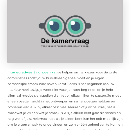
Interieuradvies Eindhoven kan
je helpen om te kiezen voor de juiste
combinaties zodat jouw huis als een geheel voelt en je eigen
persoonlijke smaak naar boven komt. Soms is het beginnen aan uw
interieur heel lastig, je weet niet waar je moet beginnen en je hebt
allemaal meubels en spullen die niet bij elkaar lijken te passen. Je moet
er een beetje inzicht in het ontwerpen en samenvoegen hebben en
proberen wat leuk bij elkaar past. Veel kleuren of juist neutraal, het is
maar wat je wilt en wat je smaak is. Als je alleen bent gaat dit misschien
nog wel of juist helemaal niet, als je alleen bent kan het ook moeilijk zijn
om je eigen smaak te ondervinden en zo hier één geheel van te kunnen