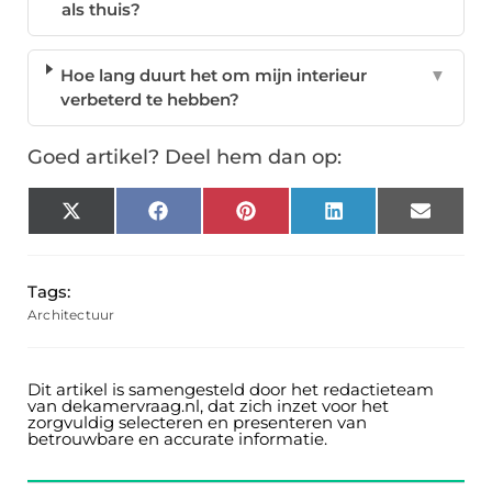
als thuis?
Hoe lang duurt het om mijn interieur
▼
verbeterd te hebben?
Goed artikel? Deel hem dan op:
X
Facebook
Pinterest
LinkedIn
Email
(Twitter)
Tags:
Architectuur
Dit artikel is samengesteld door het redactieteam
van dekamervraag.nl, dat zich inzet voor het
zorgvuldig selecteren en presenteren van
betrouwbare en accurate informatie.