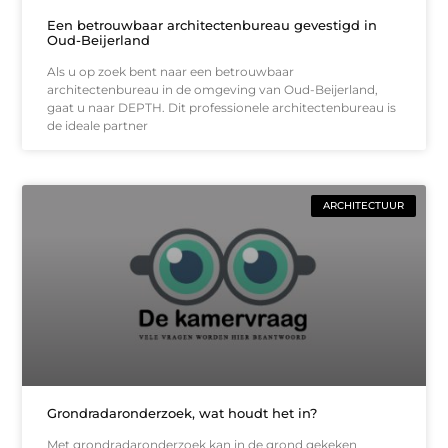
Een betrouwbaar architectenbureau gevestigd in
Oud-Beijerland
Als u op zoek bent naar een betrouwbaar
architectenbureau in de omgeving van Oud-Beijerland,
gaat u naar DEPTH. Dit professionele architectenbureau is
de ideale partner
ARCHITECTUUR
Grondradaronderzoek, wat houdt het in?
Met grondradaronderzoek kan in de grond gekeken