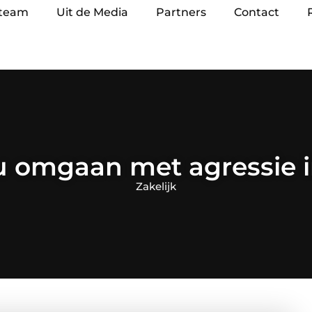
 team
Uit de Media
Partners
Contact
 u omgaan met agressie i
Zakelijk