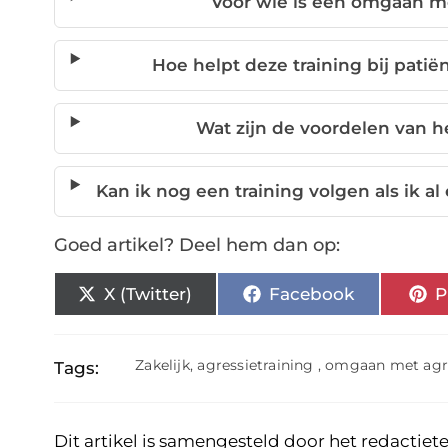
Voor wie is een omgaan me
Hoe helpt deze training bij patië
Wat zijn de voordelen van 
Kan ik nog een training volgen als ik 
Goed artikel? Deel hem dan op:
X (Twitter)
Facebook
P
Zakelijk
,
agressietraining
,
omgaan met agr
Tags:
Dit artikel is samengesteld door het redactiet