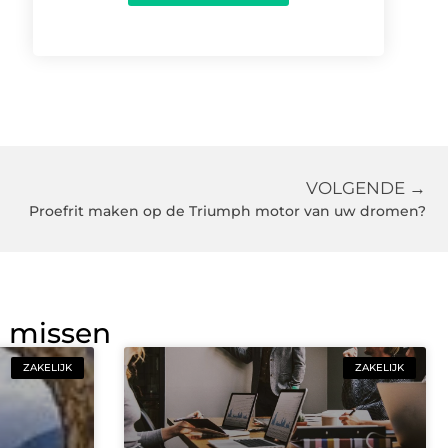
VOLGENDE →
Proefrit maken op de Triumph motor van uw dromen?
g missen
ZAKELIJK
ZAKELIJK