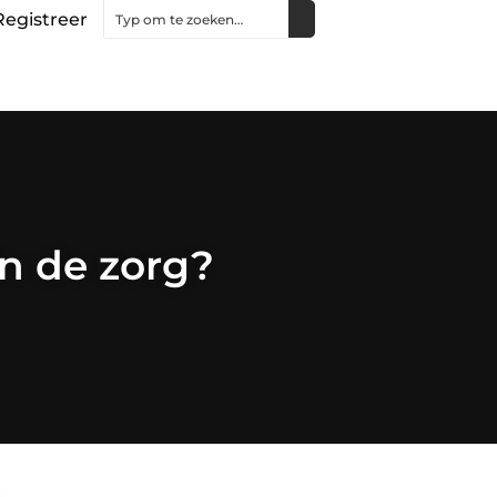
Registreer
n de zorg?