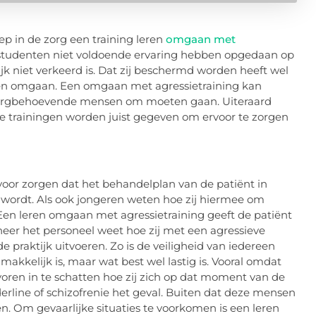
 in de zorg een training leren
omgaan met
studenten niet voldoende ervaring hebben opgedaan op
k niet verkeerd is. Dat zij beschermd worden heeft wel
unnen omgaan. Een omgaan met agressietraining kan
 zorgbehoevende mensen om moeten gaan. Uiteraard
eze trainingen worden juist gegeven om ervoor te zorgen
voor zorgen dat het behandelplan van de patiënt in
lf wordt. Als ook jongeren weten hoe zij hiermee om
 Een leren omgaan met agressietraining geeft de patiënt
nneer het personeel weet hoe zij met een agressieve
 praktijk uitvoeren. Zo is de veiligheid van iedereen
akkelijk is, maar wat best wel lastig is. Vooral omdat
oren in te schatten hoe zij zich op dat moment van de
derline of schizofrenie het geval. Buiten dat deze mensen
tten. Om gevaarlijke situaties te voorkomen is een leren