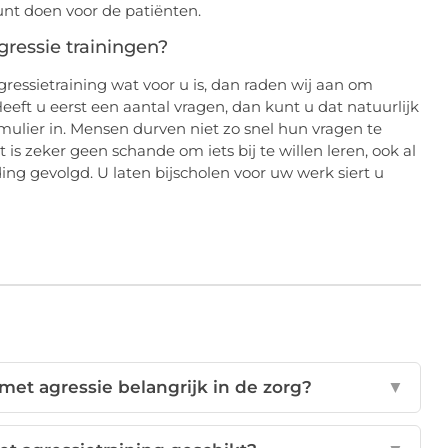
nt doen voor de patiënten.
ressie trainingen?
essietraining wat voor u is, dan raden wij aan om
 Heeft u eerst een aantal vragen, dan kunt u dat natuurlijk
ormulier in. Mensen durven niet zo snel hun vragen te
is zeker geen schande om iets bij te willen leren, ook al
g gevolgd. U laten bijscholen voor uw werk siert u
et agressie belangrijk in de zorg?
▼