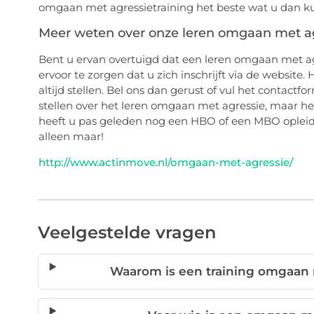
omgaan met agressietraining het beste wat u dan ku
Meer weten over onze leren omgaan met ag
Bent u ervan overtuigd dat een leren omgaan met agr
ervoor te zorgen dat u zich inschrijft via de website.
altijd stellen. Bel ons dan gerust of vul het contactf
stellen over het leren omgaan met agressie, maar het 
heeft u pas geleden nog een HBO of een MBO opleidin
alleen maar!
http://www.actinmove.nl/omgaan-met-agressie/
Veelgestelde vragen
Waarom is een training omgaan m