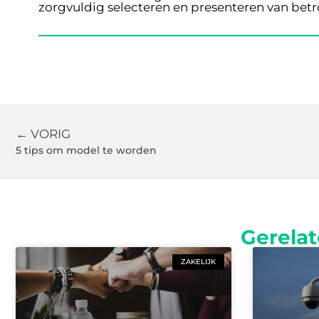
zorgvuldig selecteren en presenteren van bet
← VORIG
5 tips om model te worden
Gerelat
ZAKELIJK