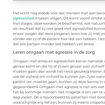
Het komt nog steeds voor dat mensen met een beroep
agressiviteit
moeten volgen. Dit komt vooral omdat 
hun stages. Vaak worden ze beschermd, wat natuurlij
als resultaat dat zij niet goed met agressiviteit k
ervoor zorgen dat deze jongeren leren hoe zij met
zonder dat zij of de patiënt hier last van hebben. D
dat alle partijen minder last hebben van stress.
Leren omgaan met agressie in de zorg
Omgaan met stress en agressiviteit kan er namelijk 
gevaar komt en dat hij of zij een gevaar voor zichze
moeten gaan, dan wordt het risico gelukkig kleiner.
ook de vrijheid om zichzelf te kunnen zijn. Juist wa
patiënt om moeten gaan, kunnen zij deze kennis in de
gegarandeerd. Omgaan met agressie is niet iets wat m
het bij sommige mensen niet mogelijk is om van te v
dag voelen. Dit is bijvoorbeeld bij patiënten met bor
waarschijnlijk erg lief zijn, kunnen zij ineens uitspa