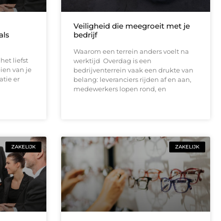
Veiligheid die meegroeit met je
als
bedrijf
Waarom een terrein anders voelt na
het liefst
werktijd Overdag is een
ien van je
bedrijventerrein vaak een drukte van
atie er
belang: leveranciers rijden af en aan,
medewerkers lopen rond, en
ZAKELIJK
ZAKELIJK