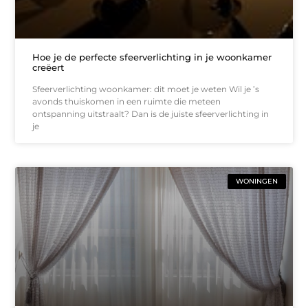
Hoe je de perfecte sfeerverlichting in je woonkamer
creëert
Sfeerverlichting woonkamer: dit moet je weten Wil je ’s
avonds thuiskomen in een ruimte die meteen
ontspanning uitstraalt? Dan is de juiste sfeerverlichting in
je
WONINGEN