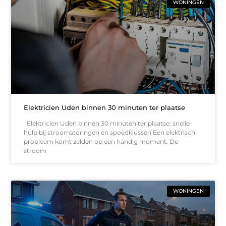
WONINGEN
Elektricien Uden binnen 30 minuten ter plaatse
Elektricien Uden binnen 30 minuten ter plaatse: snelle
hulp bij stroomstoringen en spoedklussen Een elektrisch
probleem komt zelden op een handig moment. De
stroom
WONINGEN