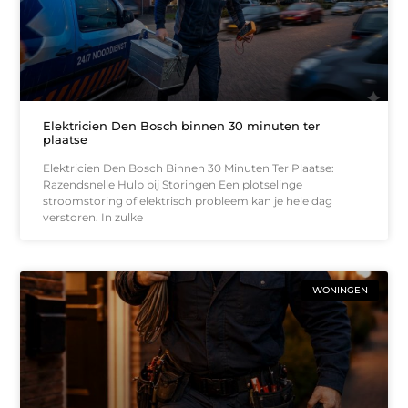
Elektricien Den Bosch binnen 30 minuten ter
plaatse
Elektricien Den Bosch Binnen 30 Minuten Ter Plaatse:
Razendsnelle Hulp bij Storingen Een plotselinge
stroomstoring of elektrisch probleem kan je hele dag
verstoren. In zulke
WONINGEN