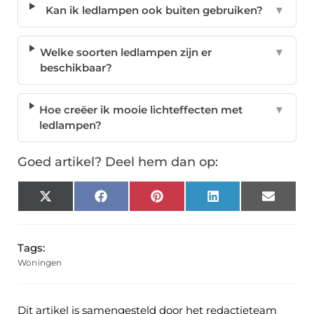
Kan ik ledlampen ook buiten gebruiken?
▼
Welke soorten ledlampen zijn er
▼
beschikbaar?
Hoe creëer ik mooie lichteffecten met
▼
ledlampen?
Goed artikel? Deel hem dan op:
X
Facebook
Pinterest
LinkedIn
Email
(Twitter)
Tags:
Woningen
Dit artikel is samengesteld door het redactieteam