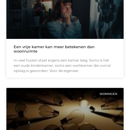
Een vrije kamer kan meer betekenen dan
woonruimte
In veel huizen staat ergens een kamer leeg. Soms is het
een oude kinderkamer, soms een werkkamer die vooral
opslag is geworden. Voor de eigenaar
WONINGEN