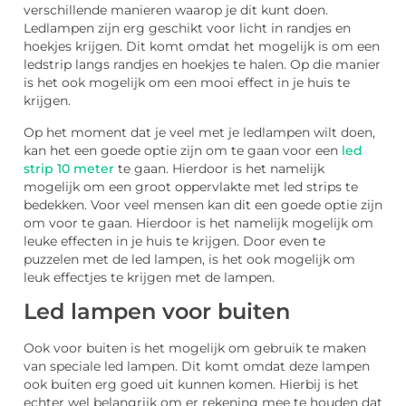
verschillende manieren waarop je dit kunt doen.
Ledlampen zijn erg geschikt voor licht in randjes en
hoekjes krijgen. Dit komt omdat het mogelijk is om een
ledstrip langs randjes en hoekjes te halen. Op die manier
is het ook mogelijk om een mooi effect in je huis te
krijgen.
Op het moment dat je veel met je ledlampen wilt doen,
kan het een goede optie zijn om te gaan voor een
led
strip 10 meter
te gaan. Hierdoor is het namelijk
mogelijk om een groot oppervlakte met led strips te
bedekken. Voor veel mensen kan dit een goede optie zijn
om voor te gaan. Hierdoor is het namelijk mogelijk om
leuke effecten in je huis te krijgen. Door even te
puzzelen met de led lampen, is het ook mogelijk om
leuk effectjes te krijgen met de lampen.
Led lampen voor buiten
Ook voor buiten is het mogelijk om gebruik te maken
van speciale led lampen. Dit komt omdat deze lampen
ook buiten erg goed uit kunnen komen. Hierbij is het
echter wel belangrijk om er rekening mee te houden dat