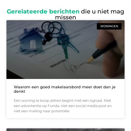
Gerelateerde berichten
die u niet mag
missen
WONINGEN
Waarom een goed makelaarsbord meer doet dan je
denkt
Een woning te koop zetten begint met een signaal. Niet
een advertentie op Funda, niet een social media post en
niet een mailing naar potentiële