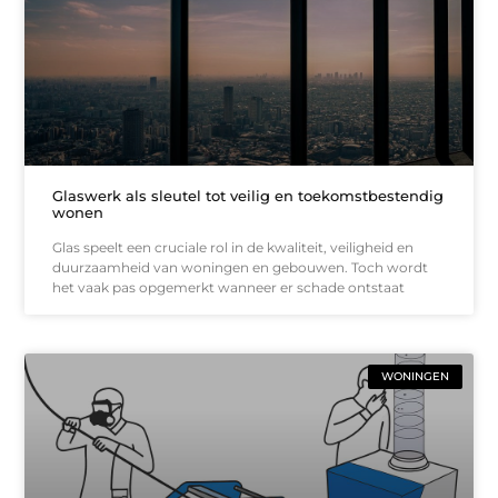
Glaswerk als sleutel tot veilig en toekomstbestendig
wonen
Glas speelt een cruciale rol in de kwaliteit, veiligheid en
duurzaamheid van woningen en gebouwen. Toch wordt
het vaak pas opgemerkt wanneer er schade ontstaat
WONINGEN