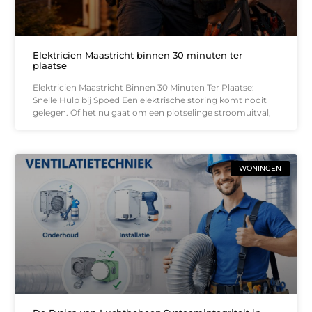
Elektricien Maastricht binnen 30 minuten ter
plaatse
Elektricien Maastricht Binnen 30 Minuten Ter Plaatse:
Snelle Hulp bij Spoed Een elektrische storing komt nooit
gelegen. Of het nu gaat om een plotselinge stroomuitval,
WONINGEN