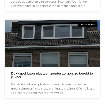
zorgeloos genieten van een strak interieur. Toch krijgen
veel woningen in de eerste jaren te maken met lichte
WONINGEN
Dakkapel laten plaatsen zonder zorgen: zo bereid je
je voor
Een dakkapel laten plaatsen is een uitstekende manier om
meer ruimte en licht in uw woning te creëren. Of u nu kiest
voor extra wooncomfort of vanwege