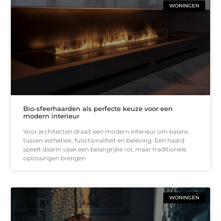
WONINGEN
Bio-sfeerhaarden als perfecte keuze voor een
modern interieur
Voor architecten draait een modern interieur om balans
tussen esthetiek, functionaliteit en beleving. Een haard
speelt daarin vaak een belangrijke rol, maar traditionele
oplossingen brengen
WONINGEN