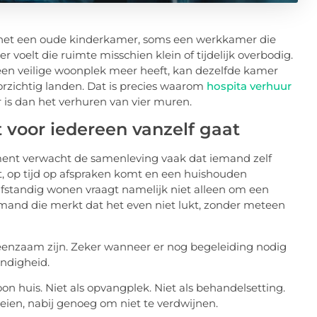
s het een oude kinderkamer, soms een werkkamer die
 voelt die ruimte misschien klein of tijdelijk overbodig.
geen veilige woonplek meer heeft, kan dezelfde kamer
orzichtig landen. Dat is precies waarom
hospita verhuur
s dan het verhuren van vier muren.
voor iedereen vanzelf gaat
ment verwacht de samenleving vaak dat iemand zelf
t, op tijd op afspraken komt en een huishouden
Zelfstandig wonen vraagt namelijk niet alleen om een
emand die merkt dat het even niet lukt, zonder meteen
eenzaam zijn. Zeker wanneer er nog begeleiding nodig
andigheid.
 huis. Niet als opvangplek. Niet als behandelsetting.
eien, nabij genoeg om niet te verdwijnen.