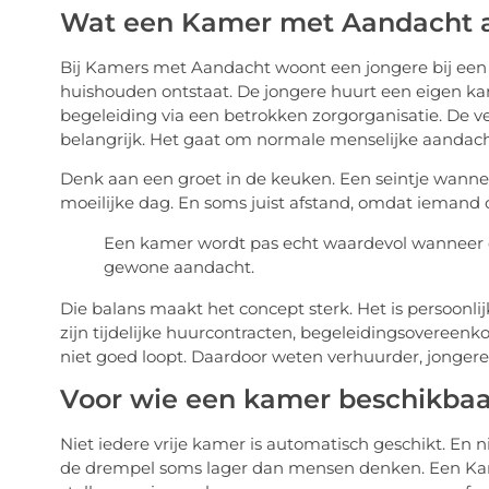
Wat een Kamer met Aandacht 
Bij Kamers met Aandacht woont een jongere bij een 
huishouden ontstaat. De jongere huurt een eigen ka
begeleiding via een betrokken zorgorganisatie. De ve
belangrijk. Het gaat om normale menselijke aandacht
Denk aan een groet in de keuken. Een seintje wannee
moeilijke dag. En soms juist afstand, omdat iemand 
Een kamer wordt pas echt waardevol wanneer er
gewone aandacht.
Die balans maakt het concept sterk. Het is persoonli
zijn tijdelijke huurcontracten, begeleidingsovereen
niet goed loopt. Daardoor weten verhuurder, jongere 
Voor wie een kamer beschikbaar
Niet iedere vrije kamer is automatisch geschikt. En ni
de drempel soms lager dan mensen denken. Een Kam