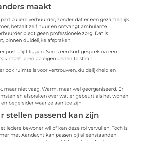
anders maakt
particuliere verhuurder, zonder dat er een gezamenlijk
mer, betaalt zelf huur en ontvangt ambulante
rhuurder biedt geen professionele zorg. Dat is
, binnen duidelijke afspraken.
r post blijft liggen. Soms een kort gesprek na een
ook moet leren op eigen benen te staan.
 ook ruimte is voor vertrouwen, duidelijkheid en
jk, maar niet vaag. Warm, maar wel georganiseerd. Er
komsten en afspraken over wat er gebeurt als het wonen
en begeleider waar ze aan toe zijn.
 stellen passend kan zijn
et iedere bewoner wil of kan deze rol vervullen. Toch is
er met Aandacht kan passen bij alleenstaanden,