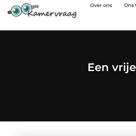
Over ons
Ons
Een vri