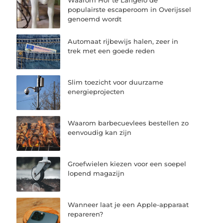
Waarom Hof te Langelo de
populairste escaperoom in Overijssel
genoemd wordt
Automaat rijbewijs halen, zeer in
trek met een goede reden
Slim toezicht voor duurzame
energieprojecten
Waarom barbecuevlees bestellen zo
eenvoudig kan zijn
Groefwielen kiezen voor een soepel
lopend magazijn
Wanneer laat je een Apple-apparaat
repareren?