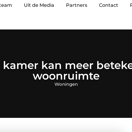
 team
Uit de Media
Partners
Contact
je kamer kan meer betek
woonruimte
Woningen