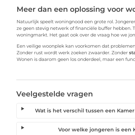
Meer dan een oplossing voor 
Natuurlijk speelt woningnood een grote rol. Jonger
ze geen stevig netwerk of financiële buffer hebben. 
woningmarkt. Het gaat ook over de vraag hoe we jon
Een veilige woonplek kan voorkomen dat problemen g
Zonder rust wordt werk zoeken zwaarder. Zonder
st
Wonen is daarom geen los onderdeel, maar een fund
Veelgestelde vragen
Wat is het verschil tussen een Kam
Voor welke jongeren is een