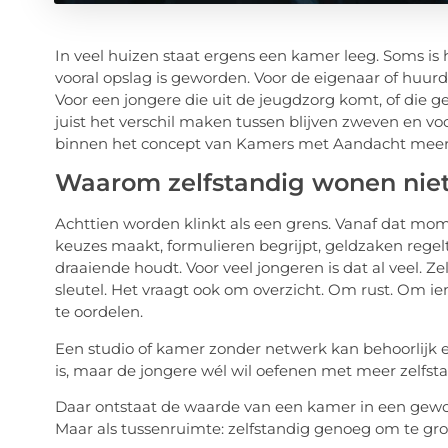
In veel huizen staat ergens een kamer leeg. Soms i
vooral opslag is geworden. Voor de eigenaar of huurder
Voor een jongere die uit de jeugdzorg komt, of die 
juist het verschil maken tussen blijven zweven en vo
binnen het concept van Kamers met Aandacht meer i
Waarom zelfstandig wonen niet 
Achttien worden klinkt als een grens. Vanaf dat mo
keuzes maakt, formulieren begrijpt, geldzaken regel
draaiende houdt. Voor veel jongeren is dat al veel. 
sleutel. Het vraagt ook om overzicht. Om rust. Om i
te oordelen.
Een studio of kamer zonder netwerk kan behoorlijk 
is, maar de jongere wél wil oefenen met meer zelfst
Daar ontstaat de waarde van een kamer in een gewoon
Maar als tussenruimte: zelfstandig genoeg om te gro