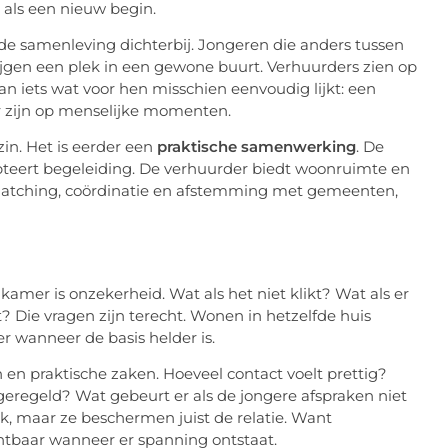
 als een nieuw begin.
 de samenleving dichterbij. Jongeren die anders tussen
rijgen een plek in een gewone buurt. Verhuurders zien op
van iets wat voor hen misschien eenvoudig lijkt: een
 zijn op menselijke momenten.
in. Het is eerder een
praktische samenwerking
. De
pteert begeleiding. De verhuurder biedt woonruimte en
matching, coördinatie en afstemming met gemeenten,
amer is onzekerheid. Wat als het niet klikt? Wat als er
 Die vragen zijn terecht. Wonen in hetzelfde huis
r wanneer de basis helder is.
n praktische zaken. Hoeveel contact voelt prettig?
regeld? Wat gebeurt er als de jongere afspraken niet
k, maar ze beschermen juist de relatie. Want
tbaar wanneer er spanning ontstaat.