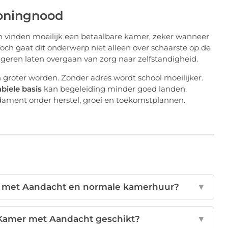
woningnood
en vinden moeilijk een betaalbare kamer, zeker wanneer
Toch gaat dit onderwerp niet alleen over schaarste op de
geren laten overgaan van zorg naar zelfstandigheid.
roter worden. Zonder adres wordt school moeilijker.
abiele basis
kan begeleiding minder goed landen.
ament onder herstel, groei en toekomstplannen.
er met Aandacht en normale kamerhuur?
▼
 Kamer met Aandacht geschikt?
▼