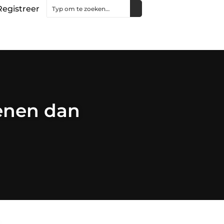
Registreer
enen dan