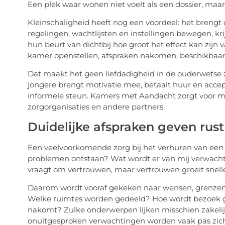
Een plek waar wonen niet voelt als een dossier, maar
Kleinschaligheid heeft nog een voordeel: het brengt
regelingen, wachtlijsten en instellingen bewegen, k
hun beurt van dichtbij hoe groot het effect kan zijn 
kamer openstellen, afspraken nakomen, beschikbaar
Dat maakt het geen liefdadigheid in de ouderwetse z
jongere brengt motivatie mee, betaalt huur en acce
informele steun. Kamers met Aandacht zorgt voor 
zorgorganisaties en andere partners.
Duidelijke afspraken geven rust
Een veelvoorkomende zorg bij het verhuren van een k
problemen ontstaan? Wat wordt er van mij verwacht?
vraagt om vertrouwen, maar vertrouwen groeit snelle
Daarom wordt vooraf gekeken naar wensen, grenzen e
Welke ruimtes worden gedeeld? Hoe wordt bezoek ge
nakomt? Zulke onderwerpen lijken misschien zakelij
onuitgesproken verwachtingen worden vaak pas zich