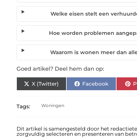
Welke eisen stelt een verhuur
Hoe worden problemen aangepak
Waarom is wonen meer dan all
Goed artikel? Deel hem dan op:
X (Twitter)
Facebook
P
Woningen
Tags:
Dit artikel is samengesteld door het redactiet
zorgvuldig selecteren en presenteren van bet