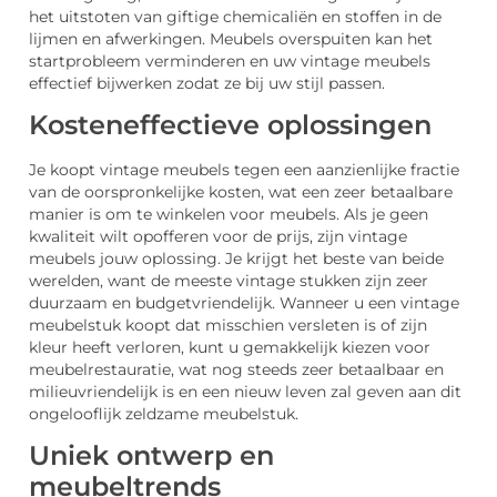
het uitstoten van giftige chemicaliën en stoffen in de
lijmen en afwerkingen. Meubels overspuiten kan het
startprobleem verminderen en uw vintage meubels
effectief bijwerken zodat ze bij uw stijl passen.
Kosteneffectieve oplossingen
Je koopt vintage meubels tegen een aanzienlijke fractie
van de oorspronkelijke kosten, wat een zeer betaalbare
manier is om te winkelen voor meubels. Als je geen
kwaliteit wilt opofferen voor de prijs, zijn vintage
meubels jouw oplossing. Je krijgt het beste van beide
werelden, want de meeste vintage stukken zijn zeer
duurzaam en budgetvriendelijk. Wanneer u een vintage
meubelstuk koopt dat misschien versleten is of zijn
kleur heeft verloren, kunt u gemakkelijk kiezen voor
meubelrestauratie, wat nog steeds zeer betaalbaar en
milieuvriendelijk is en een nieuw leven zal geven aan dit
ongelooflijk zeldzame meubelstuk.
Uniek ontwerp en
meubeltrends