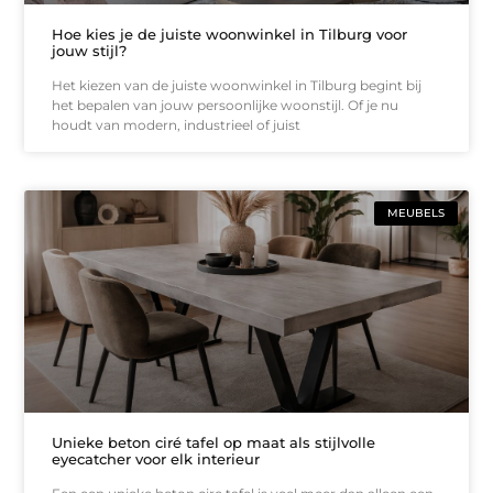
Hoe kies je de juiste woonwinkel in Tilburg voor
jouw stijl?
Het kiezen van de juiste woonwinkel in Tilburg begint bij
het bepalen van jouw persoonlijke woonstijl. Of je nu
houdt van modern, industrieel of juist
MEUBELS
Unieke beton ciré tafel op maat als stijlvolle
eyecatcher voor elk interieur