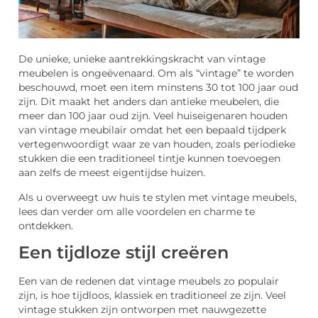
De unieke, unieke aantrekkingskracht van vintage
meubelen is ongeëvenaard. Om als “vintage” te worden
beschouwd, moet een item minstens 30 tot 100 jaar oud
zijn. Dit maakt het anders dan antieke meubelen, die
meer dan 100 jaar oud zijn. Veel huiseigenaren houden
van vintage meubilair omdat het een bepaald tijdperk
vertegenwoordigt waar ze van houden, zoals periodieke
stukken die een traditioneel tintje kunnen toevoegen
aan zelfs de meest eigentijdse huizen.
Als u overweegt uw huis te stylen met vintage meubels,
lees dan verder om alle voordelen en charme te
ontdekken.
Een tijdloze stijl creëren
Een van de redenen dat vintage meubels zo populair
zijn, is hoe tijdloos, klassiek en traditioneel ze zijn. Veel
vintage stukken zijn ontworpen met nauwgezette