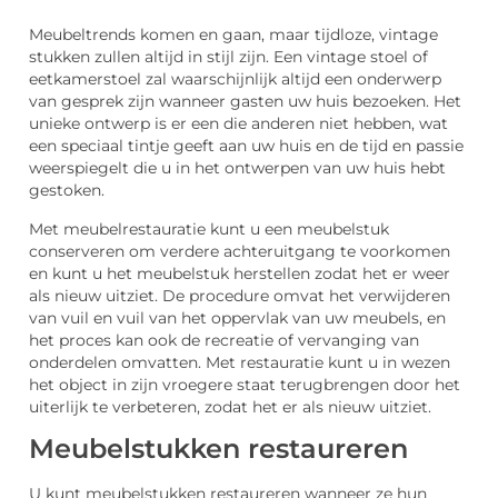
Meubeltrends komen en gaan, maar tijdloze, vintage
stukken zullen altijd in stijl zijn. Een vintage stoel of
eetkamerstoel zal waarschijnlijk altijd een onderwerp
van gesprek zijn wanneer gasten uw huis bezoeken. Het
unieke ontwerp is er een die anderen niet hebben, wat
een speciaal tintje geeft aan uw huis en de tijd en passie
weerspiegelt die u in het ontwerpen van uw huis hebt
gestoken.
Met meubelrestauratie kunt u een meubelstuk
conserveren om verdere achteruitgang te voorkomen
en kunt u het meubelstuk herstellen zodat het er weer
als nieuw uitziet. De procedure omvat het verwijderen
van vuil en vuil van het oppervlak van uw meubels, en
het proces kan ook de recreatie of vervanging van
onderdelen omvatten. Met restauratie kunt u in wezen
het object in zijn vroegere staat terugbrengen door het
uiterlijk te verbeteren, zodat het er als nieuw uitziet.
Meubelstukken restaureren
U kunt meubelstukken restaureren wanneer ze hun