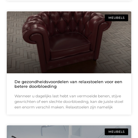
MEUBELS
De gezondheidsvoordelen van relaxstoelen voor een
betere doorbloeding
Wanneer u dagelijks last hebt van vermoeide benen, stijve
gewrichten of een slechte doorbloeding, kan de juiste stoel
een enorm verschil maken. Relaxstoelen zijn namelijk
MEUBELS