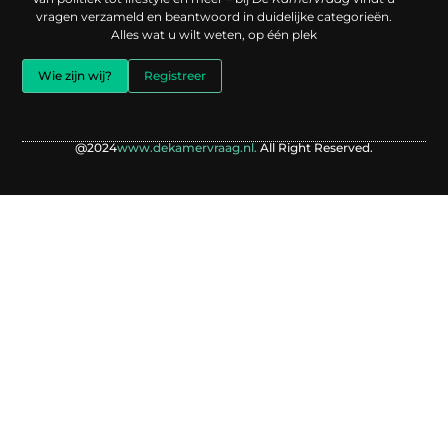
vragen verzameld en beantwoord in duidelijke categorieën.
Alles wat u wilt weten, op één plek
Wie zijn wij?
Registreer
@2024
www.dekamervraag.nl.
All Right Reserved.