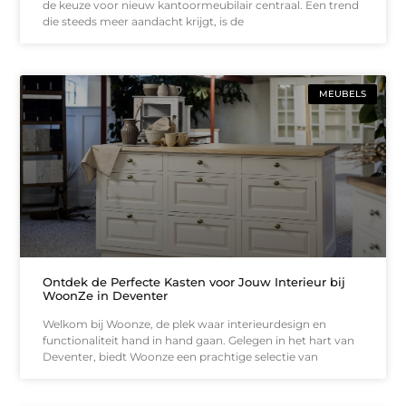
de keuze voor nieuw kantoormeubilair centraal. Een trend
die steeds meer aandacht krijgt, is de
MEUBELS
Ontdek de Perfecte Kasten voor Jouw Interieur bij
WoonZe in Deventer
Welkom bij Woonze, de plek waar interieurdesign en
functionaliteit hand in hand gaan. Gelegen in het hart van
Deventer, biedt Woonze een prachtige selectie van