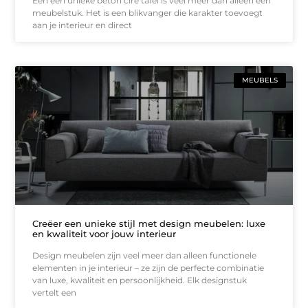
Een een unieke beton cire tafel is veel meer dan alleen een
meubelstuk. Het is een blikvanger die karakter toevoegt
aan je interieur en direct
MEUBELS
Creëer een unieke stijl met design meubelen: luxe
en kwaliteit voor jouw interieur
Design meubelen zijn veel meer dan alleen functionele
elementen in je interieur – ze zijn de perfecte combinatie
van luxe, kwaliteit en persoonlijkheid. Elk designstuk
vertelt een