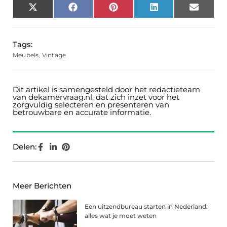
X
Facebook
Pinterest
LinkedIn
Email
(Twitter)
Tags:
Meubels
,
Vintage
Dit artikel is samengesteld door het redactieteam
van dekamervraag.nl, dat zich inzet voor het
zorgvuldig selecteren en presenteren van
betrouwbare en accurate informatie.
Delen:
Meer Berichten
Een uitzendbureau starten in Nederland:
alles wat je moet weten