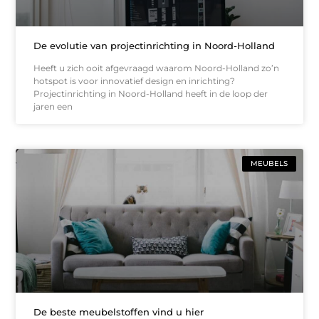
De evolutie van projectinrichting in Noord-Holland
Heeft u zich ooit afgevraagd waarom Noord-Holland zo’n
hotspot is voor innovatief design en inrichting?
Projectinrichting in Noord-Holland heeft in de loop der
jaren een
MEUBELS
De beste meubelstoffen vind u hier