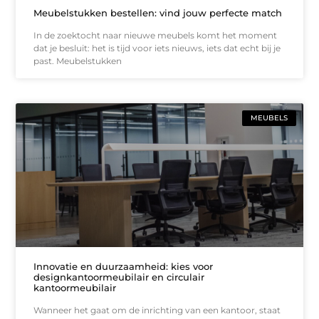
Meubelstukken bestellen: vind jouw perfecte match
In de zoektocht naar nieuwe meubels komt het moment
dat je besluit: het is tijd voor iets nieuws, iets dat echt bij je
past. Meubelstukken
MEUBELS
Innovatie en duurzaamheid: kies voor
designkantoormeubilair en circulair
kantoormeubilair
Wanneer het gaat om de inrichting van een kantoor, staat