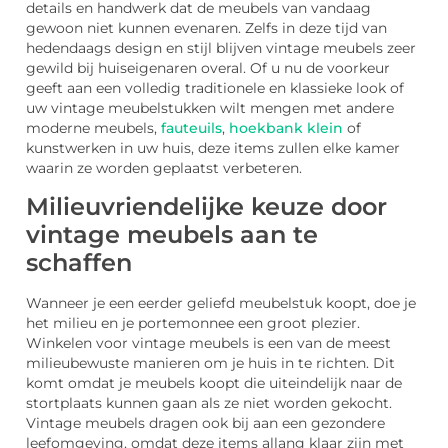
details en handwerk dat de meubels van vandaag
gewoon niet kunnen evenaren. Zelfs in deze tijd van
hedendaags design en stijl blijven vintage meubels zeer
gewild bij huiseigenaren overal. Of u nu de voorkeur
geeft aan een volledig traditionele en klassieke look of
uw vintage meubelstukken wilt mengen met andere
moderne meubels,
fauteuils
,
hoekbank klein
of
kunstwerken in uw huis, deze items zullen elke kamer
waarin ze worden geplaatst verbeteren.
Milieuvriendelijke keuze door
vintage meubels aan te
schaffen
Wanneer je een eerder geliefd meubelstuk koopt, doe je
het milieu en je portemonnee een groot plezier.
Winkelen voor vintage meubels is een van de meest
milieubewuste manieren om je huis in te richten. Dit
komt omdat je meubels koopt die uiteindelijk naar de
stortplaats kunnen gaan als ze niet worden gekocht.
Vintage meubels dragen ook bij aan een gezondere
leefomgeving, omdat deze items allang klaar zijn met