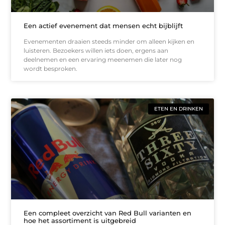
Een actief evenement dat mensen echt bijblijft
Evenementen draaien steeds minder om alleen kijken en
luisteren. Bezoekers willen iets doen, ergens aan
deelnemen en een ervaring meenemen die later nog
wordt besproken.
ETEN EN DRINKEN
Een compleet overzicht van Red Bull varianten en
hoe het assortiment is uitgebreid