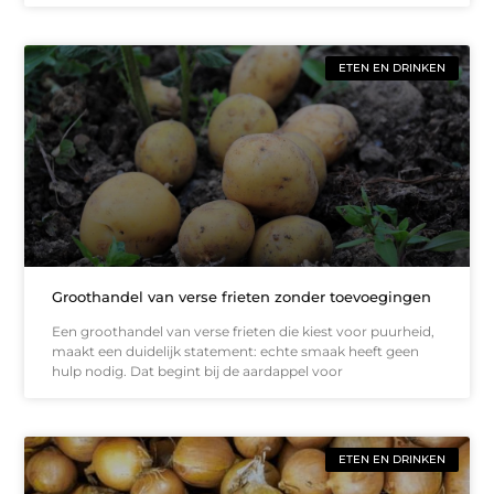
ETEN EN DRINKEN
Groothandel van verse frieten zonder toevoegingen
Een groothandel van verse frieten die kiest voor puurheid,
maakt een duidelijk statement: echte smaak heeft geen
hulp nodig. Dat begint bij de aardappel voor
ETEN EN DRINKEN