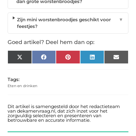
dan grote worstenbroodjes?
Zijn mini worstenbroodjes geschikt voor
▼
feestjes?
Goed artikel? Deel hem dan op:
X
Facebook
Pinterest
LinkedIn
Email
(Twitter)
Tags:
Eten en drinken
Dit artikel is samengesteld door het redactieteam
van dekamervraag.nl, dat zich inzet voor het
zorgvuldig selecteren en presenteren van
betrouwbare en accurate informatie.