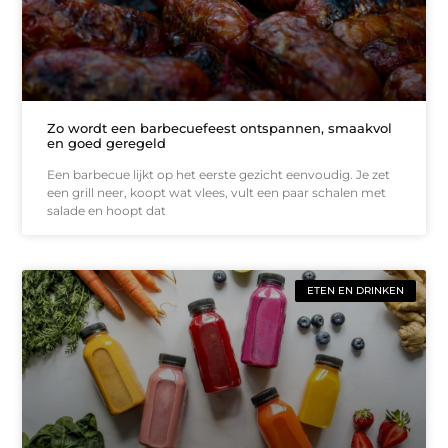
Zo wordt een barbecuefeest ontspannen, smaakvol
en goed geregeld
Een barbecue lijkt op het eerste gezicht eenvoudig. Je zet
een grill neer, koopt wat vlees, vult een paar schalen met
salade en hoopt dat
ETEN EN DRINKEN