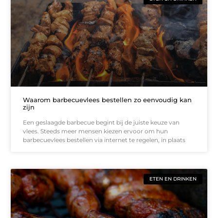
Waarom barbecuevlees bestellen zo eenvoudig kan
zijn
Een geslaagde barbecue begint bij de juiste keuze van
vlees. Steeds meer mensen kiezen ervoor om hun
barbecuevlees bestellen via internet te regelen, in plaats
ETEN EN DRINKEN