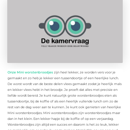
Onze Mini worstenbroodjes
zijn heel lekker, ze worden vers voor je
gemaakt en zo heb je lekker een tussendoortje of een heerlijke lunch.
De worst wordt van de beste delen vlees gemaakt zodat je heerlijk mals
en lekker vlees hebt in het broodje. Je proeft dat alles met precisie en
liefde wordt bereid. Je kunt natuurlijk grote worstenbroodjes eten als
tussendoortje, bij de koffie of als een heerlijk vullende lunch om zo de
rest van de dag weer aan te kunnen. Je kunt ook genieten van heerlijke
Mini worstenbroodjes. Mini worstenbroodjes zijn worstenbroodjes maar
dan in het klein. Een lekker hapje bij de koffie of op een verjaardag.
Worstenbroodjes zijn altijd een succes en daarom is het zo leuk, lekker