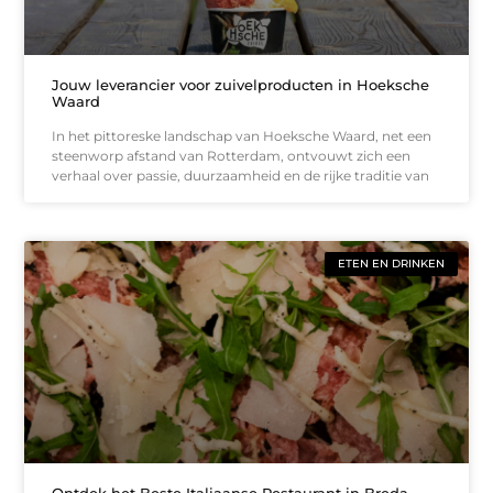
Jouw leverancier voor zuivelproducten in Hoeksche
Waard
In het pittoreske landschap van Hoeksche Waard, net een
steenworp afstand van Rotterdam, ontvouwt zich een
verhaal over passie, duurzaamheid en de rijke traditie van
ETEN EN DRINKEN
Ontdek het Beste Italiaanse Restaurant in Breda