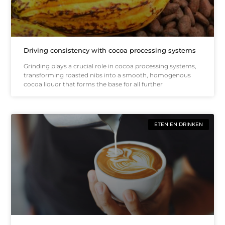
Driving consistency with cocoa processing systems
Grinding plays a crucial role in cocoa processing systems,
transforming roasted nibs into a smooth, homogenous
cocoa liquor that forms the base for all further
ETEN EN DRINKEN