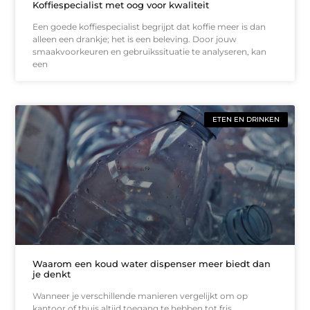
Koffiespecialist met oog voor kwaliteit
Een goede koffiespecialist begrijpt dat koffie meer is dan
alleen een drankje; het is een beleving. Door jouw
smaakvoorkeuren en gebruikssituatie te analyseren, kan
een
ETEN EN DRINKEN
Waarom een koud water dispenser meer biedt dan
je denkt
Wanneer je verschillende manieren vergelijkt om op
kantoor of thuis altijd toegang te hebben tot fris