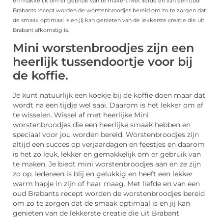
en makkelijk om er gebruik van te maken. Met liefde en van een oud
Brabants recept worden de worstenbroodjes bereid om zo te zorgen dat
de smaak optimaal is en jij kan genieten van de lekkerste creatie die uit
Brabant afkomstig is.
Mini worstenbroodjes zijn een
heerlijk tussendoortje voor bij
de koffie.
Je kunt natuurlijk een koekje bij de koffie doen maar dat
wordt na een tijdje wel saai. Daarom is het lekker om af
te wisselen. Wissel af met heerlijke Mini
worstenbroodjes die een heerlijke smaak hebben en
speciaal voor jou worden bereid. Worstenbroodjes zijn
altijd een succes op verjaardagen en feestjes en daarom
is het zo leuk, lekker en gemakkelijk om er gebruik van
te maken. Je biedt mini worstenbroodjes aan en ze zijn
zo op. Iedereen is blij en gelukkig en heeft een lekker
warm hapje in zijn of haar maag. Met liefde en van een
oud Brabants recept worden de worstenbroodjes bereid
om zo te zorgen dat de smaak optimaal is en jij kan
genieten van de lekkerste creatie die uit Brabant