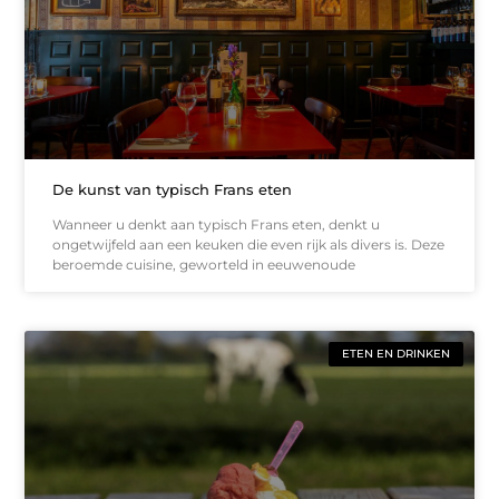
De kunst van typisch Frans eten
Wanneer u denkt aan typisch Frans eten, denkt u
ongetwijfeld aan een keuken die even rijk als divers is. Deze
beroemde cuisine, geworteld in eeuwenoude
ETEN EN DRINKEN