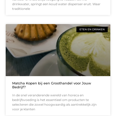
drinkwater, springt een koud water dispenser eruit. Waar
traditionele
ETEN EN DRINKEN
Matcha Kopen bij een Groothandel voor Jouw
Bedrijf?
In de snel veranderende wereld van horeca en
bedrijfsvoeding is het essentieel om producten te
selecteren die zowel hoogwaardig als aantrekkelijk zijn
voor je klanten