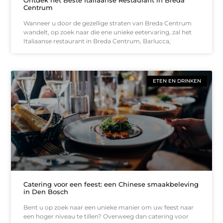
Centrum
Wanneer u door de gezellige straten van Breda Centrum
wandelt, op zoek naar die ene unieke eetervaring, zal het
Italiaanse restaurant in Breda Centrum, Barlucca,
ETEN EN DRINKEN
Catering voor een feest: een Chinese smaakbeleving
in Den Bosch
Bent u op zoek naar een unieke manier om uw feest naar
een hoger niveau te tillen? Overweeg dan catering voor