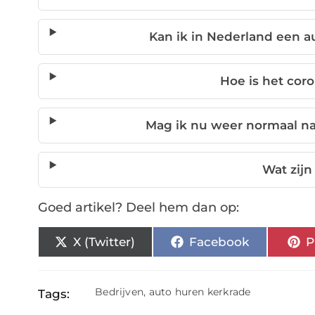
Kan ik in Nederland een a
Hoe is het cor
Mag ik nu weer normaal na
Wat zij
Goed artikel? Deel hem dan op:
X (Twitter)
Facebook
P
Bedrijven
,
auto huren kerkrade
Tags: