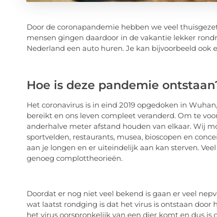
Door de coronapandemie hebben we veel thuisgezeten
mensen gingen daardoor in de vakantie lekker rondre
Nederland een auto huren. Je kan bijvoorbeeld ook
Hoe is deze pandemie ontstaan
Het coronavirus is in eind 2019 opgedoken in Wuhan, C
bereikt en ons leven compleet veranderd. Om te voo
anderhalve meter afstand houden van elkaar. Wij m
sportvelden, restaurants, musea, bioscopen en concert
aan je longen en er uiteindelijk aan kan sterven. Vee
genoeg complottheorieën.
Doordat er nog niet veel bekend is gaan er veel nepv
wat laatst rondging is dat het virus is ontstaan door
het virus oorspronkelijk van een dier komt en dus is