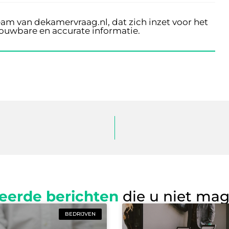
eam van dekamervraag.nl, dat zich inzet voor het
rouwbare en accurate informatie.
eerde berichten
die u niet ma
BEDRIJVEN