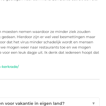
n moesten nemen waardoor ze minder ziek zouden
k gedaan. Hierdoor zijn er wel veel besmettingen maar
 voor dat het virus minder schadelijk wordt en mensen
, we mogen weer naar restaurants toe en we mogen
 voor een leuk dagje uit. Ik denk dat iedereen hoopt dat
n-kerkrade/
 voor vakantie in eigen land?
▼