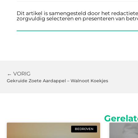
Dit artikel is samengesteld door het redactiet
zorgvuldig selecteren en presenteren van bet
← VORIG
Gekruide Zoete Aardappel – Walnoot Koekjes
Gerelat
BEDRIJVEN