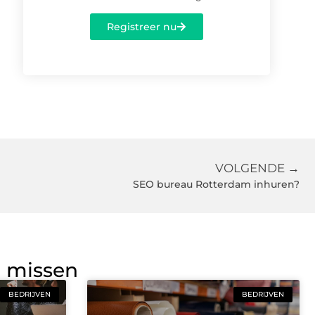
Registreer nu
VOLGENDE →
SEO bureau Rotterdam inhuren?
g missen
BEDRIJVEN
BEDRIJVEN