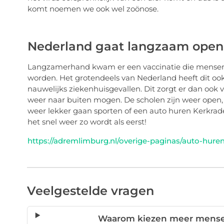
komt noemen we ook wel zoönose.
Nederland gaat langzaam open
Langzamerhand kwam er een vaccinatie die mense
worden. Het grotendeels van Nederland heeft dit oo
nauwelijks ziekenhuisgevallen. Dit zorgt er dan ook
weer naar buiten mogen. De scholen zijn weer open
weer lekker gaan sporten of een auto huren Kerkrade
het snel weer zo wordt als eerst!
https://adremlimburg.nl/overige-paginas/auto-hure
Veelgestelde vragen
Waarom kiezen meer mensen