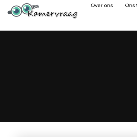
Over ons
Ons