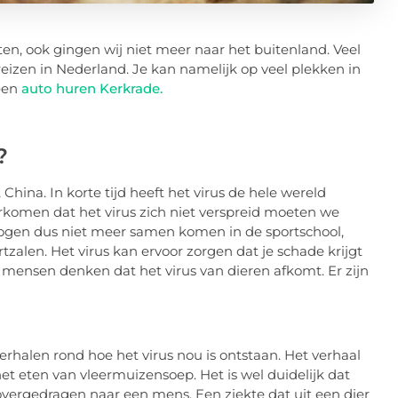
, ook gingen wij niet meer naar het buitenland. Veel
izen in Nederland. Je kan namelijk op veel plekken in
 een
auto huren Kerkrade.
?
hina. In korte tijd heeft het virus de hele wereld
rkomen dat het virus zich niet verspreid moeten we
ogen dus niet meer samen komen in de sportschool,
zalen. Het virus kan ervoor zorgen dat je schade krijgt
l mensen denken dat het virus van dieren afkomt. Er zijn
erhalen rond hoe het virus nou is ontstaan. Het verhaal
 het eten van vleermuizensoep. Het is wel duidelijk dat
 overgedragen naar een mens. Een ziekte dat uit een dier