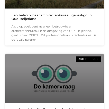
Een betrouwbaar architectenbureau gevestigd in
Oud-Beijerland
Als u op zoek bent naar een betrouwbaar
architectenbureau in de omgeving van Oud-Beijerland,
gaat u naar DEPTH. Dit professionele architectenbureau is
de ideale partner
ARCHITECTUUR