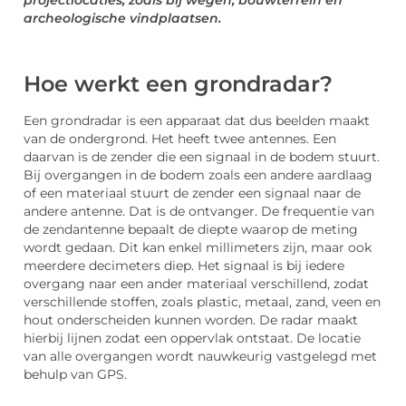
projectlocaties, zoals bij wegen, bouwterrein en
archeologische vindplaatsen.
Hoe werkt een grondradar?
Een grondradar is een apparaat dat dus beelden maakt
van de ondergrond. Het heeft twee antennes. Een
daarvan is de zender die een signaal in de bodem stuurt.
Bij overgangen in de bodem zoals een andere aardlaag
of een materiaal stuurt de zender een signaal naar de
andere antenne. Dat is de ontvanger. De frequentie van
de zendantenne bepaalt de diepte waarop de meting
wordt gedaan. Dit kan enkel millimeters zijn, maar ook
meerdere decimeters diep. Het signaal is bij iedere
overgang naar een ander materiaal verschillend, zodat
verschillende stoffen, zoals plastic, metaal, zand, veen en
hout onderscheiden kunnen worden. De radar maakt
hierbij lijnen zodat een oppervlak ontstaat. De locatie
van alle overgangen wordt nauwkeurig vastgelegd met
behulp van GPS.