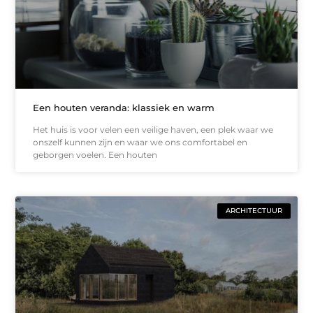
Een houten veranda: klassiek en warm
Het huis is voor velen een veilige haven, een plek waar we
onszelf kunnen zijn en waar we ons comfortabel en
geborgen voelen. Een houten
ARCHITECTUUR