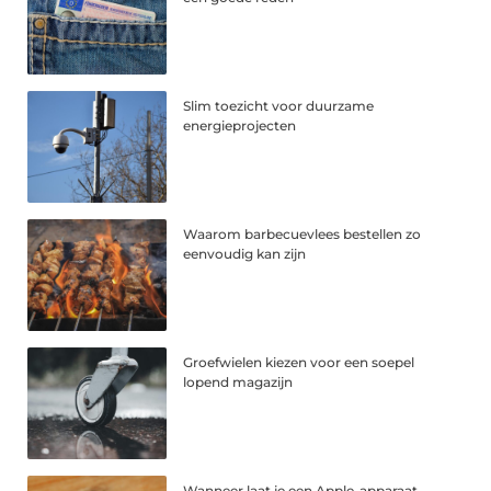
Slim toezicht voor duurzame
energieprojecten
Waarom barbecuevlees bestellen zo
eenvoudig kan zijn
Groefwielen kiezen voor een soepel
lopend magazijn
Wanneer laat je een Apple-apparaat