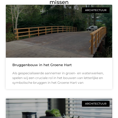
missen
ARCHITECTUUR
Bruggenbouw in het Groene Hart
Als gespecialiseerde aannemer in groen- en waterwerken,
spelen wij een cruciale rol in het bouwen van letterlijke en
symbolische bruggen in het Groene Hart van
ARCHITECTUUR