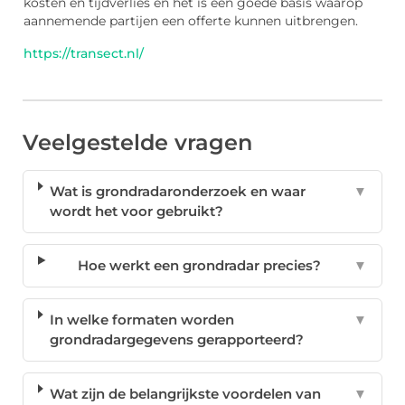
kosten en tijdverlies en het is een goede basis waarop
aannemende partijen een offerte kunnen uitbrengen.
https://transect.nl/
Veelgestelde vragen
Wat is grondradaronderzoek en waar
▼
wordt het voor gebruikt?
Hoe werkt een grondradar precies?
▼
In welke formaten worden
▼
grondradargegevens gerapporteerd?
Wat zijn de belangrijkste voordelen van
▼