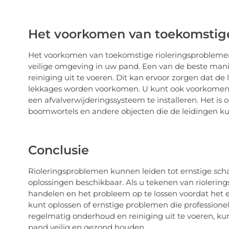
Het voorkomen van toekomstige
Het voorkomen van toekomstige rioleringsproblemen
veilige omgeving in uw pand. Een van de beste mani
reiniging uit te voeren. Dit kan ervoor zorgen dat de
lekkages worden voorkomen. U kunt ook voorkomen d
een afvalverwijderingssysteem te installeren. Het is
boomwortels en andere objecten die de leidingen k
Conclusie
Rioleringsproblemen kunnen leiden tot ernstige scha
oplossingen beschikbaar. Als u tekenen van riolerin
handelen en het probleem op te lossen voordat het e
kunt oplossen of ernstige problemen die professionel
regelmatig onderhoud en reiniging uit te voeren, 
pand veilig en gezond houden.