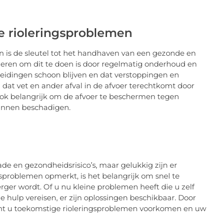
 rioleringsproblemen
 is de sleutel tot het handhaven van een gezonde en
eren om dit te doen is door regelmatig onderhoud en
 leidingen schoon blijven en dat verstoppingen en
at vet en ander afval in de afvoer terechtkomt door
 ook belangrijk om de afvoer te beschermen tegen
unnen beschadigen.
de en gezondheidsrisico’s, maar gelukkig zijn er
gsproblemen opmerkt, is het belangrijk om snel te
rger wordt. Of u nu kleine problemen heeft die u zelf
e hulp vereisen, er zijn oplossingen beschikbaar. Door
kunt u toekomstige rioleringsproblemen voorkomen en uw