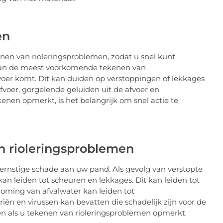
en
enen van rioleringsproblemen, zodat u snel kunt
van de meest voorkomende tekenen van
fvoer komt. Dit kan duiden op verstoppingen of lekkages
fvoer, gorgelende geluiden uit de afvoer en
enen opmerkt, is het belangrijk om snel actie te
n rioleringsproblemen
ernstige schade aan uw pand. Als gevolg van verstopte
kan leiden tot scheuren en lekkages. Dit kan leiden tot
oming van afvalwater kan leiden tot
n en virussen kan bevatten die schadelijk zijn voor de
en als u tekenen van rioleringsproblemen opmerkt.