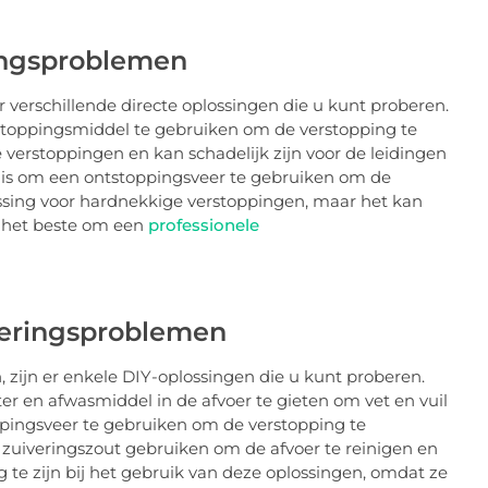
ringsproblemen
r verschillende directe oplossingen die u kunt proberen.
tstoppingsmiddel te gebruiken om de verstopping te
e verstoppingen en kan schadelijk zijn voor de leidingen
 is om een ​​ontstoppingsveer te gebruiken om de
lossing voor hardnekkige verstoppingen, maar het kan
jd het beste om een
​​professionele
oleringsproblemen
 zijn er enkele DIY-oplossingen die u kunt proberen.
r en afwasmiddel in de afvoer te gieten om vet en vuil
oppingsveer te gebruiken om de verstopping te
 zuiveringszout gebruiken om de afvoer te reinigen en
g te zijn bij het gebruik van deze oplossingen, omdat ze