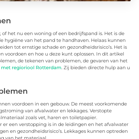
men
 of het nu een woning of een bedrijfspand is. Het is de
 de hygiëne van het pand te handhaven. Helaas kunnen
iden tot ernstige schade en gezondheidsrisico’s. Het is
voordoen en hoe u deze kunt oplossen. In dit artikel
lemen, de tekenen van problemen, de gevaren van het
 met regioriool Rotterdam
. Zij bieden directe hulp aan u
oblemen
 kunnen voordoen in een gebouw. De meest voorkomende
gstroming van afvalwater en lekkages. Verstopte
materiaal zoals vet, haren en toiletpapier.
r een verstopping is in de leidingen en het afvalwater
ingen en gezondheidsrisico’s. Lekkages kunnen optreden
ng van het materiaal.