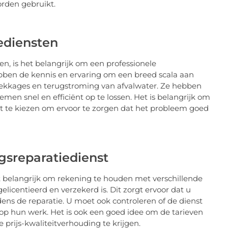
rden gebruikt.
iediensten
, is het belangrijk om een ​​professionele
ebben de kennis en ervaring om een ​​breed scala aan
 lekkages en terugstroming van afvalwater. Ze hebben
men snel en efficiënt op te lossen. Het is belangrijk om
nst te kiezen om ervoor te zorgen dat het probleem goed
ngsreparatiedienst
het belangrijk om rekening te houden met verschillende
gelicentieerd en verzekerd is. Dit zorgt ervoor dat u
ens de reparatie. U moet ook controleren of de dienst
 op hun werk. Het is ook een goed idee om de tarieven
 prijs-kwaliteitverhouding te krijgen.