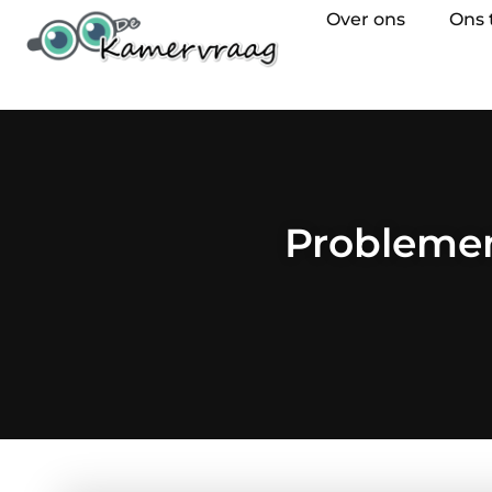
Over ons
Ons
Problemen