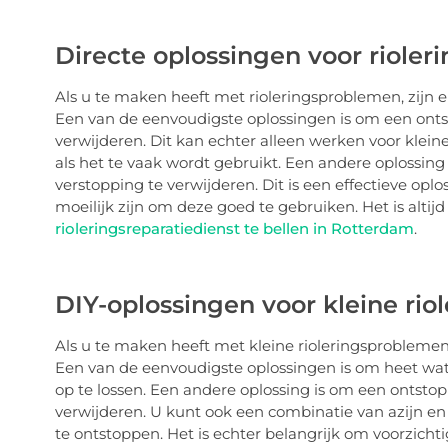
Directe oplossingen voor riole
Als u te maken heeft met rioleringsproblemen, zijn e
Een van de eenvoudigste oplossingen is om een ​​on
verwijderen. Dit kan echter alleen werken voor klein
als het te vaak wordt gebruikt. Een andere oplossing
verstopping te verwijderen. Dit is een effectieve op
moeilijk zijn om deze goed te gebruiken. Het is alti
rioleringsreparatiedienst te bellen in Rotterdam
.
DIY-oplossingen voor kleine ri
Als u te maken heeft met kleine rioleringsproblemen,
Een van de eenvoudigste oplossingen is om heet wate
op te lossen. Een andere oplossing is om een ​​ontst
verwijderen. U kunt ook een combinatie van azijn en
te ontstoppen. Het is echter belangrijk om voorzichti