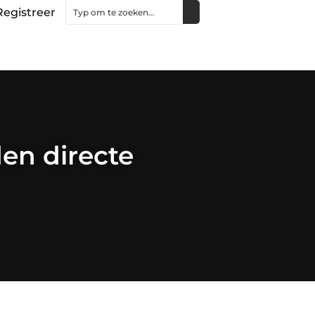
Registreer
en directe