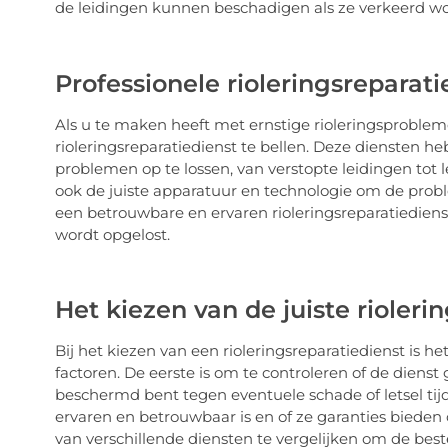
de leidingen kunnen beschadigen als ze verkeerd wo
Professionele rioleringsreparat
Als u te maken heeft met ernstige rioleringsproblemen
rioleringsreparatiedienst te bellen. Deze diensten h
problemen op te lossen, van verstopte leidingen tot
ook de juiste apparatuur en technologie om de proble
een ​​betrouwbare en ervaren rioleringsreparatiedie
wordt opgelost.
Het kiezen van de juiste rioleri
Bij het kiezen van een rioleringsreparatiedienst is 
factoren. De eerste is om te controleren of de dienst 
beschermd bent tegen eventuele schade of letsel tijd
ervaren en betrouwbaar is en of ze garanties bieden
van verschillende diensten te vergelijken om de beste