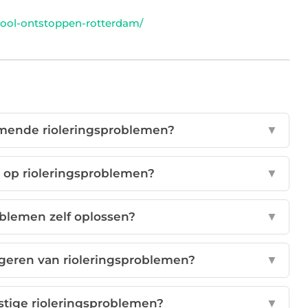
/riool-ontstoppen-rotterdam/
omende rioleringsproblemen?
▼
 op rioleringsproblemen?
▼
oblemen zelf oplossen?
▼
geren van rioleringsproblemen?
▼
tige rioleringsproblemen?
▼