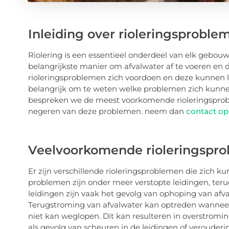
Inleiding over rioleringsproble
Riolering is een essentieel onderdeel van elk gebouw,
belangrijkste manier om afvalwater af te voeren en
rioleringsproblemen zich voordoen en deze kunnen le
belangrijk om te weten welke problemen zich kunnen 
bespreken we de meest voorkomende rioleringsprob
negeren van deze problemen. neem dan
contact op
Veelvoorkomende rioleringspr
Er zijn verschillende rioleringsproblemen die zich
problemen zijn onder meer verstopte leidingen, teru
leidingen zijn vaak het gevolg van ophoping van afval
Terugstroming van afvalwater kan optreden wanneer e
niet kan weglopen. Dit kan resulteren in overstrom
als gevolg van scheuren in de leidingen of verouderi