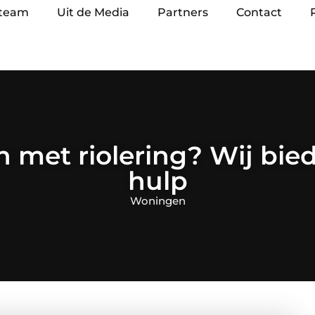
 team
Uit de Media
Partners
Contact
 met riolering? Wij bied
hulp
Woningen