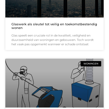
Glaswerk als sleutel tot veilig en toekomstbestendig
wonen
Glas speelt een cruciale rol in de kwaliteit, veiligheid en
duurzaamheid van woningen en gebouwen. Toch wordt
het vaak pas opgemerkt wanneer er schade ontstaat
WONINGEN