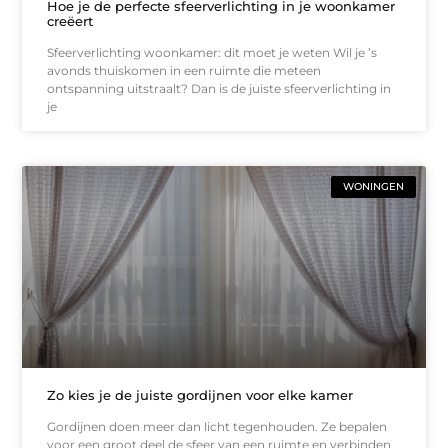
Hoe je de perfecte sfeerverlichting in je woonkamer
creëert
Sfeerverlichting woonkamer: dit moet je weten Wil je ’s
avonds thuiskomen in een ruimte die meteen
ontspanning uitstraalt? Dan is de juiste sfeerverlichting in
je
WONINGEN
Zo kies je de juiste gordijnen voor elke kamer
Gordijnen doen meer dan licht tegenhouden. Ze bepalen
voor een groot deel de sfeer van een ruimte en verbinden