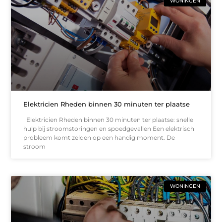
WONINGEN
Elektricien Rheden binnen 30 minuten ter plaatse
Elektricien Rheden binnen 30 minuten ter plaatse: snelle
hulp bij stroomstoringen en spoedgevallen Een elektrisch
probleem komt zelden op een handig moment. De
stroom
WONINGEN