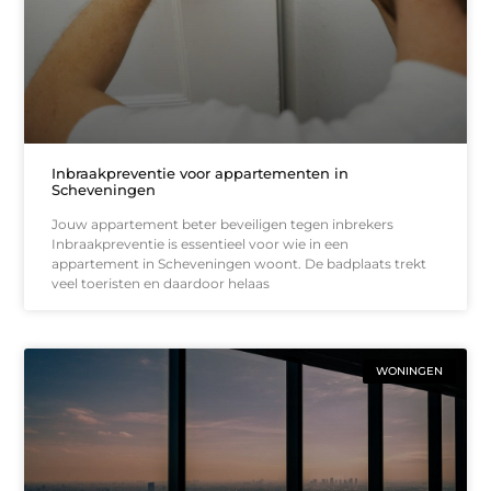
Inbraakpreventie voor appartementen in
Scheveningen
Jouw appartement beter beveiligen tegen inbrekers
Inbraakpreventie is essentieel voor wie in een
appartement in Scheveningen woont. De badplaats trekt
veel toeristen en daardoor helaas
WONINGEN