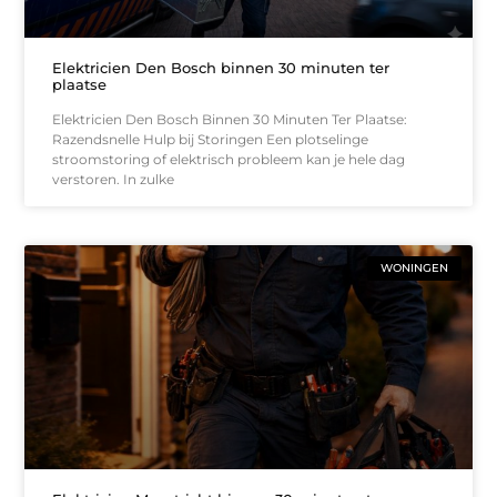
Elektricien Den Bosch binnen 30 minuten ter
plaatse
Elektricien Den Bosch Binnen 30 Minuten Ter Plaatse:
Razendsnelle Hulp bij Storingen Een plotselinge
stroomstoring of elektrisch probleem kan je hele dag
verstoren. In zulke
WONINGEN