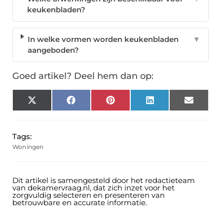
keukenbladen?
In welke vormen worden keukenbladen
▼
aangeboden?
Goed artikel? Deel hem dan op:
X
Facebook
Pinterest
LinkedIn
Email
(Twitter)
Tags:
Woningen
Dit artikel is samengesteld door het redactieteam
van dekamervraag.nl, dat zich inzet voor het
zorgvuldig selecteren en presenteren van
betrouwbare en accurate informatie.