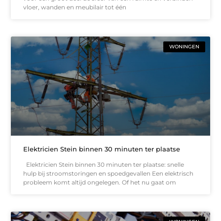
vloer, wanden en meubilair tot één
WONINGEN
Elektricien Stein binnen 30 minuten ter plaatse
Elektricien Stein binnen 30 minuten ter plaatse: snelle
hulp bij stroomstoringen en spoedgevallen Een elektrisch
probleem komt altijd ongelegen. Of het nu gaat om