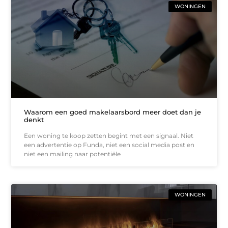
WONINGEN
Waarom een goed makelaarsbord meer doet dan je
denkt
Een woning te koop zetten begint met een signaal. Niet
een advertentie op Funda, niet een social media post en
niet een mailing naar potentiële
WONINGEN