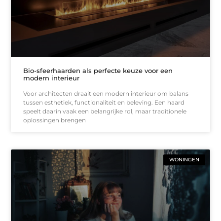
Bio-sfeerhaarden als perfecte keuze voor een
modern interieur
Voor architecten draait een modern interieur om balans
tussen esthetiek, functionaliteit en beleving. Een haard
speelt daarin vaak een belangrijke rol, maar traditionele
oplossingen brengen
WONINGEN