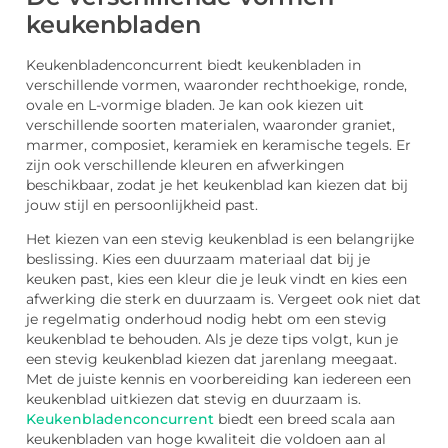
keukenbladen
Keukenbladenconcurrent biedt keukenbladen in
verschillende vormen, waaronder rechthoekige, ronde,
ovale en L-vormige bladen. Je kan ook kiezen uit
verschillende soorten materialen, waaronder graniet,
marmer, composiet, keramiek en keramische tegels. Er
zijn ook verschillende kleuren en afwerkingen
beschikbaar, zodat je het keukenblad kan kiezen dat bij
jouw stijl en persoonlijkheid past.
Het kiezen van een stevig keukenblad is een belangrijke
beslissing. Kies een duurzaam materiaal dat bij je
keuken past, kies een kleur die je leuk vindt en kies een
afwerking die sterk en duurzaam is. Vergeet ook niet dat
je regelmatig onderhoud nodig hebt om een stevig
keukenblad te behouden. Als je deze tips volgt, kun je
een stevig keukenblad kiezen dat jarenlang meegaat.
Met de juiste kennis en voorbereiding kan iedereen een
keukenblad uitkiezen dat stevig en duurzaam is.
Keukenbladenconcurrent
biedt een breed scala aan
keukenbladen van hoge kwaliteit die voldoen aan al