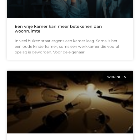
Een vrije kamer kan meer betekenen dan
woonruimte
In veel huizen staat ergens een kamer leeg. Soms is het
een oude kinderkamer, soms een werkkamer die vooral
opslag is geworden. Voor de eigenaar
WONINGEN