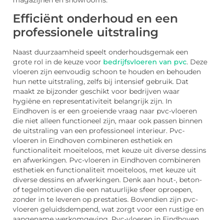
magazijnen en showrooms.
Efficiënt onderhoud en een
professionele uitstraling
Naast duurzaamheid speelt onderhoudsgemak een
grote rol in de keuze voor
bedrijfsvloeren van pvc
. Deze
vloeren zijn eenvoudig schoon te houden en behouden
hun nette uitstraling, zelfs bij intensief gebruik. Dat
maakt ze bijzonder geschikt voor bedrijven waar
hygiëne en representativiteit belangrijk zijn. In
Eindhoven is er een groeiende vraag naar pvc-vloeren
die niet alleen functioneel zijn, maar ook passen binnen
de uitstraling van een professioneel interieur. Pvc-
vloeren in Eindhoven combineren esthetiek en
functionaliteit moeiteloos, met keuze uit diverse dessins
en afwerkingen. Pvc-vloeren in Eindhoven combineren
esthetiek en functionaliteit moeiteloos, met keuze uit
diverse dessins en afwerkingen. Denk aan hout-, beton-
of tegelmotieven die een natuurlijke sfeer oproepen,
zonder in te leveren op prestaties. Bovendien zijn pvc-
vloeren geluidsdempend, wat zorgt voor een rustige en
aangename werkomgeving. Pvc-vloeren in Eindhoven