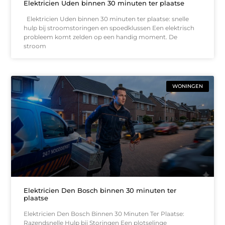
Elektricien Uden binnen 30 minuten ter plaatse
Elektricien Uden binnen 30 minuten ter plaatse: snelle
hulp bij stroomstoringen en spoedklussen Een elektrisch
probleem komt zelden op een handig moment. De
stroom
WONINGEN
Elektricien Den Bosch binnen 30 minuten ter
plaatse
Elektricien Den Bosch Binnen 30 Minuten Ter Plaatse:
Razendsnelle Hulp bij Storingen Een plotselinge