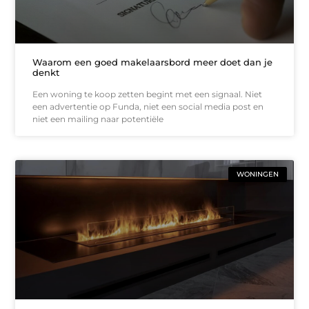
Waarom een goed makelaarsbord meer doet dan je
denkt
Een woning te koop zetten begint met een signaal. Niet
een advertentie op Funda, niet een social media post en
niet een mailing naar potentiële
WONINGEN