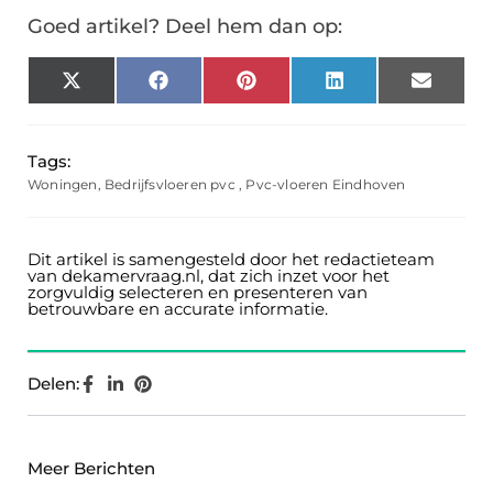
Goed artikel? Deel hem dan op:
X
Facebook
Pinterest
LinkedIn
Email
(Twitter)
Tags:
Woningen
,
Bedrijfsvloeren pvc
,
Pvc-vloeren Eindhoven
Dit artikel is samengesteld door het redactieteam
van dekamervraag.nl, dat zich inzet voor het
zorgvuldig selecteren en presenteren van
betrouwbare en accurate informatie.
Delen:
Meer Berichten