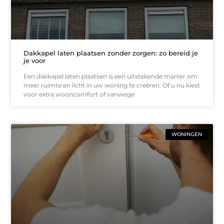
Dakkapel laten plaatsen zonder zorgen: zo bereid je
je voor
Een dakkapel laten plaatsen is een uitstekende manier om
meer ruimte en licht in uw woning te creëren. Of u nu kiest
voor extra wooncomfort of vanwege
WONINGEN