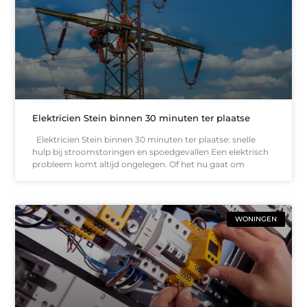
Elektricien Stein binnen 30 minuten ter plaatse
Elektricien Stein binnen 30 minuten ter plaatse: snelle
hulp bij stroomstoringen en spoedgevallen Een elektrisch
probleem komt altijd ongelegen. Of het nu gaat om
WONINGEN