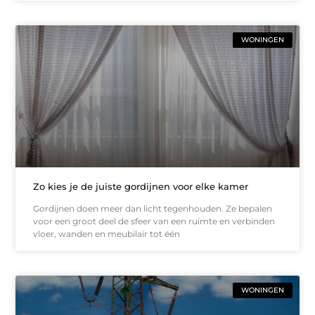
WONINGEN
Zo kies je de juiste gordijnen voor elke kamer
Gordijnen doen meer dan licht tegenhouden. Ze bepalen
voor een groot deel de sfeer van een ruimte en verbinden
vloer, wanden en meubilair tot één
WONINGEN