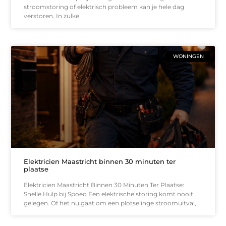
stroomstoring of elektrisch probleem kan je hele dag
verstoren. In zulke
WONINGEN
Elektricien Maastricht binnen 30 minuten ter
plaatse
Elektricien Maastricht Binnen 30 Minuten Ter Plaatse:
Snelle Hulp bij Spoed Een elektrische storing komt nooit
gelegen. Of het nu gaat om een plotselinge stroomuitval,