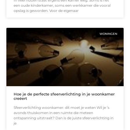
In veel huizen staat ergens een kamer leeg. Soms is het
een oude kinderkamer, soms een werkkamer die vooral
opslag is geworden. Voor de eigenaar
WONINGEN
Hoe je de perfecte sfeerverlichting in je woonkamer
creëert
Sfeerverlichting woonkamer: dit moet je weten Wil je ’s
avonds thuiskomen in een ruimte die meteen
ontspanning uitstraalt? Dan is de juiste sfeerverlichting in
je