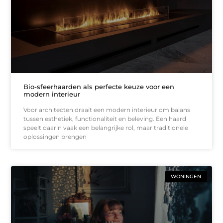
Bio-sfeerhaarden als perfecte keuze voor een
modern interieur
Voor architecten draait een modern interieur om balans
tussen esthetiek, functionaliteit en beleving. Een haard
speelt daarin vaak een belangrijke rol, maar traditionele
oplossingen brengen
WONINGEN