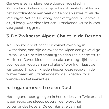
Genève is een andere wereldberoemde stad in
Zwitserland, bekend om zijn internationale karakter en
het hoofdkantoor van veel grote organisaties, zoals de
Verenigde Naties. De vraag naar vastgoed in Genève is
altijd hoog, waardoor het een uitstekende keuze is voor
vastgoedbeleggers.
3.
De Zwitserse Alpen: Chalet in de Bergen
Als u op zoek bent naar een vakantiewoning in
Zwitserland, dan zijn de Zwitserse Alpen een geweldige
keuze. Populaire wintersportgebieden zoals Zermatt, St.
Moritz en Davos bieden een scala aan mogelijkheden
voor de aankoop van een chalet of woning. Naast de
wintersportmogelijkheden bieden deze regio’s in de
zomermaanden uitstekende mogelijkheden voor
wandel- en fietsvakanties.
4.
Luganomeer: Luxe en Rust
Het Luganomeer, gelegen in het zuiden van Zwitserland,
is een regio die steeds populairder wordt bij
buitenlandse kopers. De combinatie van het