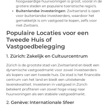
hoogwaardige huurwoningen is groot, vooral in de
grotere steden en populaire toeristische regio’s.
Buitenlandse investeringen
: Zwitserland is open
voor buitenlandse investeerders, waardoor het
gemakkelijk is om vastgoed te kopen, zelfs voor
niet-Zwitsers.
Populaire Locaties voor een
Tweede Huis of
Vastgoedbelegging
1.
Zürich: Zakelijk en Cultuurcentrum
Zürich is de grootste stad van Zwitserland en biedt een
dynamische vastgoedmarkt voor zowel investeerders
als kopers van een tweede huis. De stad is het financiële
centrum van het land en biedt een uitstekende
levenskwaliteit. Investeren in vastgoed in Zürich
betekent profiteren van zowel hoge vraag naar
huurwoningen als een stabiele vastgoedmarkt.
2.
Genève: Internationale Sfeer