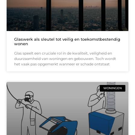
Glaswerk als sleutel tot veilig en toekomstbestendig
wonen
Glas speelt een cruciale rol in de kwaliteit, veiligheid en
duurzaamheid van woningen en gebouwen. Toch wordt
het vaak pas opgemerkt wanneer er schade ontstaat
WONINGEN