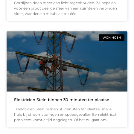
Gordijnen doen meer dan licht tegenhouden. Ze bepalen
voor een groot deel de sfeer van een ruimte en verbinden
vloer, wanden en meubilair tot één
WONINGEN
Elektricien Stein binnen 30 minuten ter plaatse
Elektricien Stein binnen 30 minuten ter plaatse: snelle
hulp bij stroomstoringen en spoedgevallen Een elektrisch
probleem komt altijd ongelegen. Of het nu gaat om