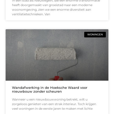
In een stad als Nieuwegein, die een enorme transformatie
heeft doorgemaakt van groeistad naar een moderne
woonomgeving, zien we een enorme diversiteit aan
ventilatietechnieken. Van
WONINGEN
Wandafwerking in de Hoeksche Waard voor
nieuwbouw zonder scheuren
Wanneer u een nieuwbouwwoning betrekt, wilt u
zorgeloos genieten van een strak interieur. Toch krijgen
veel woningen in de eerste jaren te maken met lichte