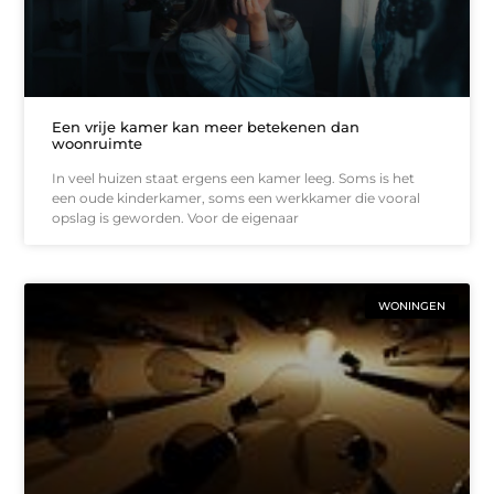
Een vrije kamer kan meer betekenen dan
woonruimte
In veel huizen staat ergens een kamer leeg. Soms is het
een oude kinderkamer, soms een werkkamer die vooral
opslag is geworden. Voor de eigenaar
WONINGEN