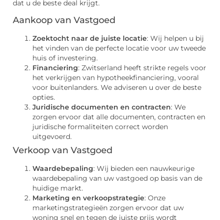
dat u de beste deal krijgt.
Aankoop van Vastgoed
Zoektocht naar de juiste locatie
: Wij helpen u bij
het vinden van de perfecte locatie voor uw tweede
huis of investering.
Financiering
: Zwitserland heeft strikte regels voor
het verkrijgen van hypotheekfinanciering, vooral
voor buitenlanders. We adviseren u over de beste
opties.
Juridische documenten en contracten
: We
zorgen ervoor dat alle documenten, contracten en
juridische formaliteiten correct worden
uitgevoerd.
Verkoop van Vastgoed
Waardebepaling
: Wij bieden een nauwkeurige
waardebepaling van uw vastgoed op basis van de
huidige markt.
Marketing en verkoopstrategie
: Onze
marketingstrategieën zorgen ervoor dat uw
woning snel en tegen de juiste prijs wordt