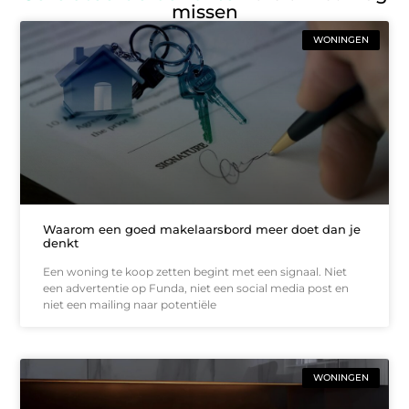
missen
WONINGEN
Waarom een goed makelaarsbord meer doet dan je
denkt
Een woning te koop zetten begint met een signaal. Niet
een advertentie op Funda, niet een social media post en
niet een mailing naar potentiële
WONINGEN