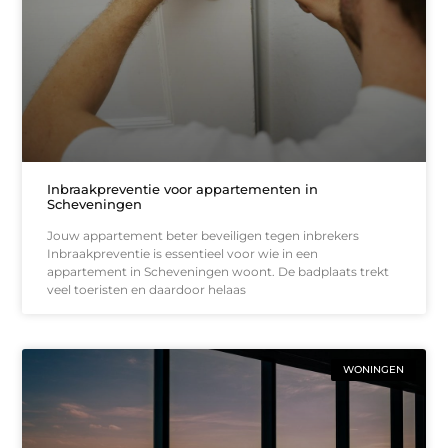
Inbraakpreventie voor appartementen in
Scheveningen
Jouw appartement beter beveiligen tegen inbrekers
Inbraakpreventie is essentieel voor wie in een
appartement in Scheveningen woont. De badplaats trekt
veel toeristen en daardoor helaas
WONINGEN