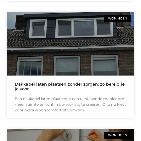
WONINGEN
Dakkapel laten plaatsen zonder zorgen: zo bereid je
je voor
Een dakkapel laten plaatsen is een uitstekende manier om
meer ruimte en licht in uw woning te creëren. Of u nu kiest
voor extra wooncomfort of vanwege
WONINGEN