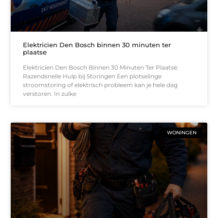
Elektricien Den Bosch binnen 30 minuten ter
plaatse
Elektricien Den Bosch Binnen 30 Minuten Ter Plaatse:
Razendsnelle Hulp bij Storingen Een plotselinge
stroomstoring of elektrisch probleem kan je hele dag
verstoren. In zulke
WONINGEN