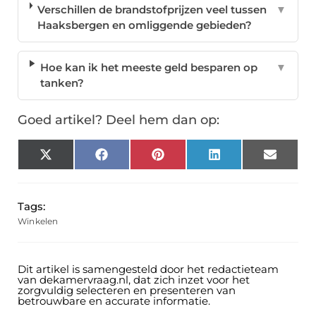
Verschillen de brandstofprijzen veel tussen
▼
Haaksbergen en omliggende gebieden?
Hoe kan ik het meeste geld besparen op
▼
tanken?
Goed artikel? Deel hem dan op:
X
Facebook
Pinterest
LinkedIn
Email
(Twitter)
Tags:
Winkelen
Dit artikel is samengesteld door het redactieteam
van dekamervraag.nl, dat zich inzet voor het
zorgvuldig selecteren en presenteren van
betrouwbare en accurate informatie.