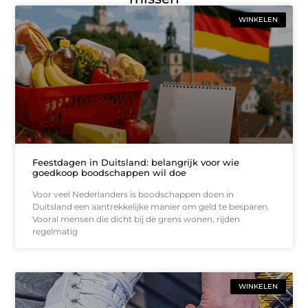
WINKELEN
Feestdagen in Duitsland: belangrijk voor wie
goedkoop boodschappen wil doe
Voor veel Nederlanders is boodschappen doen in
Duitsland een aantrekkelijke manier om geld te besparen.
Vooral mensen die dicht bij de grens wonen, rijden
regelmatig
WINKELEN