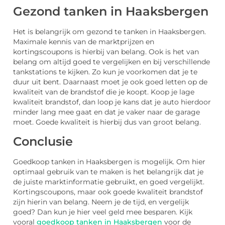
Gezond tanken in Haaksbergen
Het is belangrijk om gezond te tanken in Haaksbergen.
Maximale kennis van de marktprijzen en
kortingscoupons is hierbij van belang. Ook is het van
belang om altijd goed te vergelijken en bij verschillende
tankstations te kijken. Zo kun je voorkomen dat je te
duur uit bent. Daarnaast moet je ook goed letten op de
kwaliteit van de brandstof die je koopt. Koop je lage
kwaliteit brandstof, dan loop je kans dat je auto hierdoor
minder lang mee gaat en dat je vaker naar de garage
moet. Goede kwaliteit is hierbij dus van groot belang.
Conclusie
Goedkoop tanken in Haaksbergen is mogelijk. Om hier
optimaal gebruik van te maken is het belangrijk dat je
de juiste marktinformatie gebruikt, en goed vergelijkt.
Kortingscoupons, maar ook goede kwaliteit brandstof
zijn hierin van belang. Neem je de tijd, en vergelijk
goed? Dan kun je hier veel geld mee besparen. Kijk
vooral
goedkoop tanken in Haaksbergen
voor de