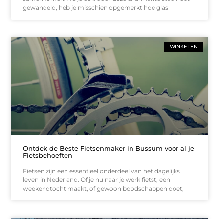
gewandeld, heb je misschien opgemerkt hoe glas
WINKELEN
Ontdek de Beste Fietsenmaker in Bussum voor al je
Fietsbehoeften
Fietsen zijn een essentieel onderdeel van het dagelijks
leven in Nederland. Of je nu naar je werk fietst, een
weekendtocht maakt, of gewoon boodschappen doet,