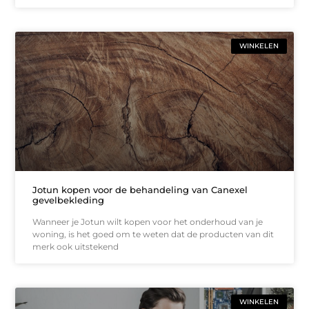
WINKELEN
Jotun kopen voor de behandeling van Canexel
gevelbekleding
Wanneer je Jotun wilt kopen voor het onderhoud van je
woning, is het goed om te weten dat de producten van dit
merk ook uitstekend
WINKELEN