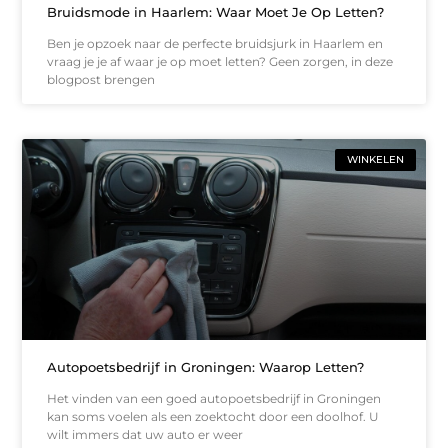
Bruidsmode in Haarlem: Waar Moet Je Op Letten?
Ben je opzoek naar de perfecte bruidsjurk in Haarlem en
vraag je je af waar je op moet letten? Geen zorgen, in deze
blogpost brengen
WINKELEN
Autopoetsbedrijf in Groningen: Waarop Letten?
Het vinden van een goed autopoetsbedrijf in Groningen
kan soms voelen als een zoektocht door een doolhof. U
wilt immers dat uw auto er weer