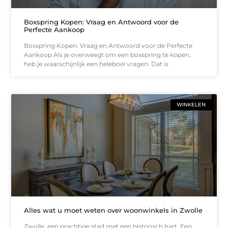
Boxspring Kopen: Vraag en Antwoord voor de
Perfecte Aankoop
Boxspring Kopen: Vraag en Antwoord voor de Perfecte
Aankoop Als je overweegt om een boxspring te kopen,
heb je waarschijnlijk een heleboel vragen. Dat is
WINKELEN
Alles wat u moet weten over woonwinkels in Zwolle
Zwolle, een prachtige stad met een historisch hart. Een