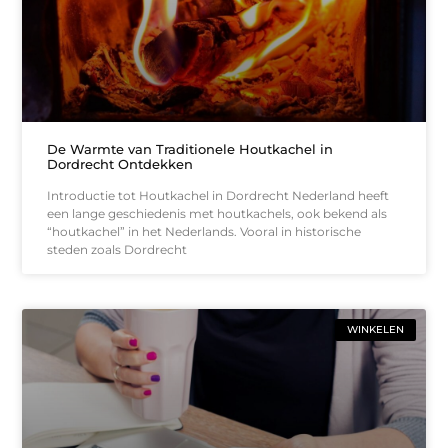
De Warmte van Traditionele Houtkachel in
Dordrecht Ontdekken
Introductie tot Houtkachel in Dordrecht Nederland heeft
een lange geschiedenis met houtkachels, ook bekend als
“houtkachel” in het Nederlands. Vooral in historische
steden zoals Dordrecht
WINKELEN