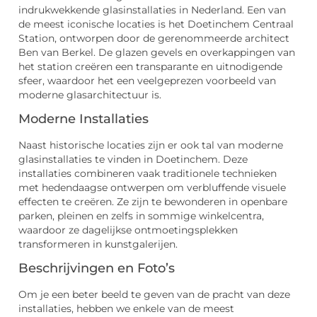
indrukwekkende glasinstallaties in Nederland. Een van
de meest iconische locaties is het Doetinchem Centraal
Station, ontworpen door de gerenommeerde architect
Ben van Berkel. De glazen gevels en overkappingen van
het station creëren een transparante en uitnodigende
sfeer, waardoor het een veelgeprezen voorbeeld van
moderne glasarchitectuur is.
Moderne Installaties
Naast historische locaties zijn er ook tal van moderne
glasinstallaties te vinden in Doetinchem. Deze
installaties combineren vaak traditionele technieken
met hedendaagse ontwerpen om verbluffende visuele
effecten te creëren. Ze zijn te bewonderen in openbare
parken, pleinen en zelfs in sommige winkelcentra,
waardoor ze dagelijkse ontmoetingsplekken
transformeren in kunstgalerijen.
Beschrijvingen en Foto’s
Om je een beter beeld te geven van de pracht van deze
installaties, hebben we enkele van de meest