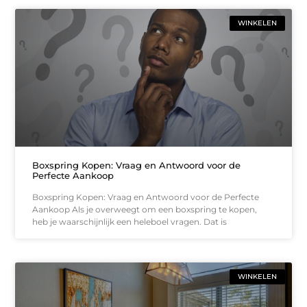
WINKELEN
Boxspring Kopen: Vraag en Antwoord voor de
Perfecte Aankoop
Boxspring Kopen: Vraag en Antwoord voor de Perfecte
Aankoop Als je overweegt om een boxspring te kopen,
heb je waarschijnlijk een heleboel vragen. Dat is
WINKELEN