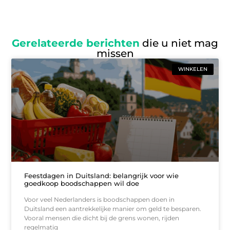
Gerelateerde berichten
die u niet mag
missen
WINKELEN
Feestdagen in Duitsland: belangrijk voor wie
goedkoop boodschappen wil doe
Voor veel Nederlanders is boodschappen doen in
Duitsland een aantrekkelijke manier om geld te besparen.
Vooral mensen die dicht bij de grens wonen, rijden
regelmatig