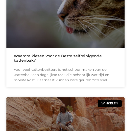
Waarom kiezen voor de Beste zelfreinigende
kattenbak?
Voor veel kattenbezitters is het schoonmaken van de
kattenbak een dagelijkse taak die behoorlijk wat tijd en
moeite kost. Daarnaast kunnen nare geuren zich snel
WINKELEN