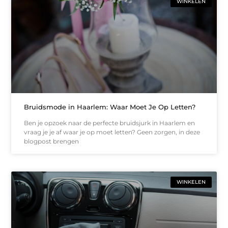
WINKELEN
Bruidsmode in Haarlem: Waar Moet Je Op Letten?
Ben je opzoek naar de perfecte bruidsjurk in Haarlem en
vraag je je af waar je op moet letten? Geen zorgen, in deze
blogpost brengen
WINKELEN