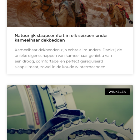
Natuurlijk slaapcomfort in elk seizoen onder
kameelhaar dekbedden
Kameelhaar dekbedden zijn echte allrounders. Dankzij de
unieke eigenschappen van kameelhaar geniet u van
een droog, comfortabel en perfect gereguleerd
slaapklimaat, zowel in de koude wintermaanden
WINKELEN