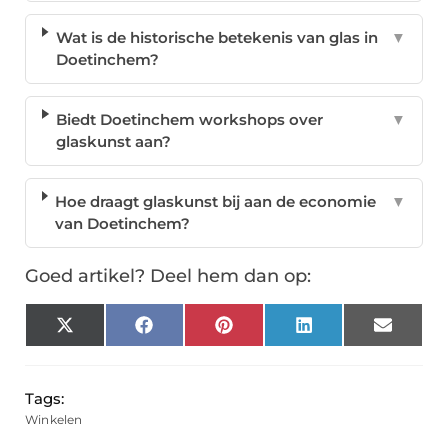
Wat is de historische betekenis van glas in
▼
Doetinchem?
Biedt Doetinchem workshops over
▼
glaskunst aan?
Hoe draagt glaskunst bij aan de economie
▼
van Doetinchem?
Goed artikel? Deel hem dan op:
X
Facebook
Pinterest
LinkedIn
Email
(Twitter)
Tags:
Winkelen