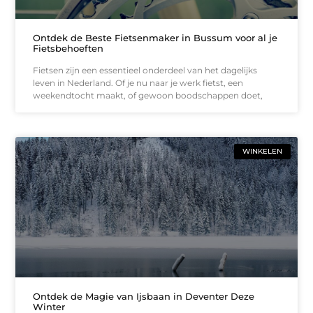
Ontdek de Beste Fietsenmaker in Bussum voor al je
Fietsbehoeften
Fietsen zijn een essentieel onderdeel van het dagelijks
leven in Nederland. Of je nu naar je werk fietst, een
weekendtocht maakt, of gewoon boodschappen doet,
WINKELEN
Ontdek de Magie van Ijsbaan in Deventer Deze
Winter