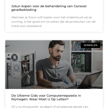
Jotun kopen voor de behandeling van Canexel
gevelbekleding
Wanneer je Jotun wilt kopen voor het onderhoud van je
woning, is het goed om te weten dat de producten van dit
merk ook uitstekend
WINKELEN
De Ultieme Gids voor Computerreparatie in
Nijmegen: Waar Moet U Op Letten?
Of u nu thuiswerkt, studeert of simpelweg geniet van