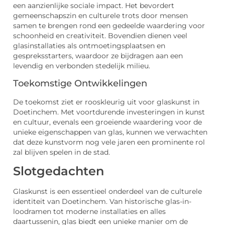
een aanzienlijke sociale impact. Het bevordert
gemeenschapszin en culturele trots door mensen
samen te brengen rond een gedeelde waardering voor
schoonheid en creativiteit. Bovendien dienen veel
glasinstallaties als ontmoetingsplaatsen en
gespreksstarters, waardoor ze bijdragen aan een
levendig en verbonden stedelijk milieu.
Toekomstige Ontwikkelingen
De toekomst ziet er rooskleurig uit voor glaskunst in
Doetinchem. Met voortdurende investeringen in kunst
en cultuur, evenals een groeiende waardering voor de
unieke eigenschappen van glas, kunnen we verwachten
dat deze kunstvorm nog vele jaren een prominente rol
zal blijven spelen in de stad.
Slotgedachten
Glaskunst is een essentieel onderdeel van de culturele
identiteit van Doetinchem. Van historische glas-in-
loodramen tot moderne installaties en alles
daartussenin, glas biedt een unieke manier om de