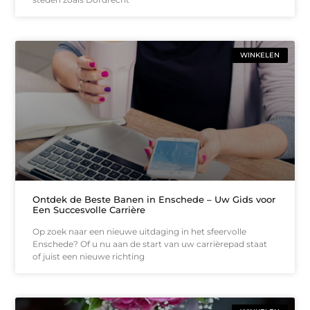
WINKELEN
Ontdek de Beste Banen in Enschede – Uw Gids voor
Een Succesvolle Carrière
Op zoek naar een nieuwe uitdaging in het sfeervolle
Enschede? Of u nu aan de start van uw carrièrepad staat
of juist een nieuwe richting