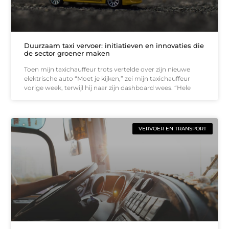
Duurzaam taxi vervoer: initiatieven en innovaties die
de sector groener maken
Toen mijn taxichauffeur trots vertelde over zijn nieuwe
elektrische auto “Moet je kijken,” zei mijn taxichauffeur
vorige week, terwijl hij naar zijn dashboard wees. “Hele
VERVOER EN TRANSPORT