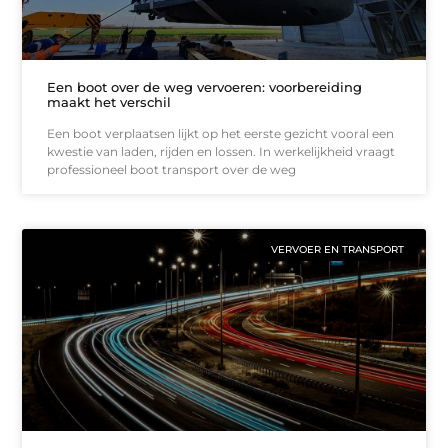
Een boot over de weg vervoeren: voorbereiding
maakt het verschil
Een boot verplaatsen lijkt op het eerste gezicht vooral een
kwestie van laden, rijden en lossen. In werkelijkheid vraagt
professioneel boot transport over de weg
VERVOER EN TRANSPORT