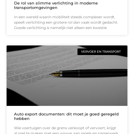
De rol van slimme verlichting in moderne
transportomgevingen
In een wereld waarin mobiliteit steeds complexer wordt,
speelt verlichting een grotere rol dan vaak wordt gedacht.
Goede verlichting is namelijk niet alleen een kwestie
VERVOER EN TRANSPORT
Auto export documenten: dit moet je goed geregeld
hebben
Wie voertuigen over de grens verkoopt of vervoert, krijgt
al snel te maken met een wirwar aan regels en papierwerk.