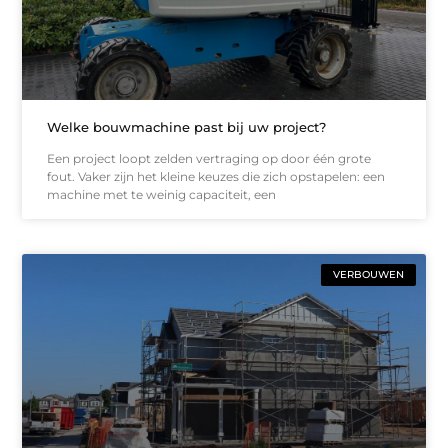
Welke bouwmachine past bij uw project?
Een project loopt zelden vertraging op door één grote
fout. Vaker zijn het kleine keuzes die zich opstapelen: een
machine met te weinig capaciteit, een
VERBOUWEN