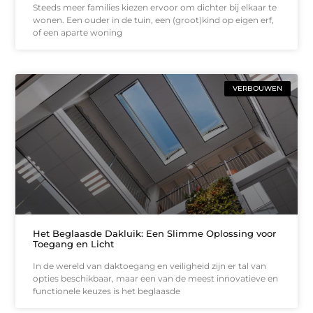
Steeds meer families kiezen ervoor om dichter bij elkaar te
wonen. Een ouder in de tuin, een (groot)kind op eigen erf,
of een aparte woning
VERBOUWEN
Het Beglaasde Dakluik: Een Slimme Oplossing voor
Toegang en Licht
In de wereld van daktoegang en veiligheid zijn er tal van
opties beschikbaar, maar een van de meest innovatieve en
functionele keuzes is het beglaasde