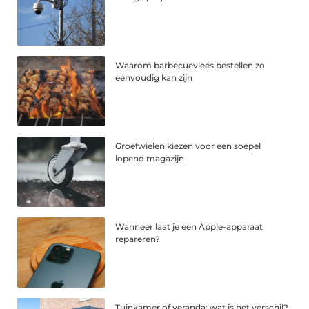
Waarom barbecuevlees bestellen zo
eenvoudig kan zijn
Groefwielen kiezen voor een soepel
lopend magazijn
Wanneer laat je een Apple-apparaat
repareren?
Tuinkamer of veranda: wat is het verschil?