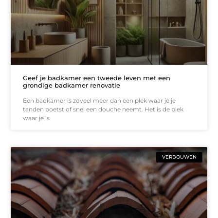
Geef je badkamer een tweede leven met een
grondige badkamer renovatie
Een badkamer is zoveel meer dan een plek waar je je
tanden poetst of snel een douche neemt. Het is de plek
waar je ’s
VERBOUWEN