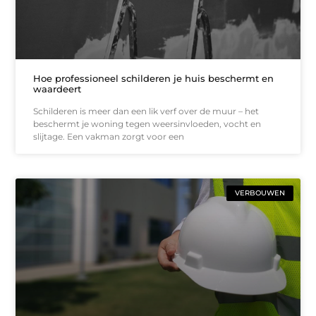
Hoe professioneel schilderen je huis beschermt en
waardeert
Schilderen is meer dan een lik verf over de muur – het
beschermt je woning tegen weersinvloeden, vocht en
slijtage. Een vakman zorgt voor een
VERBOUWEN