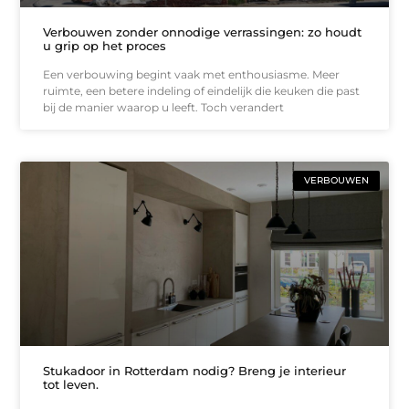
Verbouwen zonder onnodige verrassingen: zo houdt
u grip op het proces
Een verbouwing begint vaak met enthousiasme. Meer
ruimte, een betere indeling of eindelijk die keuken die past
bij de manier waarop u leeft. Toch verandert
VERBOUWEN
Stukadoor in Rotterdam nodig? Breng je interieur
tot leven.