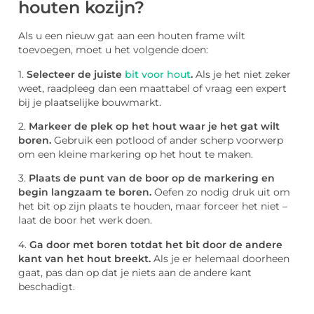
houten kozijn?
Als u een nieuw gat aan een houten frame wilt
toevoegen, moet u het volgende doen:
1.
Selecteer de juiste
bit voor hout
.
Als je het niet zeker
weet, raadpleeg dan een maattabel of vraag een expert
bij je plaatselijke bouwmarkt.
2.
Markeer de plek op het hout waar je het gat wilt
boren.
Gebruik een potlood of ander scherp voorwerp
om een kleine markering op het hout te maken.
3.
Plaats de punt van de boor op de markering en
begin langzaam te boren.
Oefen zo nodig druk uit om
het bit op zijn plaats te houden, maar forceer het niet –
laat de boor het werk doen.
4.
Ga door met boren totdat het bit door de andere
kant van het hout breekt.
Als je er helemaal doorheen
gaat, pas dan op dat je niets aan de andere kant
beschadigt.