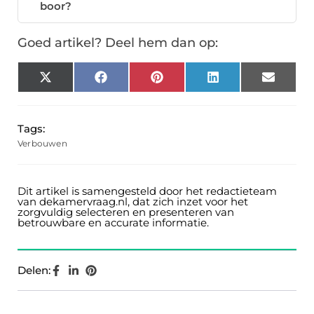
boor?
Goed artikel? Deel hem dan op:
X
Facebook
Pinterest
LinkedIn
Email
(Twitter)
Tags:
Verbouwen
Dit artikel is samengesteld door het redactieteam
van dekamervraag.nl, dat zich inzet voor het
zorgvuldig selecteren en presenteren van
betrouwbare en accurate informatie.
Delen: