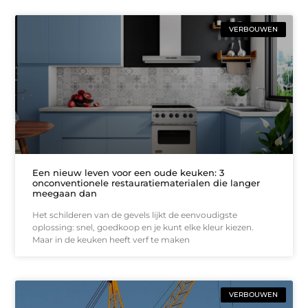
VERBOUWEN
Een nieuw leven voor een oude keuken: 3
onconventionele restauratiematerialen die langer
meegaan dan
Het schilderen van de gevels lijkt de eenvoudigste
oplossing: snel, goedkoop en je kunt elke kleur kiezen.
Maar in de keuken heeft verf te maken
VERBOUWEN