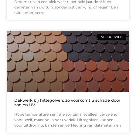
Droomt u van een plek waar u het hele jaar door kunt
genieten van uw tuin, zonder last van wind of regen? Een
tuinkamer, serre
VERBOUWEN
Dakwerk bij hittegolven: zo voorkomt u schade door
zon en UV
Hoge temperaturen en felle zon zijn niet alleen vervelend
voor uzelf, maar ook voor uw dak. Hittegolven kunnen
voor uitdroging, barsten en verkleuring van dakmaterialen