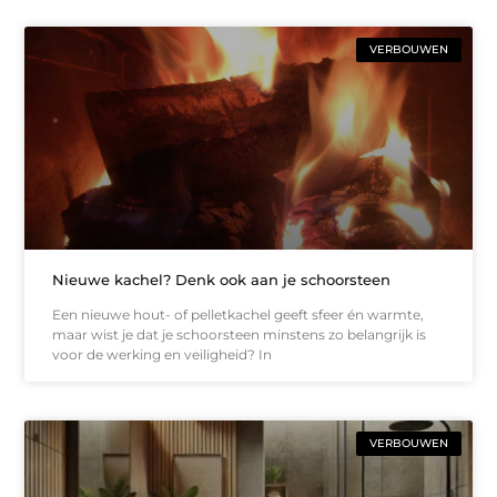
VERBOUWEN
Nieuwe kachel? Denk ook aan je schoorsteen
Een nieuwe hout- of pelletkachel geeft sfeer én warmte,
maar wist je dat je schoorsteen minstens zo belangrijk is
voor de werking en veiligheid? In
VERBOUWEN