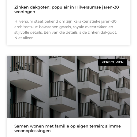
Zinken dakgoten: populair in Hilversumse jaren-30
woningen
Hilversum staat bekend om zijn karakteristieke jaren-30
architectuur: bakstenen gevels, royale overstekken en
stijlvolle details. Eén van die details is de zinken dakgoot.
Niet alleen
VERBOUWEN
Samen wonen met familie op eigen terrein: slimme
woonoplossingen