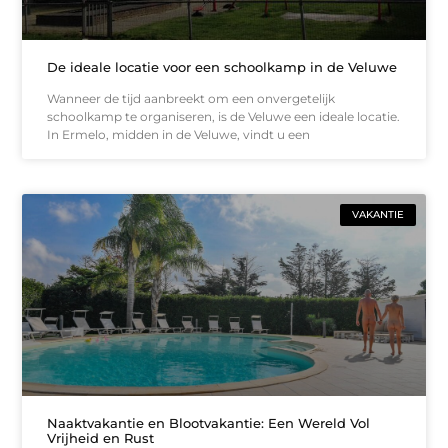
De ideale locatie voor een schoolkamp in de Veluwe
Wanneer de tijd aanbreekt om een onvergetelijk
schoolkamp te organiseren, is de Veluwe een ideale locatie.
In Ermelo, midden in de Veluwe, vindt u een
VAKANTIE
Naaktvakantie en Blootvakantie: Een Wereld Vol
Vrijheid en Rust