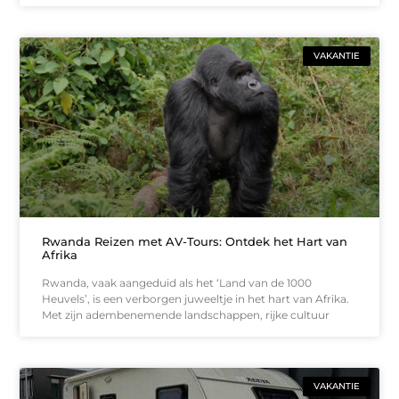
VAKANTIE
Rwanda Reizen met AV-Tours: Ontdek het Hart van
Afrika
Rwanda, vaak aangeduid als het ‘Land van de 1000
Heuvels’, is een verborgen juweeltje in het hart van Afrika.
Met zijn adembenemende landschappen, rijke cultuur
VAKANTIE