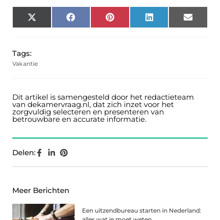
X
Facebook
Pinterest
LinkedIn
Email
(Twitter)
Tags:
Vakantie
Dit artikel is samengesteld door het redactieteam
van dekamervraag.nl, dat zich inzet voor het
zorgvuldig selecteren en presenteren van
betrouwbare en accurate informatie.
Delen:
Meer Berichten
Een uitzendbureau starten in Nederland:
alles wat je moet weten