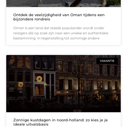
Ontdek de veelzijdigheid van Oman tijdens een
bijzondere rondreis
Oman is een land dat steeds populairder wordt onder
reizigers die op zoek zijn naar een unieke en authentieke
bestemming. In tegenstelling tot sommige andere
VAKANTIE
Zonnige kustdagen in noord-holland: zo kies je je
ideale uitvalsbasis