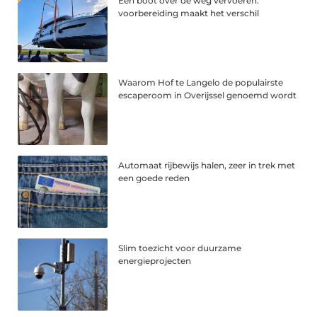
Een boot over de weg vervoeren:
voorbereiding maakt het verschil
Waarom Hof te Langelo de populairste
escaperoom in Overijssel genoemd wordt
Automaat rijbewijs halen, zeer in trek met
een goede reden
Slim toezicht voor duurzame
energieprojecten