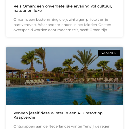
Reis Oman: een onvergetelijke ervaring vol cultuur,
natuur en luxe
Oman is een bestemming die je zintuigen prikkelt en je
hart verovert. Waar andere landen in het Midden-Oosten
overspoeld worden door moderniteit, heeft Oman zijn
VAKANTIE
Verwen jezelf deze winter in een RIU resort op
Kaapverdië
Ontsnappen aan de Nederlandse winter Terwijl de regen