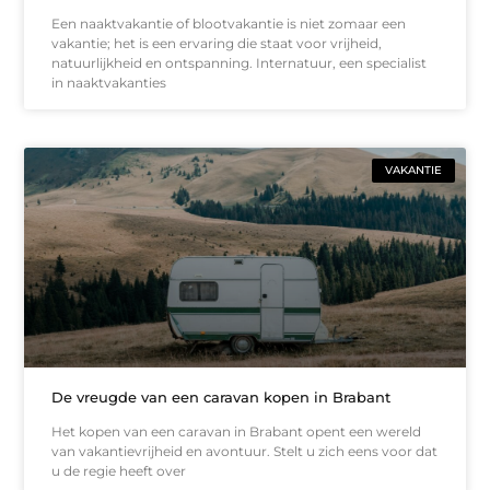
Een naaktvakantie of blootvakantie is niet zomaar een
vakantie; het is een ervaring die staat voor vrijheid,
natuurlijkheid en ontspanning. Internatuur, een specialist
in naaktvakanties
VAKANTIE
De vreugde van een caravan kopen in Brabant
Het kopen van een caravan in Brabant opent een wereld
van vakantievrijheid en avontuur. Stelt u zich eens voor dat
u de regie heeft over