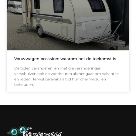
Vouwwagen occasion: waarom het de toekomst is
De tijden veranderen, en met die veranderingen
verschuiven ook de voorkeuren als het gaat om vakanties
en reizen. Terwijl caravans altijd hun charme zullen
behouden,