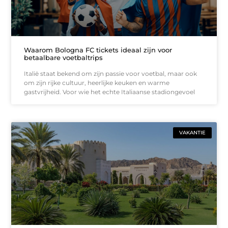
Waarom Bologna FC tickets ideaal zijn voor
betaalbare voetbaltrips
Italië staat bekend om zijn passie voor voetbal, maar ook
om zijn rijke cultuur, heerlijke keuken en warme
gastvrijheid. Voor wie het echte Italiaanse stadiongevoel
VAKANTIE