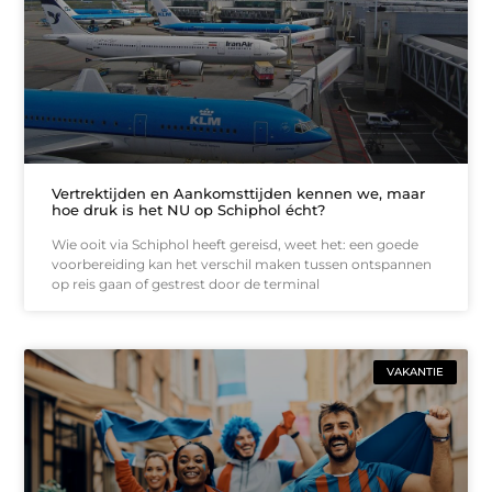
Vertrektijden en Aankomsttijden kennen we, maar
hoe druk is het NU op Schiphol écht?
Wie ooit via Schiphol heeft gereisd, weet het: een goede
voorbereiding kan het verschil maken tussen ontspannen
op reis gaan of gestrest door de terminal
VAKANTIE