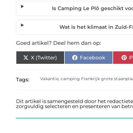
Is Camping Le Plô geschikt v
Wat is het klimaat in Zuid-
Goed artikel? Deel hem dan op:
X (Twitter)
Facebook
P
Vakantie
,
camping Frankrijk grote staanpla
Tags:
Dit artikel is samengesteld door het redactiet
zorgvuldig selecteren en presenteren van bet