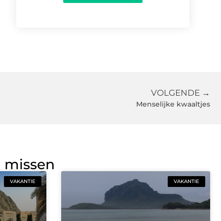
VOLGENDE →
Menselijke kwaaltjes
g missen
VAKANTIE
VAKANTIE