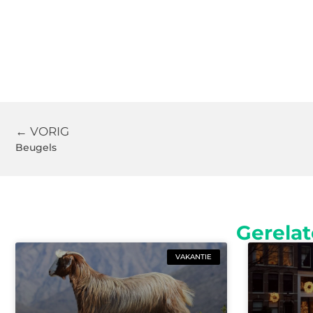
← VORIG
Beugels
Gerelat
VAKANTIE