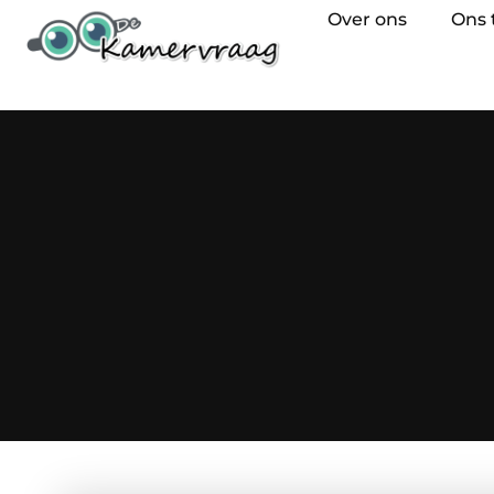
Over ons
Ons