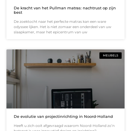
De kracht van het Pullman matras: nachtrust op zijn
best
De zoektocht naar het perfecte matras kan een ware
odyssee lijken. Het is niet zomaar een onderdeel van uw
slaapkamer, maar het epicentrum van uw
MEUBELS
De evolutie van projectinrichting in Noord-Holland
Heeft u zich ooit afgevraagd waarom Noord-Holland zo’n
hotspot is voor innovatief design en inrichting?