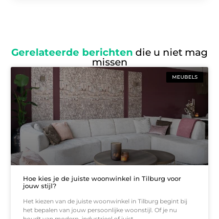
Gerelateerde berichten
die u niet mag
missen
MEUBELS
Hoe kies je de juiste woonwinkel in Tilburg voor
jouw stijl?
Het kiezen van de juiste woonwinkel in Tilburg begint bij
het bepalen van jouw persoonlijke woonstijl. Of je nu
houdt van modern, industrieel of juist