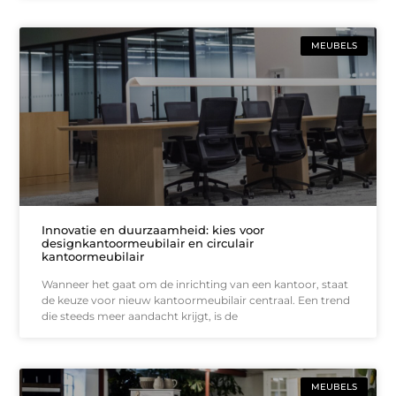
MEUBELS
Innovatie en duurzaamheid: kies voor
designkantoormeubilair en circulair
kantoormeubilair
Wanneer het gaat om de inrichting van een kantoor, staat
de keuze voor nieuw kantoormeubilair centraal. Een trend
die steeds meer aandacht krijgt, is de
MEUBELS