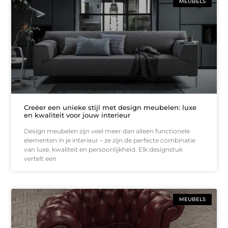
MEUBELS
Creëer een unieke stijl met design meubelen: luxe
en kwaliteit voor jouw interieur
Design meubelen zijn veel meer dan alleen functionele
elementen in je interieur – ze zijn de perfecte combinatie
van luxe, kwaliteit en persoonlijkheid. Elk designstuk
vertelt een
MEUBELS