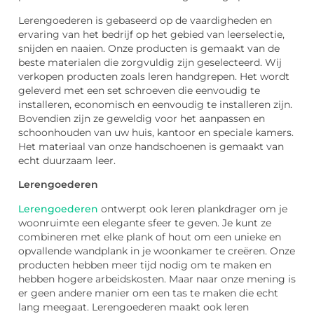
Lerengoederen is gebaseerd op de vaardigheden en
ervaring van het bedrijf op het gebied van leerselectie,
snijden en naaien. Onze producten is gemaakt van de
beste materialen die zorgvuldig zijn geselecteerd. Wij
verkopen producten zoals leren handgrepen. Het wordt
geleverd met een set schroeven die eenvoudig te
installeren, economisch en eenvoudig te installeren zijn.
Bovendien zijn ze geweldig voor het aanpassen en
schoonhouden van uw huis, kantoor en speciale kamers.
Het materiaal van onze handschoenen is gemaakt van
echt duurzaam leer.
Lerengoederen
Lerengoederen
ontwerpt ook leren plankdrager om je
woonruimte een elegante sfeer te geven. Je kunt ze
combineren met elke plank of hout om een ​​unieke en
opvallende wandplank in je woonkamer te creëren. Onze
producten hebben meer tijd nodig om te maken en
hebben hogere arbeidskosten. Maar naar onze mening is
er geen andere manier om een tas te maken die echt
lang meegaat. Lerengoederen maakt ook leren