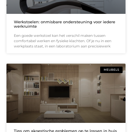
Werkstoelen: onmisbare ondersteuning voor iedere
werkruimte
Een goede werkstoel kan het verschil maken tussen
comfortabel werken en fysieke klachten. Of je nu in een
werkplaats staat, in een laboratorium aan precisiewerk
MEUBELS
Tips om akoestische problemen op te lossen in huis