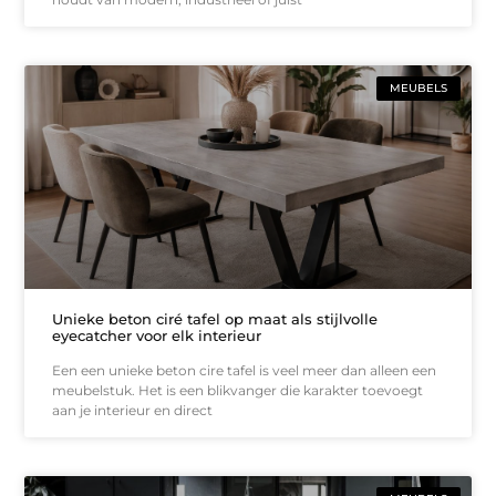
MEUBELS
Unieke beton ciré tafel op maat als stijlvolle
eyecatcher voor elk interieur
Een een unieke beton cire tafel is veel meer dan alleen een
meubelstuk. Het is een blikvanger die karakter toevoegt
aan je interieur en direct