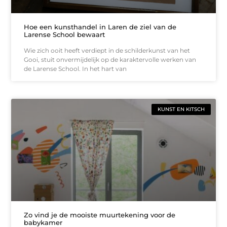
Hoe een kunsthandel in Laren de ziel van de
Larense School bewaart
Wie zich ooit heeft verdiept in de schilderkunst van het
Gooi, stuit onvermijdelijk op de karaktervolle werken van
de Larense School. In het hart van
KUNST EN KITSCH
Zo vind je de mooiste muurtekening voor de
babykamer