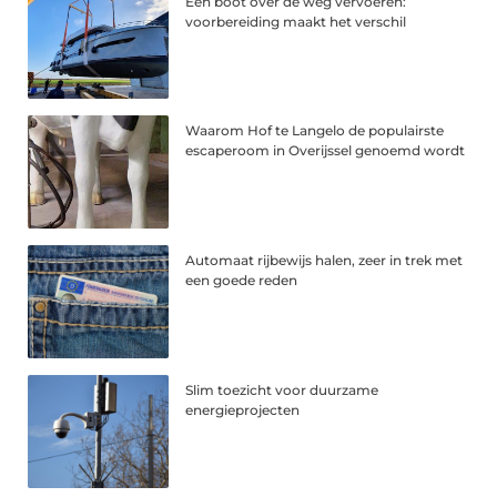
Een boot over de weg vervoeren:
voorbereiding maakt het verschil
Waarom Hof te Langelo de populairste
escaperoom in Overijssel genoemd wordt
Automaat rijbewijs halen, zeer in trek met
een goede reden
Slim toezicht voor duurzame
energieprojecten