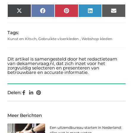
X
Facebook
Pinterest
LinkedIn
Email
(Twitter)
Tags:
Kunst en Kitsch
,
Gebruikte vloerkleden
,
Webshop kleden
Dit artikel is samengesteld door het redactieteam
van dekamervraag.nl, dat zich inzet voor het
zorgvuldig selecteren en presenteren van
betrouwbare en accurate informatie.
Delen:
Meer Berichten
Een uitzendbureau starten in Nederland:
alles wat je moet weten