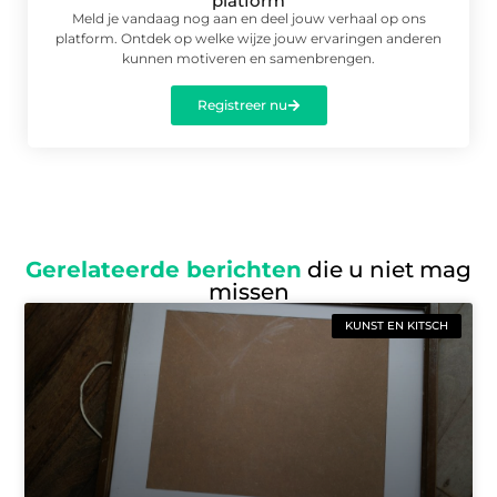
platform
Meld je vandaag nog aan en deel jouw verhaal op ons
platform. Ontdek op welke wijze jouw ervaringen anderen
kunnen motiveren en samenbrengen.
Registreer nu
Gerelateerde berichten
die u niet mag
missen
KUNST EN KITSCH