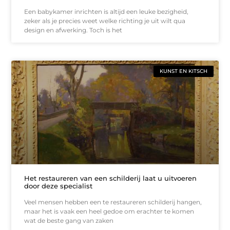
Een babykamer inrichten is altijd een leuke bezigheid,
zeker als je precies weet welke richting je uit wilt qua
design en afwerking. Toch is het
KUNST EN KITSCH
Het restaureren van een schilderij laat u uitvoeren
door deze specialist
Veel mensen hebben een te restaureren schilderij hangen,
maar het is vaak een heel gedoe om erachter te komen
wat de beste gang van zaken