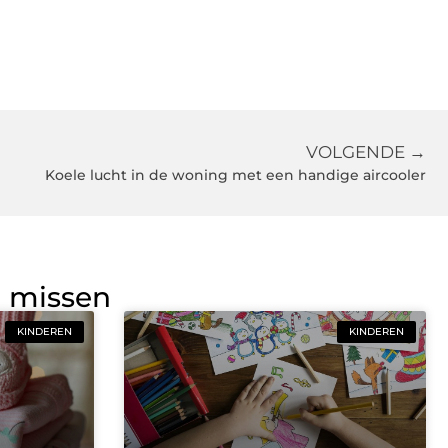
VOLGENDE →
Koele lucht in de woning met een handige aircooler
g missen
KINDEREN
KINDEREN