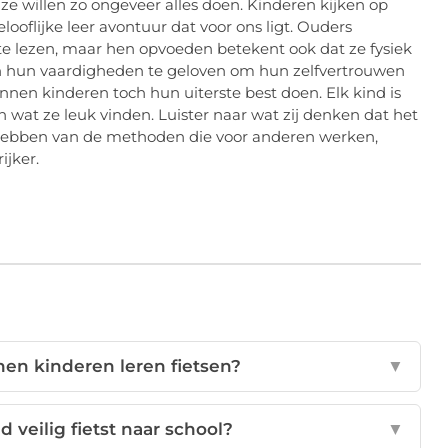
e willen zo ongeveer alles doen. Kinderen kijken op
oflijke leer avontuur dat voor ons ligt. Ouders
e lezen, maar hen opvoeden betekent ook dat ze fysiek
n hun vaardigheden te geloven om hun zelfvertrouwen
kunnen kinderen toch hun uiterste best doen. Elk kind is
wat ze leuk vinden. Luister naar wat zij denken dat het
e hebben van de methoden die voor anderen werken,
ijker.
nen kinderen leren fietsen?
▼
d veilig fietst naar school?
▼