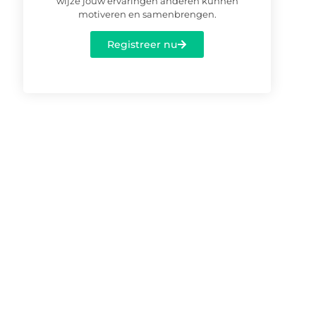
wijze jouw ervaringen anderen kunnen
motiveren en samenbrengen.
Registreer nu