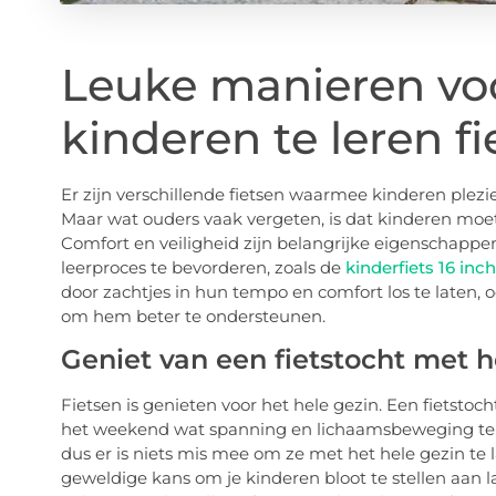
Leuke manieren vo
kinderen te leren f
Er zijn verschillende fietsen waarmee kinderen plezie
Maar wat ouders vaak vergeten, is dat kinderen moe
Comfort en veiligheid zijn belangrijke eigenschappe
leerproces te bevorderen, zoals de
kinderfiets 16 inch
door zachtjes in hun tempo en comfort los te laten, oo
om hem beter te ondersteunen.
Geniet van een fietstocht met h
Fietsen is genieten voor het hele gezin. Een fietsto
het weekend wat spanning en lichaamsbeweging te bi
dus er is niets mis mee om ze met het hele gezin te 
geweldige kans om je kinderen bloot te stellen aan 