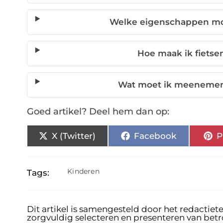
Welke eigenschappen mo
Hoe maak ik fietse
Wat moet ik meenemen 
Goed artikel? Deel hem dan op:
X (Twitter)
Facebook
P
Kinderen
Tags:
Dit artikel is samengesteld door het redactiet
zorgvuldig selecteren en presenteren van bet