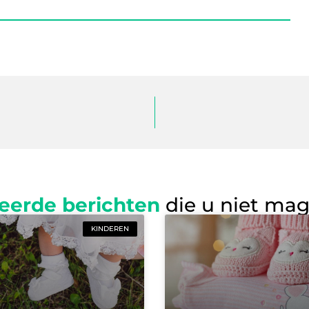
eerde berichten
die u niet ma
KINDEREN