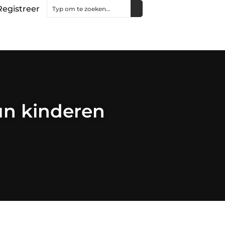
Registreer
un kinderen