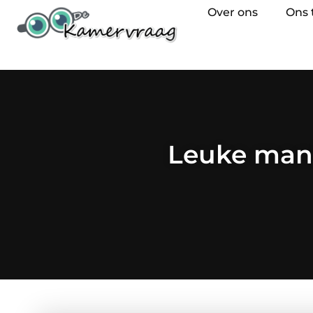
Over ons
Ons
Leuke mani