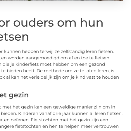
or ouders om hun
ietsen
r kunnen hebben terwijl ze zelfstandig leren fietsen.
ten worden aangemoedigd om af en toe te fietsen.
n die je kinderfiets moet hebben om een ​​gezond
te bieden heeft. De methode om ze te laten leren, is
k al kan het verleidelijk zijn om je kind vast te houden
et gezin
cht met het gezin kan een geweldige manier zijn om in
eden. Kinderen vanaf drie jaar kunnen al leren fietsen,
laten oefenen. Fietstochten met het gezin zijn een
langere fietstochten en hen te helpen meer vertrouwen