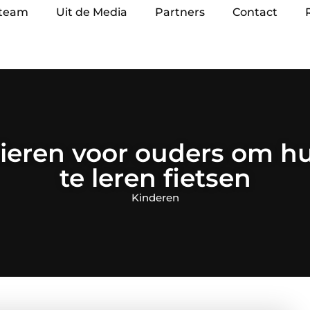
 team
Uit de Media
Partners
Contact
eren voor ouders om h
te leren fietsen
Kinderen