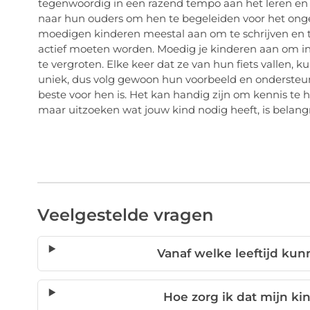
tegenwoordig in een razend tempo aan het leren en z
naar hun ouders om hen te begeleiden voor het ongelo
moedigen kinderen meestal aan om te schrijven en t
actief moeten worden. Moedig je kinderen aan om i
te vergroten. Elke keer dat ze van hun fiets vallen, 
uniek, dus volg gewoon hun voorbeeld en ondersteun 
beste voor hen is. Het kan handig zijn om kennis t
maar uitzoeken wat jouw kind nodig heeft, is belangr
Veelgestelde vragen
Vanaf welke leeftijd kun
Hoe zorg ik dat mijn kin