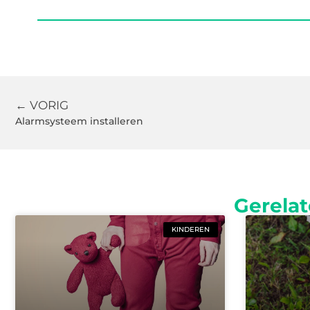
← VORIG
Alarmsysteem installeren
Gerelat
KINDEREN