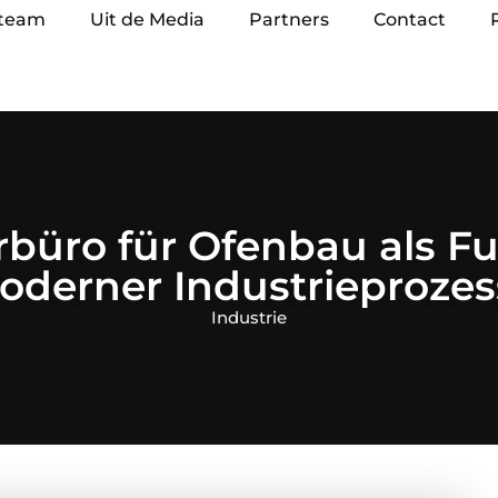
 team
Uit de Media
Partners
Contact
rbüro für Ofenbau als 
oderner Industrieprozes
Industrie