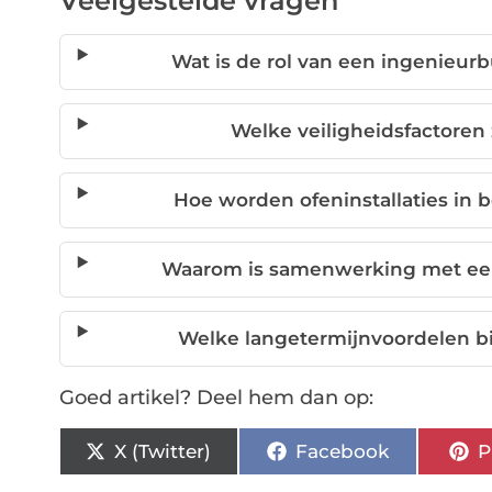
Veelgestelde vragen
Wat is de rol van een ingenieur
Welke veiligheidsfactoren 
Hoe worden ofeninstallaties in
Waarom is samenwerking met een
Welke langetermijnvoordelen 
Goed artikel? Deel hem dan op:
X (Twitter)
Facebook
P