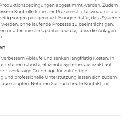
igen Produktionsbedingungen abgestimmt werden. Zudem
ssere Kontrolle kritischer Prozessschritte, wodurch die
chzeitig sorgen passgenaue Lösungen dafür, dass Systeme
t werden, ohne laufende Prozesse zu beeinträchtigen.
n und technische Updates dazu bij, dass die Anlagen
n.
en
verbessern Abläufe und senken langfristig Kosten. In
tstehen robuste, effiziente Systeme, die exakt auf
e zuverlässige Grundlage für zukünftige
ng und professionelle Unterstützung lassen sich zudem
lt ausschöpfen. Nehmen Sie noch heute Kontakt mit