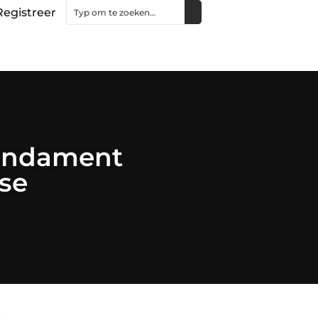
Registreer
Fundament
se