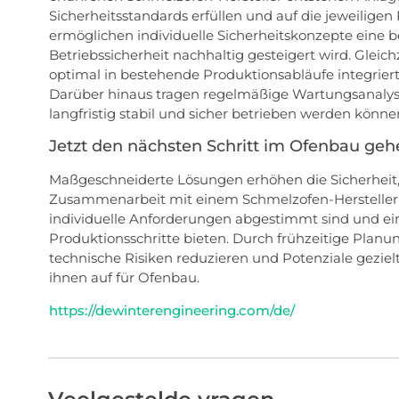
Sicherheitsstandards erfüllen und auf die jeweil
ermöglichen individuelle Sicherheitskonzepte eine be
Betriebssicherheit nachhaltig gesteigert wird. Glei
optimal in bestehende Produktionsabläufe integrier
Darüber hinaus tragen regelmäßige Wartungsanalyse
langfristig stabil und sicher betrieben werden könne
Jetzt den nächsten Schritt im Ofenbau geh
Maßgeschneiderte Lösungen erhöhen die Sicherheit, 
Zusammenarbeit mit einem Schmelzofen-Hersteller en
individuelle Anforderungen abgestimmt sind und ein
Produktionsschritte bieten. Durch frühzeitige Planu
technische Risiken reduzieren und Potenziale gezie
ihnen auf für Ofenbau.
https://dewinterengineering.com/de/