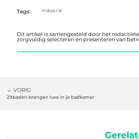
Industrie
Tags:
Dit artikel is samengesteld door het redactiet
zorgvuldig selecteren en presenteren van bet
← VORIG
Zitbaden brengen luxe in je badkamer
Gerelat