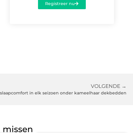
Registreer nu
VOLGENDE →
k slaapcomfort in elk seizoen onder kameelhaar dekbedden
g missen