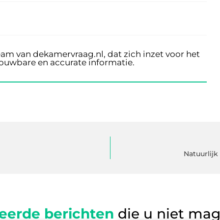
eam van dekamervraag.nl, dat zich inzet voor het
rouwbare en accurate informatie.
Natuurlij
eerde berichten
die u niet ma