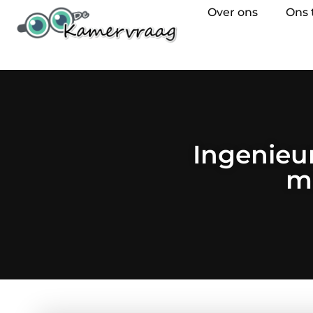
Over ons
Ons
Ingenieu
m