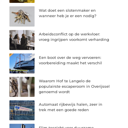
Wat doet een slotenmaker en
wanneer heb je er een nodig?
Arbeidsconflict op de werkvloer:
vroeg ingrijpen voorkomt verharding
Een boot over de weg vervoeren:
voorbereiding maakt het verschil
Waarom Hof te Langelo de
populairste escaperoom in Overijssel
genoemd wordt
Automaat rijbewijs halen, zeer in
trek met een goede reden
Slim toezicht voor duurzame