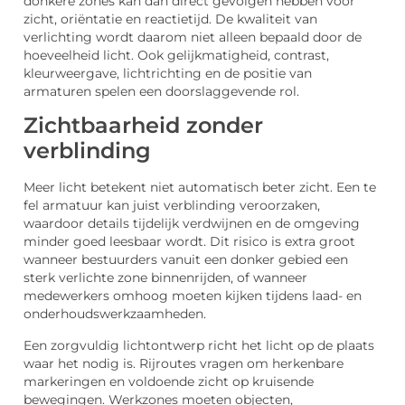
donkere zones kan dan direct gevolgen hebben voor
zicht, oriëntatie en reactietijd. De kwaliteit van
verlichting wordt daarom niet alleen bepaald door de
hoeveelheid licht. Ook gelijkmatigheid, contrast,
kleurweergave, lichtrichting en de positie van
armaturen spelen een doorslaggevende rol.
Zichtbaarheid zonder
verblinding
Meer licht betekent niet automatisch beter zicht. Een te
fel armatuur kan juist verblinding veroorzaken,
waardoor details tijdelijk verdwijnen en de omgeving
minder goed leesbaar wordt. Dit risico is extra groot
wanneer bestuurders vanuit een donker gebied een
sterk verlichte zone binnenrijden, of wanneer
medewerkers omhoog moeten kijken tijdens laad- en
onderhoudswerkzaamheden.
Een zorgvuldig lichtontwerp richt het licht op de plaats
waar het nodig is. Rijroutes vragen om herkenbare
markeringen en voldoende zicht op kruisende
bewegingen. Werkzones moeten objecten,