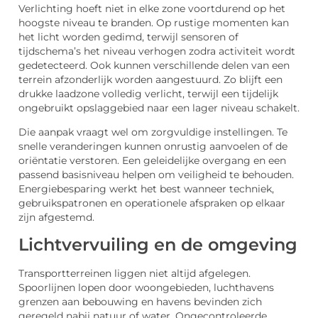
Verlichting hoeft niet in elke zone voortdurend op het
hoogste niveau te branden. Op rustige momenten kan
het licht worden gedimd, terwijl sensoren of
tijdschema’s het niveau verhogen zodra activiteit wordt
gedetecteerd. Ook kunnen verschillende delen van een
terrein afzonderlijk worden aangestuurd. Zo blijft een
drukke laadzone volledig verlicht, terwijl een tijdelijk
ongebruikt opslaggebied naar een lager niveau schakelt.
Die aanpak vraagt wel om zorgvuldige instellingen. Te
snelle veranderingen kunnen onrustig aanvoelen of de
oriëntatie verstoren. Een geleidelijke overgang en een
passend basisniveau helpen om veiligheid te behouden.
Energiebesparing werkt het best wanneer techniek,
gebruikspatronen en operationele afspraken op elkaar
zijn afgestemd.
Lichtvervuiling en de omgeving
Transportterreinen liggen niet altijd afgelegen.
Spoorlijnen lopen door woongebieden, luchthavens
grenzen aan bebouwing en havens bevinden zich
geregeld nabij natuur of water. Ongecontroleerde