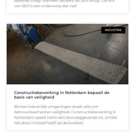
dezelfde vraag: wanneer verdient dit zich terug? De ROI
van SEO is een onderwerp dat veel
INDUSTRIE
Constructiebewerking in Rotterdam bepaalt de
basis van veiligheid
Binnen industriële omgevingen draait alles om
betrouwbaarheid en veiligheid. Constructiebewerking in
Rotterdam speelt hierin een doorslaggevende rol, omdat
het direct invloed heeft op de kwaliteit