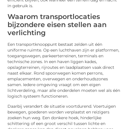
efficiënt blijven, ook wanneer een terrein dag en nacht
in gebruik is.
Waarom transportlocaties
bijzondere eisen stellen aan
verlichting
Een transportknooppunt bestaat zelden uit één
uniforme ruimte. Op een luchthaven zijn er platformen,
toegangswegen, parkeerterreinen, terminals en
technische zones. In een haven liggen kades,
opslagterreinen, rijroutes en laadplaatsen vaak direct
naast elkaar. Rond spoorwegen komen perrons,
emplacementen, overwegen en onderhoudszones
samen. Iedere omgeving vraagt om een eigen
lichtverdeling, maar alle onderdelen moeten wel als één
logisch systeem functioneren.
Daarbij verandert de situatie voortdurend. Voertuigen
bewegen, goederen worden verplaatst en reizigers
zoeken hun weg. Een donkere hoek, hinderlijke
schittering of een groot verschil tussen lichte en