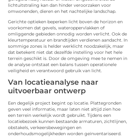
lichtuitstraling kan dan hinder veroorzaken voor
omwonenden, dieren en het nachtelijke landschap.
Gerichte optieken beperken licht boven de horizon en
voorkomen dat gevels, wateroppervlakken of
omliggende gebieden onnodig worden verlicht. Ook de
kleurtemperatuur en brandtijden verdienen aandacht. In
sommige zones is helder werklicht noodzakelijk, maar
dat betekent niet dat dezelfde instelling voor het hele
terrein geschikt is. Door de omgeving mee te nemen in
de analyse ontstaat een balans tussen operationele
veiligheid en verantwoord gebruik van licht.
Van locatieanalyse naar
uitvoerbaar ontwerp
Een degelijk project begint op locatie. Plattegronden
geven veel informatie, maar laten niet altijd zien hoe
een terrein werkelijk wordt gebruikt. Tijdens een
locatiebezoek kunnen bestaande armaturen, zichtlijnen,
obstakels, verkeersbewegingen en
onderhoudsmogelijkheden worden geïnventariseerd.