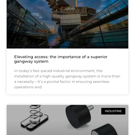
Elevating access: the importance of a superior
gangway system
In today’s fast-paced industrial environment, the
installation of a high-quality gangway system is more than
a necessity—it’s a pivotal factor in ensuring seamless
operations and
INDUSTRIE