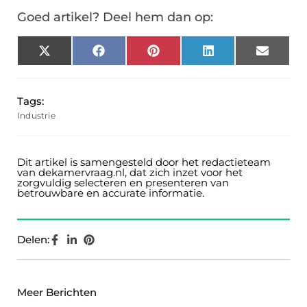
Goed artikel? Deel hem dan op:
X
Facebook
Pinterest
LinkedIn
Email
(Twitter)
Tags:
Industrie
Dit artikel is samengesteld door het redactieteam
van dekamervraag.nl, dat zich inzet voor het
zorgvuldig selecteren en presenteren van
betrouwbare en accurate informatie.
Delen:
Meer Berichten