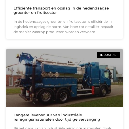
Efficiënte transport en opslag in de hedendaagse
groente- en fruitsector
In de hedendaagse groente- en fruitsector is efficiëntie in
logistiek en opslag de norm. Van boer tot detaillist bepaalt
de manier waarop producten worden vervoerd
INDUSTRIE
Langere levensduur van industriële
reinigingsmaterialen door tijdige vervanging
Bij het gebruik van industriële reinigingsmaterialen, zoals