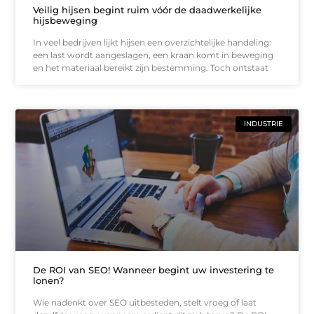
Veilig hijsen begint ruim vóór de daadwerkelijke
hijsbeweging
In veel bedrijven lijkt hijsen een overzichtelijke handeling:
een last wordt aangeslagen, een kraan komt in beweging
en het materiaal bereikt zijn bestemming. Toch ontstaat
INDUSTRIE
De ROI van SEO! Wanneer begint uw investering te
lonen?
Wie nadenkt over SEO uitbesteden, stelt vroeg of laat