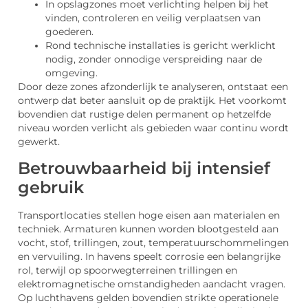
In opslagzones moet verlichting helpen bij het
vinden, controleren en veilig verplaatsen van
goederen.
Rond technische installaties is gericht werklicht
nodig, zonder onnodige verspreiding naar de
omgeving.
Door deze zones afzonderlijk te analyseren, ontstaat een
ontwerp dat beter aansluit op de praktijk. Het voorkomt
bovendien dat rustige delen permanent op hetzelfde
niveau worden verlicht als gebieden waar continu wordt
gewerkt.
Betrouwbaarheid bij intensief
gebruik
Transportlocaties stellen hoge eisen aan materialen en
techniek. Armaturen kunnen worden blootgesteld aan
vocht, stof, trillingen, zout, temperatuurschommelingen
en vervuiling. In havens speelt corrosie een belangrijke
rol, terwijl op spoorwegterreinen trillingen en
elektromagnetische omstandigheden aandacht vragen.
Op luchthavens gelden bovendien strikte operationele