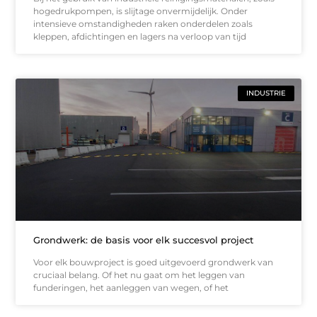
hogedrukpompen, is slijtage onvermijdelijk. Onder
intensieve omstandigheden raken onderdelen zoals
kleppen, afdichtingen en lagers na verloop van tijd
INDUSTRIE
Grondwerk: de basis voor elk succesvol project
Voor elk bouwproject is goed uitgevoerd grondwerk van
cruciaal belang. Of het nu gaat om het leggen van
funderingen, het aanleggen van wegen, of het