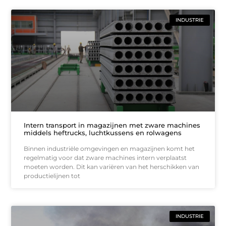
INDUSTRIE
Intern transport in magazijnen met zware machines
middels heftrucks, luchtkussens en rolwagens
Binnen industriële omgevingen en magazijnen komt het
regelmatig voor dat zware machines intern verplaatst
moeten worden. Dit kan variëren van het herschikken van
productielijnen tot
INDUSTRIE