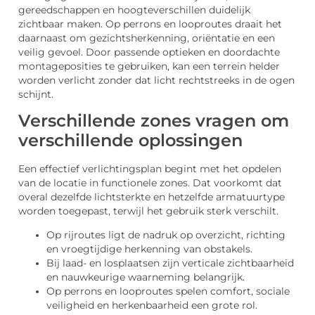
gereedschappen en hoogteverschillen duidelijk
zichtbaar maken. Op perrons en looproutes draait het
daarnaast om gezichtsherkenning, oriëntatie en een
veilig gevoel. Door passende optieken en doordachte
montageposities te gebruiken, kan een terrein helder
worden verlicht zonder dat licht rechtstreeks in de ogen
schijnt.
Verschillende zones vragen om
verschillende oplossingen
Een effectief verlichtingsplan begint met het opdelen
van de locatie in functionele zones. Dat voorkomt dat
overal dezelfde lichtsterkte en hetzelfde armatuurtype
worden toegepast, terwijl het gebruik sterk verschilt.
Op rijroutes ligt de nadruk op overzicht, richting
en vroegtijdige herkenning van obstakels.
Bij laad- en losplaatsen zijn verticale zichtbaarheid
en nauwkeurige waarneming belangrijk.
Op perrons en looproutes spelen comfort, sociale
veiligheid en herkenbaarheid een grote rol.