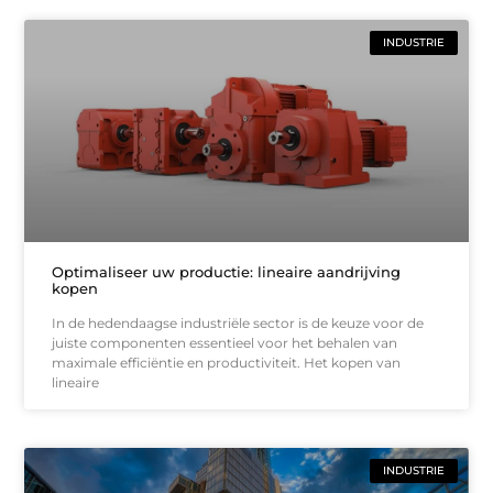
INDUSTRIE
Optimaliseer uw productie: lineaire aandrijving
kopen
In de hedendaagse industriële sector is de keuze voor de
juiste componenten essentieel voor het behalen van
maximale efficiëntie en productiviteit. Het kopen van
lineaire
INDUSTRIE