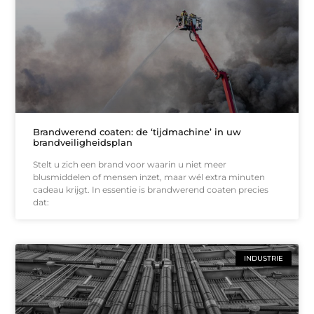
Brandwerend coaten: de ‘tijdmachine’ in uw
brandveiligheidsplan
Stelt u zich een brand voor waarin u niet meer
blusmiddelen of mensen inzet, maar wél extra minuten
cadeau krijgt. In essentie is brandwerend coaten precies
dat:
INDUSTRIE