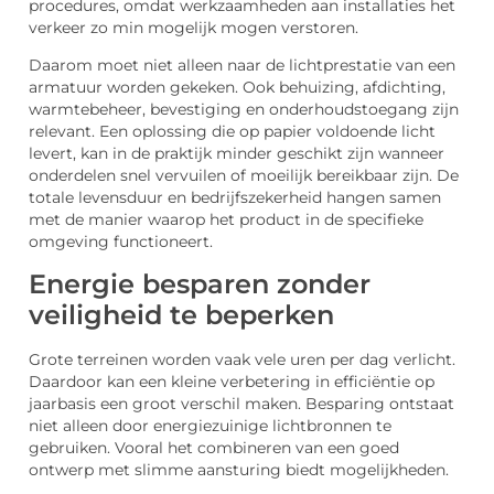
procedures, omdat werkzaamheden aan installaties het
verkeer zo min mogelijk mogen verstoren.
Daarom moet niet alleen naar de lichtprestatie van een
armatuur worden gekeken. Ook behuizing, afdichting,
warmtebeheer, bevestiging en onderhoudstoegang zijn
relevant. Een oplossing die op papier voldoende licht
levert, kan in de praktijk minder geschikt zijn wanneer
onderdelen snel vervuilen of moeilijk bereikbaar zijn. De
totale levensduur en bedrijfszekerheid hangen samen
met de manier waarop het product in de specifieke
omgeving functioneert.
Energie besparen zonder
veiligheid te beperken
Grote terreinen worden vaak vele uren per dag verlicht.
Daardoor kan een kleine verbetering in efficiëntie op
jaarbasis een groot verschil maken. Besparing ontstaat
niet alleen door energiezuinige lichtbronnen te
gebruiken. Vooral het combineren van een goed
ontwerp met slimme aansturing biedt mogelijkheden.