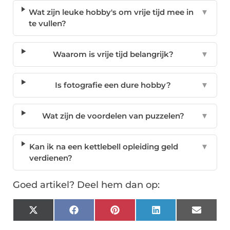
Wat zijn leuke hobby's om vrije tijd mee in
▼
te vullen?
Waarom is vrije tijd belangrijk?
▼
Is fotografie een dure hobby?
▼
Wat zijn de voordelen van puzzelen?
▼
Kan ik na een kettlebell opleiding geld
▼
verdienen?
Goed artikel? Deel hem dan op:
X
Facebook
Pinterest
LinkedIn
Email
(Twitter)