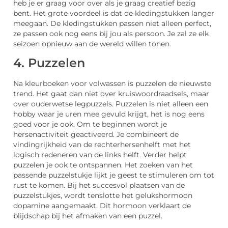
heb je er graag voor over als je graag creatief bezig
bent. Het grote voordeel is dat de kledingstukken langer
meegaan. De kledingstukken passen niet alleen perfect,
ze passen ook nog eens bij jou als persoon. Je zal ze elk
seizoen opnieuw aan de wereld willen tonen.
4. Puzzelen
Na kleurboeken voor volwassen is puzzelen de nieuwste
trend. Het gaat dan niet over kruiswoordraadsels, maar
over ouderwetse legpuzzels. Puzzelen is niet alleen een
hobby waar je uren mee gevuld krijgt, het is nog eens
goed voor je ook. Om te beginnen wordt je
hersenactiviteit geactiveerd. Je combineert de
vindingrijkheid van de rechterhersenhelft met het
logisch redeneren van de links helft. Verder helpt
puzzelen je ook te ontspannen. Het zoeken van het
passende puzzelstukje lijkt je geest te stimuleren om tot
rust te komen. Bij het succesvol plaatsen van de
puzzelstukjes, wordt tenslotte het gelukshormoon
dopamine aangemaakt. Dit hormoon verklaart de
blijdschap bij het afmaken van een puzzel.