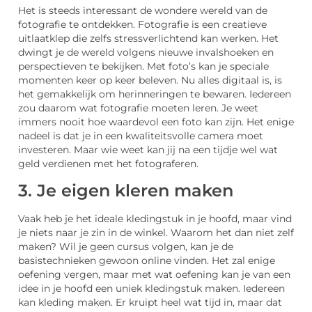
Het is steeds interessant de wondere wereld van de
fotografie te ontdekken. Fotografie is een creatieve
uitlaatklep die zelfs stressverlichtend kan werken. Het
dwingt je de wereld volgens nieuwe invalshoeken en
perspectieven te bekijken. Met foto’s kan je speciale
momenten keer op keer beleven. Nu alles digitaal is, is
het gemakkelijk om herinneringen te bewaren. Iedereen
zou daarom wat fotografie moeten leren. Je weet
immers nooit hoe waardevol een foto kan zijn. Het enige
nadeel is dat je in een kwaliteitsvolle camera moet
investeren. Maar wie weet kan jij na een tijdje wel wat
geld verdienen met het fotograferen.
3. Je eigen kleren maken
Vaak heb je het ideale kledingstuk in je hoofd, maar vind
je niets naar je zin in de winkel. Waarom het dan niet zelf
maken? Wil je geen cursus volgen, kan je de
basistechnieken gewoon online vinden. Het zal enige
oefening vergen, maar met wat oefening kan je van een
idee in je hoofd een uniek kledingstuk maken. Iedereen
kan kleding maken. Er kruipt heel wat tijd in, maar dat