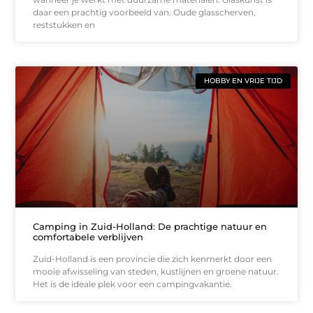
daar een prachtig voorbeeld van. Oude glasscherven,
reststukken en
HOBBY EN VRIJE TIJD
Camping in Zuid-Holland: De prachtige natuur en
comfortabele verblijven
Zuid-Holland is een provincie die zich kenmerkt door een
mooie afwisseling van steden, kustlijnen en groene natuur.
Het is de ideale plek voor een campingvakantie.