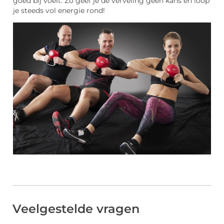
goed bij voelt. Zo geef je de verveling geen kans en loop
je steeds vol energie rond!
Veelgestelde vragen