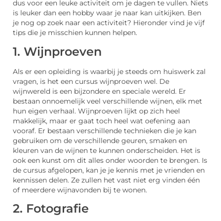
dus voor een leuke activiteit om je dagen te vullen. Niets
is leuker dan een hobby waar je naar kan uitkijken. Ben
je nog op zoek naar een activiteit? Hieronder vind je vijf
tips die je misschien kunnen helpen.
1. Wijnproeven
Als er een opleiding is waarbij je steeds om huiswerk zal
vragen, is het een cursus wijnproeven wel. De
wijnwereld is een bijzondere en speciale wereld. Er
bestaan onnoemelijk veel verschillende wijnen, elk met
hun eigen verhaal. Wijnproeven lijkt op zich heel
makkelijk, maar er gaat toch heel wat oefening aan
vooraf. Er bestaan verschillende technieken die je kan
gebruiken om de verschillende geuren, smaken en
kleuren van de wijnen te kunnen onderscheiden. Het is
ook een kunst om dit alles onder woorden te brengen. Is
de cursus afgelopen, kan je je kennis met je vrienden en
kennissen delen. Ze zullen het vast niet erg vinden één
of meerdere wijnavonden bij te wonen.
2. Fotografie