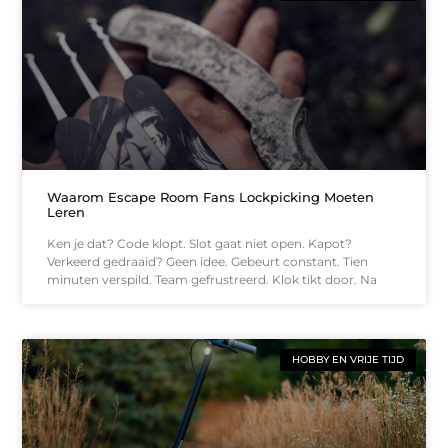
Waarom Escape Room Fans Lockpicking Moeten
Leren
Ken je dat? Code klopt. Slot gaat niet open. Kapot?
Verkeerd gedraaid? Geen idee. Gebeurt constant. Tien
minuten verspild. Team gefrustreerd. Klok tikt door. Na
HOBBY EN VRIJE TIJD