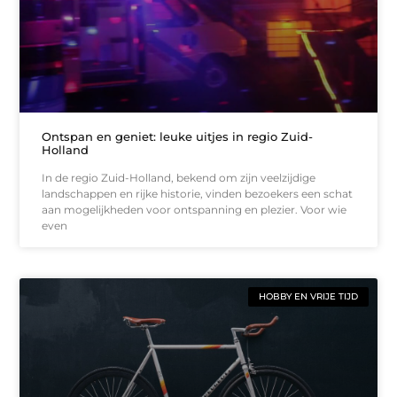
Ontspan en geniet: leuke uitjes in regio Zuid-
Holland
In de regio Zuid-Holland, bekend om zijn veelzijdige
landschappen en rijke historie, vinden bezoekers een schat
aan mogelijkheden voor ontspanning en plezier. Voor wie
even
HOBBY EN VRIJE TIJD