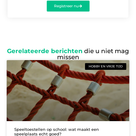
Registreer nu
Gerelateerde berichten
die u niet mag
missen
HOBBY EN VRIJE TIJD
Speeltoestellen op school: wat maakt een
speelplaats echt goed?