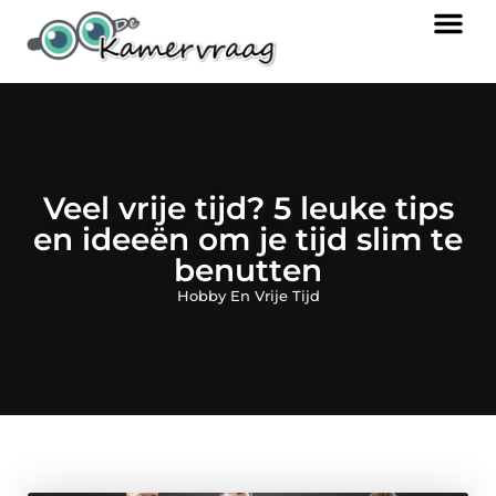
Veel vrije tijd? 5 leuke tips
en ideeën om je tijd slim te
benutten
Hobby En Vrije Tijd