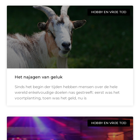
HOBBY EN VRIJE TIJD
Het najagen van geluk
Sinds het begin der tijden hebben mensen over de hele
wereld enkelvoudige doelen nas gestreeft: eerst was het
voortplanting, toen was het geld, nu is
HOBBY EN VRIJE TIJD