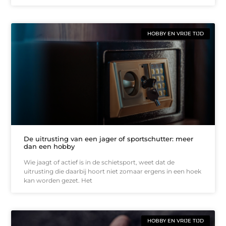
HOBBY EN VRIJE TIJD
De uitrusting van een jager of sportschutter: meer
dan een hobby
Wie jaagt of actief is in de schietsport, weet dat de
uitrusting die daarbij hoort niet zomaar ergens in een hoek
kan worden gezet. Het
HOBBY EN VRIJE TIJD