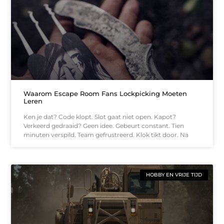
Waarom Escape Room Fans Lockpicking Moeten
Leren
Ken je dat? Code klopt. Slot gaat niet open. Kapot?
Verkeerd gedraaid? Geen idee. Gebeurt constant. Tien
minuten verspild. Team gefrustreerd. Klok tikt door. Na
HOBBY EN VRIJE TIJD