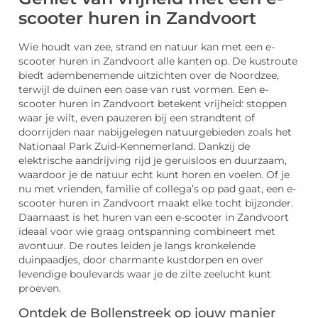
scooter huren in Zandvoort
Wie houdt van zee, strand en natuur kan met een e-
scooter huren in Zandvoort alle kanten op. De kustroute
biedt adembenemende uitzichten over de Noordzee,
terwijl de duinen een oase van rust vormen. Een e-
scooter huren in Zandvoort betekent vrijheid: stoppen
waar je wilt, even pauzeren bij een strandtent of
doorrijden naar nabijgelegen natuurgebieden zoals het
Nationaal Park Zuid-Kennemerland. Dankzij de
elektrische aandrijving rijd je geruisloos en duurzaam,
waardoor je de natuur echt kunt horen en voelen. Of je
nu met vrienden, familie of collega’s op pad gaat, een e-
scooter huren in Zandvoort maakt elke tocht bijzonder.
Daarnaast is het huren van een e-scooter in Zandvoort
ideaal voor wie graag ontspanning combineert met
avontuur. De routes leiden je langs kronkelende
duinpaadjes, door charmante kustdorpen en over
levendige boulevards waar je de zilte zeelucht kunt
proeven.
Ontdek de Bollenstreek op jouw manier