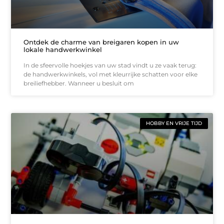
Ontdek de charme van breigaren kopen in uw
lokale handwerkwinkel
In de sfeervolle hoekjes van uw stad vindt u ze vaak terug:
de handwerkwinkels, vol met kleurrijke schatten voor elke
breiliefhebber. Wanneer u besluit om
HOBBY EN VRIJE TIJD