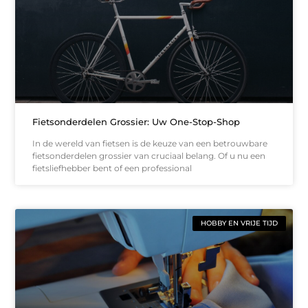
Fietsonderdelen Grossier: Uw One-Stop-Shop
In de wereld van fietsen is de keuze van een betrouwbare
fietsonderdelen grossier van cruciaal belang. Of u nu een
fietsliefhebber bent of een professional
HOBBY EN VRIJE TIJD