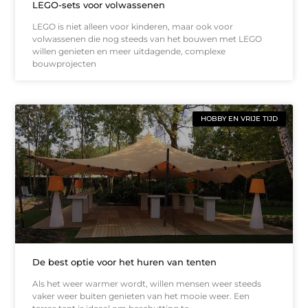
LEGO-sets voor volwassenen
LEGO is niet alleen voor kinderen, maar ook voor
volwassenen die nog steeds van het bouwen met LEGO
willen genieten en meer uitdagende, complexe
bouwprojecten
HOBBY EN VRIJE TIJD
De best optie voor het huren van tenten
Als het weer warmer wordt, willen mensen weer steeds
vaker weer buiten genieten van het mooie weer. Een