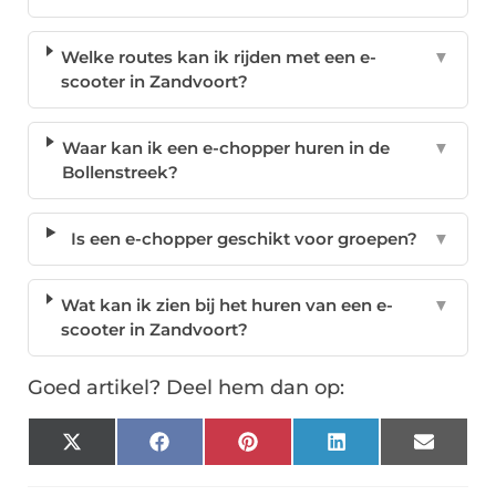
Welke routes kan ik rijden met een e-
▼
scooter in Zandvoort?
Waar kan ik een e-chopper huren in de
▼
Bollenstreek?
Is een e-chopper geschikt voor groepen?
▼
Wat kan ik zien bij het huren van een e-
▼
scooter in Zandvoort?
Goed artikel? Deel hem dan op:
X
Facebook
Pinterest
LinkedIn
Email
(Twitter)