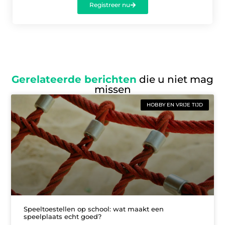
Registreer nu
Gerelateerde berichten
die u niet mag
missen
HOBBY EN VRIJE TIJD
Speeltoestellen op school: wat maakt een
speelplaats echt goed?