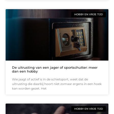
HOBBY EN VRIJE TIJD
De uitrusting van een jager of sportschutter: meer
dan een hobby
Wie jaagt of actief is in de schietsport, weet dat de
uitrusting die daarbij hoort niet zomaar ergens in een hoek
kan worden gezet. Het
HOBBY EN VRIJE TIJD