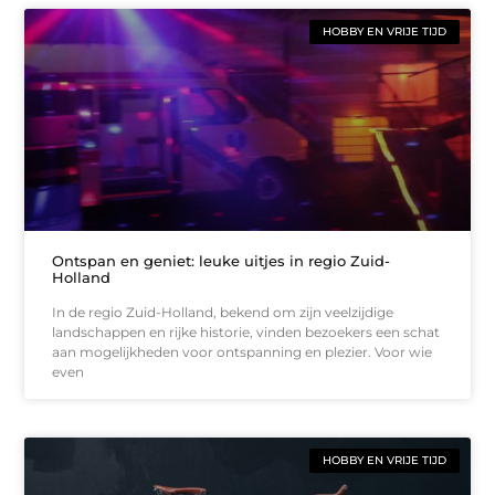
HOBBY EN VRIJE TIJD
Ontspan en geniet: leuke uitjes in regio Zuid-
Holland
In de regio Zuid-Holland, bekend om zijn veelzijdige
landschappen en rijke historie, vinden bezoekers een schat
aan mogelijkheden voor ontspanning en plezier. Voor wie
even
HOBBY EN VRIJE TIJD