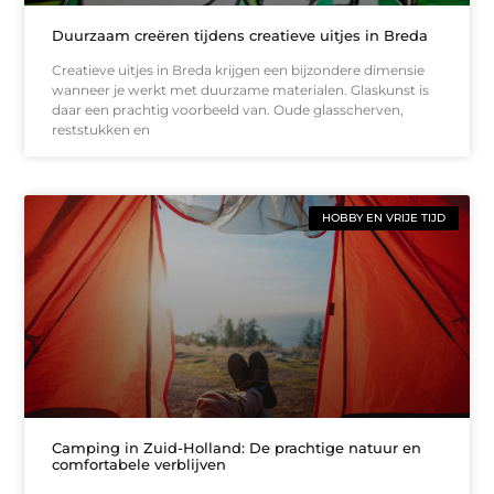
Duurzaam creëren tijdens creatieve uitjes in Breda
Creatieve uitjes in Breda krijgen een bijzondere dimensie
wanneer je werkt met duurzame materialen. Glaskunst is
daar een prachtig voorbeeld van. Oude glasscherven,
reststukken en
HOBBY EN VRIJE TIJD
Camping in Zuid-Holland: De prachtige natuur en
comfortabele verblijven