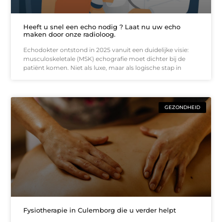
Heeft u snel een echo nodig ? Laat nu uw echo
maken door onze radioloog.
Echodokter ontstond in 2025 vanuit een duidelijke visie:
musculoskeletale (MSK) echografie moet dichter bij de
patiënt komen. Niet als luxe, maar als logische stap in
GEZONDHEID
Fysiotherapie in Culemborg die u verder helpt