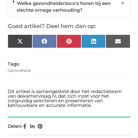
Welke gezondheidsrisico's horen bij een
▼
slechte omega verhouding?
Goed artikel? Deel hem dan op:
X
Facebook
Pinterest
LinkedIn
Email
(Twitter)
Tags:
Gezondheid
Dit artikel is samengesteld door het redactieteam
van dekamervraag.nl, dat zich inzet voor het
zorgvuldig selecteren en presenteren van
betrouwbare en accurate informatie.
Delen: