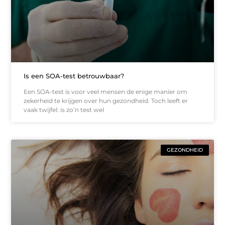
Is een SOA-test betrouwbaar?
Een SOA-test is voor veel mensen de enige manier om
zekerheid te krijgen over hun gezondheid. Toch leeft er
vaak twijfel: is zo’n test wel
GEZONDHEID