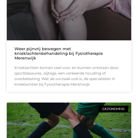
Weer pijnvrij bewegen met
knieklachtenbehandeling bij Fysiotherapie
Merenwijk
Knieklachten komen veel voor en kunnen ontstaan door
sportblessures, slijtage, een verkeerde houding of
overbelasting. Wat de oorzaak ook is, de specialisten in
knieklachten bij Fysiotherapie Merenwijk
GEZONDHEID