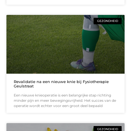
GEZONDHEID
Revalidatie na een nieuwe knie bij Fysiotherapie
Geulstraat
Een nieuwe knieoperatie is een belangrijke stap richting
minder pijn en meer bewegingsvrijheid. Het succes van de
operatie wordt echter voor een groot deel bepaald
GEZONDHEID