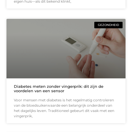
eigen huis—als dit bekend klinkt,
GEZONDHEID
Diabetes meten zonder vingerprik: dit zijn de
voordelen van een sensor
Voor mensen met diabetes is het regelmatig controleren
van de bloedsuikerwaarde een belangrijk onderdeel van
het dagelijks leven. Traditioneel gebeurt dit vaak met een
vingerprik,