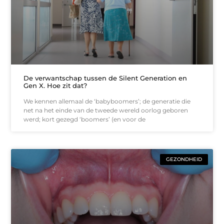
De verwantschap tussen de Silent Generation en
Gen X. Hoe zit dat?
We kennen allemaal de ‘babyboomers’; de generatie die
net na het einde van de tweede wereld oorlog geboren
werd; kort gezegd ‘boomers’ (en voor de
GEZONDHEID