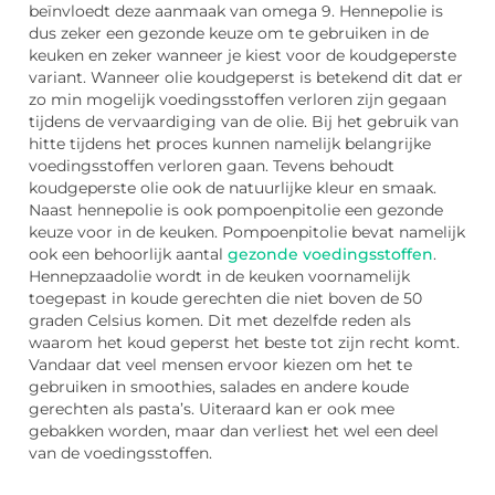
beïnvloedt deze aanmaak van omega 9. Hennepolie is
dus zeker een gezonde keuze om te gebruiken in de
keuken en zeker wanneer je kiest voor de koudgeperste
variant. Wanneer olie koudgeperst is betekend dit dat er
zo min mogelijk voedingsstoffen verloren zijn gegaan
tijdens de vervaardiging van de olie. Bij het gebruik van
hitte tijdens het proces kunnen namelijk belangrijke
voedingsstoffen verloren gaan. Tevens behoudt
koudgeperste olie ook de natuurlijke kleur en smaak.
Naast hennepolie is ook pompoenpitolie een gezonde
keuze voor in de keuken. Pompoenpitolie bevat namelijk
ook een behoorlijk aantal
gezonde voedingsstoffen
.
Hennepzaadolie wordt in de keuken voornamelijk
toegepast in koude gerechten die niet boven de 50
graden Celsius komen. Dit met dezelfde reden als
waarom het koud geperst het beste tot zijn recht komt.
Vandaar dat veel mensen ervoor kiezen om het te
gebruiken in smoothies, salades en andere koude
gerechten als pasta’s. Uiteraard kan er ook mee
gebakken worden, maar dan verliest het wel een deel
van de voedingsstoffen.