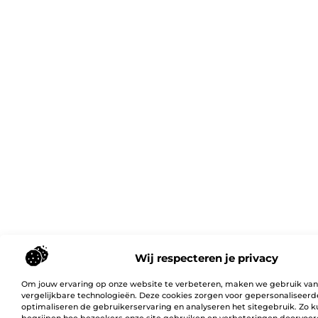
Wij respecteren je privacy
Om jouw ervaring op onze website te verbeteren, maken we gebruik van
vergelijkbare technologieën. Deze cookies zorgen voor gepersonaliseerd
optimaliseren de gebruikerservaring en analyseren het sitegebruik. Zo 
begrijpen hoe bezoekers onze site gebruiken en verbeteringen doorvoer