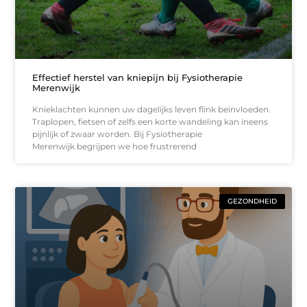
Effectief herstel van kniepijn bij Fysiotherapie
Merenwijk
Knieklachten kunnen uw dagelijks leven flink beïnvloeden.
Traplopen, fietsen of zelfs een korte wandeling kan ineens
pijnlijk of zwaar worden. Bij Fysiotherapie
Merenwijk begrijpen we hoe frustrerend
GEZONDHEID