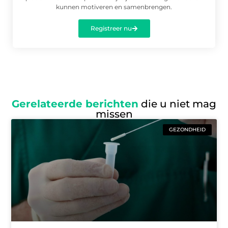
kunnen motiveren en samenbrengen.
Registreer nu
Gerelateerde berichten
die u niet mag
missen
GEZONDHEID