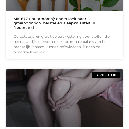
MK-677 (Ibutamoren): onderzoek naar
groeihormoon, herstel en slaapkwaliteit in
Nederland
De laatste jaren groeit de belangstelling voor stoffen die
het natuurlijke herstel en de hormonale balans van het
menselijk lichaam kunnen beïnvloeden. Binnen de
onderzoekswereld
GEZONDHEID