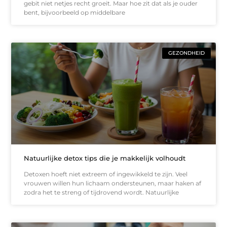
gebit niet netjes recht groeit. Maar hoe zit dat als je ouder
bent, bijvoorbeeld op middelbare
GEZONDHEID
Natuurlijke detox tips die je makkelijk volhoudt
Detoxen hoeft niet extreem of ingewikkeld te zijn. Veel
vrouwen willen hun lichaam ondersteunen, maar haken af
zodra het te streng of tijdrovend wordt. Natuurlijke