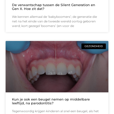
De verwantschap tussen de Silent Generation en
Gen X. Hoe zit dat?
We kennen allemaal de ‘babyboomers’; de generatie die
net na het einde van de tweede wereld oorlog geboren
werd; kort gezegd ‘boomers’ (en voor de
GEZONDHEID
Kun je ook een beugel nemen op middelbare
leeftijd, na parodontitis?
Tegenwoordig krijgen kinderen al snel een beugel, als het