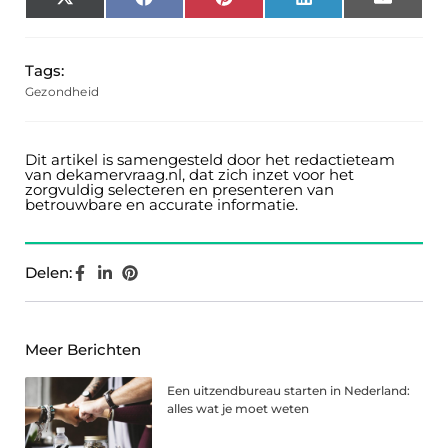
X
Facebook
Pinterest
LinkedIn
Email
(Twitter)
Tags:
Gezondheid
Dit artikel is samengesteld door het redactieteam
van dekamervraag.nl, dat zich inzet voor het
zorgvuldig selecteren en presenteren van
betrouwbare en accurate informatie.
Delen:
Meer Berichten
Een uitzendbureau starten in Nederland:
alles wat je moet weten