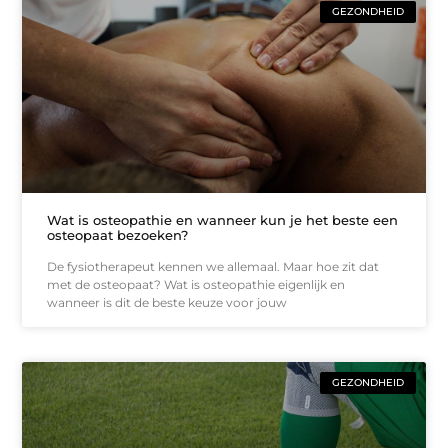
GEZONDHEID
Wat is osteopathie en wanneer kun je het beste een
osteopaat bezoeken?
De fysiotherapeut kennen we allemaal. Maar hoe zit dat
met de osteopaat? Wat is osteopathie eigenlijk en
wanneer is dit de beste keuze voor jouw
GEZONDHEID