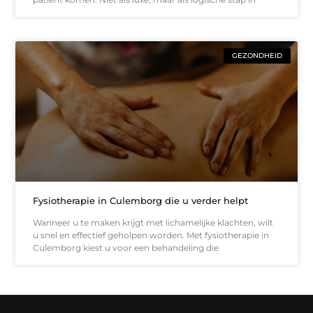
GEZONDHEID
Fysiotherapie in Culemborg die u verder helpt
Wanneer u te maken krijgt met lichamelijke klachten, wilt
u snel en effectief geholpen worden. Met fysiotherapie in
Culemborg kiest u voor een behandeling die