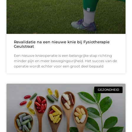
Revalidatie na een nieuwe knie bij Fysiotherapie
Geulstraat
Een nieuwe knieoperatie is een belangrijke stap richting
minder pijn en meer bewegingsvrijheid. Het succes van de
operatie wordt echter voor een groot deel bepaald
GEZONDHEID