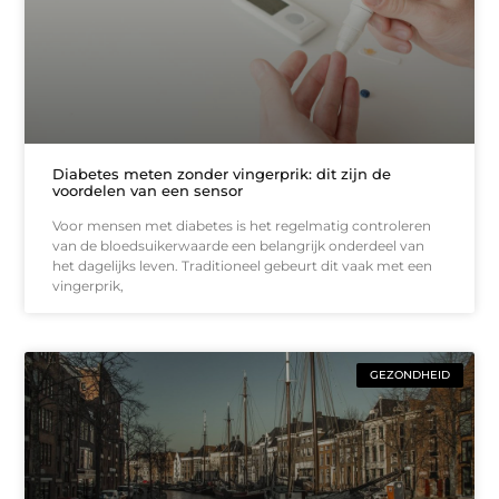
Diabetes meten zonder vingerprik: dit zijn de
voordelen van een sensor
Voor mensen met diabetes is het regelmatig controleren
van de bloedsuikerwaarde een belangrijk onderdeel van
het dagelijks leven. Traditioneel gebeurt dit vaak met een
vingerprik,
GEZONDHEID