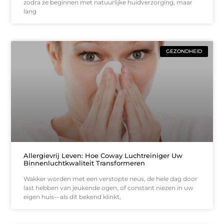
zodra ze beginnen met natuurlijke huidverzorging, maar
lang
GEZONDHEID
Allergievrij Leven: Hoe Coway Luchtreiniger Uw
Binnenluchtkwaliteit Transformeren
Wakker worden met een verstopte neus, de hele dag door
last hebben van jeukende ogen, of constant niezen in uw
eigen huis—als dit bekend klinkt,