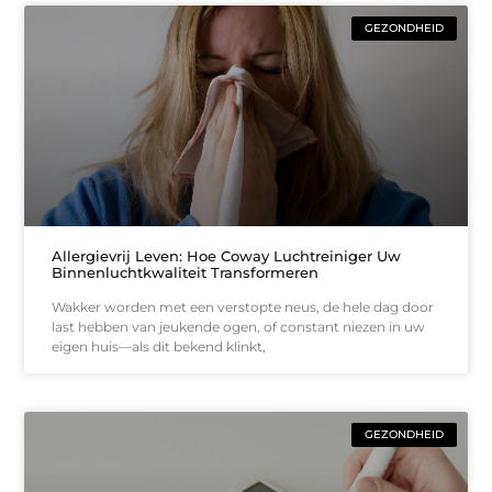
GEZONDHEID
Allergievrij Leven: Hoe Coway Luchtreiniger Uw
Binnenluchtkwaliteit Transformeren
Wakker worden met een verstopte neus, de hele dag door
last hebben van jeukende ogen, of constant niezen in uw
eigen huis—als dit bekend klinkt,
GEZONDHEID