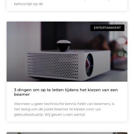
behoorlijk op de
ENTERTAINMENT
3 dingen om op te letten tijdens het kiezen van een
beamer
Wanneer u geen technische kennis hebt van beamers, is
het lastig om de juiste beamer te kiezen voor uw
gebruikssituatie. Wij geven u een aantal