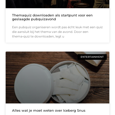
Themaquiz downloaden als startpunt voor een
geslaagde pubquizavond
Een pubquiz organiseren wordt pas écht leuk met een quiz
die aansluit bij het thema van de avond. Door een
thema‑quiz te downloaden, legt u
ENTERTAINMENT
Alles wat je moet weten over Iceberg Snus