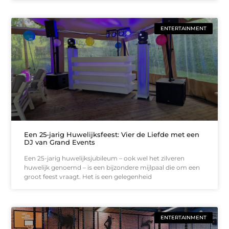
ENTERTAINMENT
Een 25-jarig Huwelijksfeest: Vier de Liefde met een
DJ van Grand Events
Een 25-jarig huwelijksjubileum – ook wel het zilveren
huwelijk genoemd – is een bijzondere mijlpaal die om een
groot feest vraagt. Het is een gelegenheid
ENTERTAINMENT