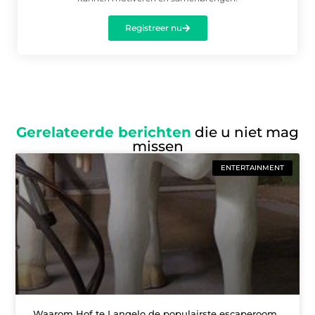
Registreer nu
Gerelateerde berichten
die u niet mag
missen
ENTERTAINMENT
Waarom Hof te Langelo de populairste escaperoom