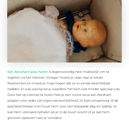
Een Abraham pop huren
is tegenwoordig heel makkelijk om te
regelen via het internet. Vroeger moest je vaak naar je lokale
feestwinkel en moest je maar hopen dat ze er eentje beschikbaar
hadden. Er was weinig keus waardoor het toch wat minder speciaal was.
Door het op internet te huren heb je een ruime keus aan Abraham
poppen voor ieder zijn eigen persoonlijkheid. Je kijkt simpelweg of de
pop beschikbaar is en huurt hem voor een bepaalde dag en tijdstip. Je
kan hem uiteraard ophalen als je in de buurt woont of je laat hem
gewoon opsturen naar je voordeur.