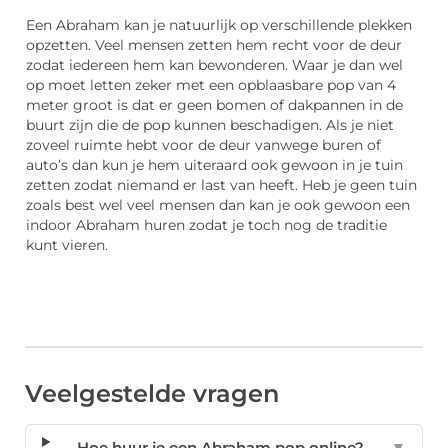
Een Abraham kan je natuurlijk op verschillende plekken
opzetten. Veel mensen zetten hem recht voor de deur
zodat iedereen hem kan bewonderen. Waar je dan wel
op moet letten zeker met een opblaasbare pop van 4
meter groot is dat er geen bomen of dakpannen in de
buurt zijn die de pop kunnen beschadigen. Als je niet
zoveel ruimte hebt voor de deur vanwege buren of
auto’s dan kun je hem uiteraard ook gewoon in je tuin
zetten zodat niemand er last van heeft. Heb je geen tuin
zoals best wel veel mensen dan kan je ook gewoon een
indoor Abraham huren zodat je toch nog de traditie
kunt vieren.
Veelgestelde vragen
Hoe huur je een Abraham pop online?
▼