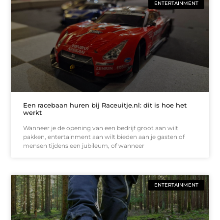
ENTERTAINMENT
Een racebaan huren bij Raceuitje.nl: dit is hoe het
werkt
Wanneer je de opening van een bedrijf groot aan wilt
pakken, entertainment aan wilt bieden aan je gasten of
mensen tijdens een jubileum, of wanneer
ENTERTAINMENT