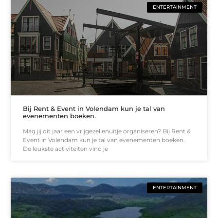
ENTERTAINMENT
Bij Rent & Event in Volendam kun je tal van
evenementen boeken.
Mag jij dit jaar een vrijgezellenuitje organiseren? Bij Rent &
Event in Volendam kun je tal van evenementen boeken.
De leukste activiteiten vind je
ENTERTAINMENT