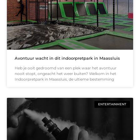
Avontuur wacht in dit indoorpretpark in Maassluis
Heb je ooit gedroomd van een plek waar het avontuur
nooit stopt, ongeacht het weer buiten? Welkom in het
Indoorpretpark in Maassluis, de ultieme bestemming
ENTERTAINMENT