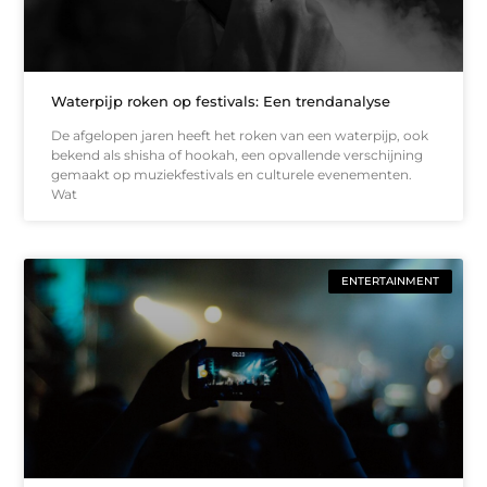
Waterpijp roken op festivals: Een trendanalyse
De afgelopen jaren heeft het roken van een waterpijp, ook
bekend als shisha of hookah, een opvallende verschijning
gemaakt op muziekfestivals en culturele evenementen.
Wat
ENTERTAINMENT