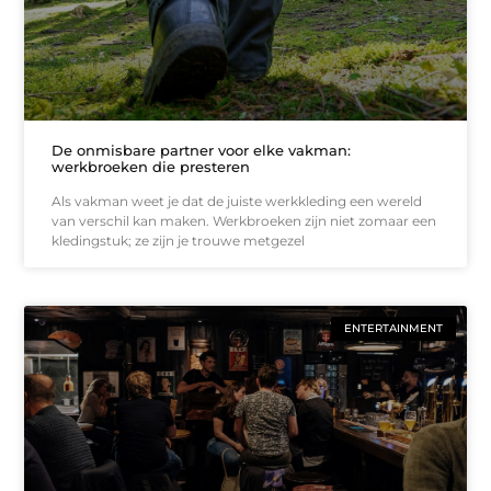
De onmisbare partner voor elke vakman:
werkbroeken die presteren
Als vakman weet je dat de juiste werkkleding een wereld
van verschil kan maken. Werkbroeken zijn niet zomaar een
kledingstuk; ze zijn je trouwe metgezel
ENTERTAINMENT