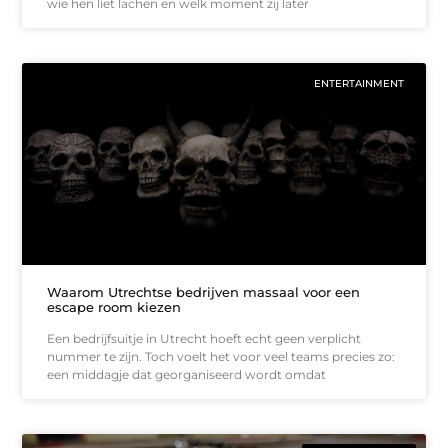
wie hen liet lachen en welk moment zij later
ENTERTAINMENT
Waarom Utrechtse bedrijven massaal voor een
escape room kiezen
Een bedrijfsuitje in Utrecht hoeft echt geen verplicht
nummer te zijn. Toch voelt het voor veel teams precies zo:
een middagje dat georganiseerd wordt omdat