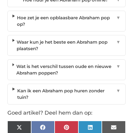
Hoe zet je een opblaasbare Abraham pop
▼
op?
Waar kun je het beste een Abraham pop
▼
plaatsen?
Wat is het verschil tussen oude en nieuwe
▼
Abraham poppen?
Kan ik een Abraham pop huren zonder
▼
tuin?
Goed artikel? Deel hem dan op:
X
Facebook
Pinterest
LinkedIn
Email