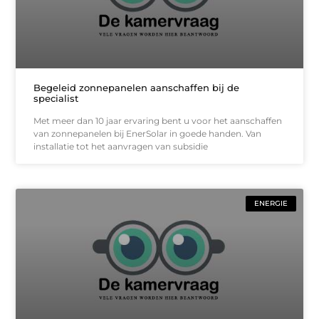
Begeleid zonnepanelen aanschaffen bij de
specialist
Met meer dan 10 jaar ervaring bent u voor het aanschaffen
van zonnepanelen bij EnerSolar in goede handen. Van
installatie tot het aanvragen van subsidie
ENERGIE