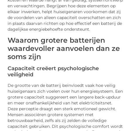
kosten en waarde hangt af van gedrag, systeemontwerp
en verwachtingen. Begrijpen hoe deze elementen op
elkaar inwerken, helpt huiseigenaren voorkomen dat zij
de voordelen van alleen capaciteit overschatten en zich
in plaats daarvan richten op hoe effectief een batterij de
dagelijkse energiebehoefte ondersteunt.
Waarom grotere batterijen
waardevoller aanvoelen dan ze
soms zijn
Capaciteit creëert psychologische
veiligheid
De grootte van de batterij beïnvloedt vaak hoe veilig
huiseigenaars zich voelen over hun energiesysteem. Een
grotere capaciteit suggereert een langere back-upduur
en meer onafhankelijkheid van het elektriciteitsnet.
Deze perceptie draagt een sterk emotioneel gewicht.
Mensen associëren grotere systemen met
betrouwbaarheid, zelfs als zij zelden de volledige
capaciteit gebruiken. Dit psychologische comfort wordt