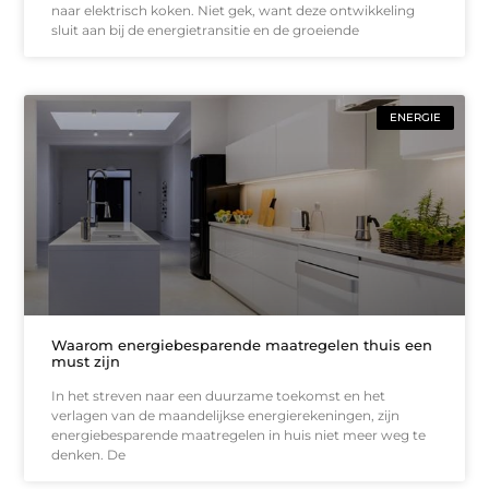
naar elektrisch koken. Niet gek, want deze ontwikkeling
sluit aan bij de energietransitie en de groeiende
ENERGIE
Waarom energiebesparende maatregelen thuis een
must zijn
In het streven naar een duurzame toekomst en het
verlagen van de maandelijkse energierekeningen, zijn
energiebesparende maatregelen in huis niet meer weg te
denken. De