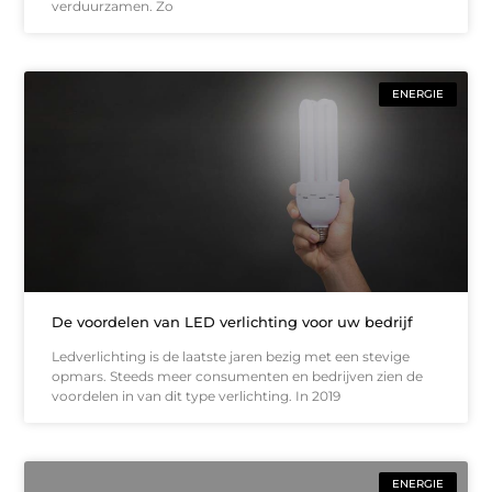
verduurzamen. Zo
ENERGIE
De voordelen van LED verlichting voor uw bedrijf
Ledverlichting is de laatste jaren bezig met een stevige
opmars. Steeds meer consumenten en bedrijven zien de
voordelen in van dit type verlichting. In 2019
ENERGIE