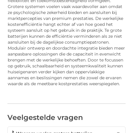
flexibiliteit en toekomstbestendigheid vormgeeft.
Grotere systemen voelen vaak waardevoller aan omdat
ze psychologische zekerheid bieden en aansluiten bij
marktpercepties van premium prestaties. De werkelijke
kostenefficiëntie hangt echter af van hoe goed het
systeem aansluit op het gebruik in de praktijk. Te grote
batterijen kunnen de efficiëntie verminderen als ze niet
aansluiten bij de dagelijkse consumptiepatronen.
Modulair ontwerp en doordachte integratie bieden meer
aanpasbare oplossingen die de capaciteit in evenwicht
brengen met de werkelijke behoeften. Door te focussen
op gebruik, schaalbaarheid en systeemkwaliteit kunnen
huiseigenaren verder kijken dan oppervlakkige
aannames en beslissingen nemen die zowel de ervaren
waarde als de meetbare kostprestaties weerspiegelen.
Veelgestelde vragen