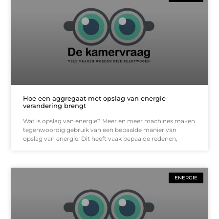
Hoe een aggregaat met opslag van energie
verandering brengt
Wat is opslag van energie? Meer en meer machines maken
tegenwoordig gebruik van een bepaalde manier van
opslag van energie. Dit heeft vaak bepaalde redenen,
ENERGIE