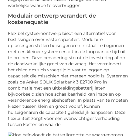
werkelijke waarde te overbruggen.
Modulair ontwerp verandert de
kostenequatie
Flexibel systeemontwerp biedt een alternatief voor
beslissingen over vaste capaciteit. Modulaire
oplossingen stellen huiseigenaren in staat te beginnen
met een kleiner systeem en dit in de loop van de tijd uit
te breiden. Deze benadering stemt de investering af op
de daadwerkelijke groei van de vraag. Het vermindert
het risico om zich vroegtijdig vast te leggen op
capaciteit die misschien niet meteen nodig is. Systemen
zoals de Anker SOLIX Solarbank 3 E2700 Pro in
combinatie met een uitbreidingsbatterij laten
bijvoorbeeld zien hoe schaalbaarheid kan inspelen op
veranderende energiebehoeften. In plaats van te moeten
kiezen tussen klein en groot vooraf, kunnen
huiseigenaren de capaciteit geleidelijk aanpassen. Deze
flexibiliteit zorgt voor een evenwichtiger verhouding
tussen kosten en waarde.