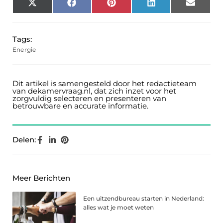
X
Facebook
Pinterest
LinkedIn
Email
(Twitter)
Tags:
Energie
Dit artikel is samengesteld door het redactieteam
van dekamervraag.nl, dat zich inzet voor het
zorgvuldig selecteren en presenteren van
betrouwbare en accurate informatie.
Delen:
Meer Berichten
Een uitzendbureau starten in Nederland:
alles wat je moet weten