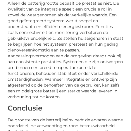
Alleen de batterijgrootte bepaalt de prestaties niet. De
kwaliteit van de integratie speelt een cruciale rol in
zowel de waargenomen als de werkelijke waarde. Een
goed geïntegreerd systeem werkt soepel en
ondersteunt een efficiënte energiestroom. Functies
zoals connectiviteit en monitoring verbeteren de
gebruiksvriendelijkheid. Ze stellen huiseigenaren in staat
te begrijpen hoe het systeem presteert en hun gedrag
dienovereenkomstig aan te passen.
Aanpassingsvermogen aan de omgeving draagt ook bij
aan consistente prestaties. Systemen die zijn ontworpen
om binnen een breed temperatuurbereik te
functioneren, behouden stabiliteit onder verschillende
omstandigheden. Wanneer integratie en ontwerp zijn
afgestemd op de behoeften van de gebruiker, kan zelfs
een middelgrote batterij een sterke waarde leveren in
verhouding tot de kosten.
Conclusie
De grootte van de batterij beïnvloedt de ervaren waarde
doordat zij de verwachtingen rond betrouwbaarheid,