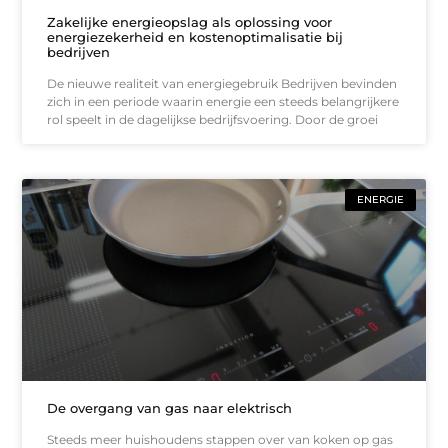
Zakelijke energieopslag als oplossing voor
energiezekerheid en kostenoptimalisatie bij
bedrijven
De nieuwe realiteit van energiegebruik Bedrijven bevinden
zich in een periode waarin energie een steeds belangrijkere
rol speelt in de dagelijkse bedrijfsvoering. Door de groei
ENERGIE
De overgang van gas naar elektrisch
Steeds meer huishoudens stappen over van koken op gas