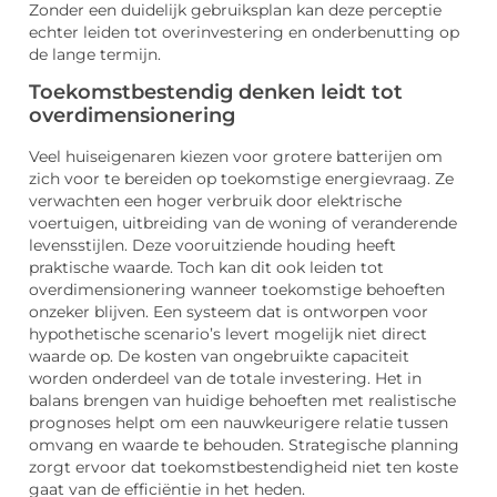
Zonder een duidelijk gebruiksplan kan deze perceptie
echter leiden tot overinvestering en onderbenutting op
de lange termijn.
Toekomstbestendig denken leidt tot
overdimensionering
Veel huiseigenaren kiezen voor grotere batterijen om
zich voor te bereiden op toekomstige energievraag. Ze
verwachten een hoger verbruik door elektrische
voertuigen, uitbreiding van de woning of veranderende
levensstijlen. Deze vooruitziende houding heeft
praktische waarde. Toch kan dit ook leiden tot
overdimensionering wanneer toekomstige behoeften
onzeker blijven. Een systeem dat is ontworpen voor
hypothetische scenario’s levert mogelijk niet direct
waarde op. De kosten van ongebruikte capaciteit
worden onderdeel van de totale investering. Het in
balans brengen van huidige behoeften met realistische
prognoses helpt om een nauwkeurigere relatie tussen
omvang en waarde te behouden. Strategische planning
zorgt ervoor dat toekomstbestendigheid niet ten koste
gaat van de efficiëntie in het heden.