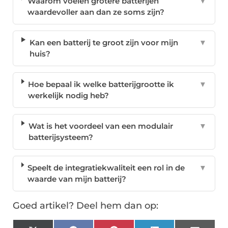
Waarom voelen grotere batterijen
▼
waardevoller aan dan ze soms zijn?
Kan een batterij te groot zijn voor mijn
▼
huis?
Hoe bepaal ik welke batterijgrootte ik
▼
werkelijk nodig heb?
Wat is het voordeel van een modulair
▼
batterijsysteem?
Speelt de integratiekwaliteit een rol in de
▼
waarde van mijn batterij?
Goed artikel? Deel hem dan op: