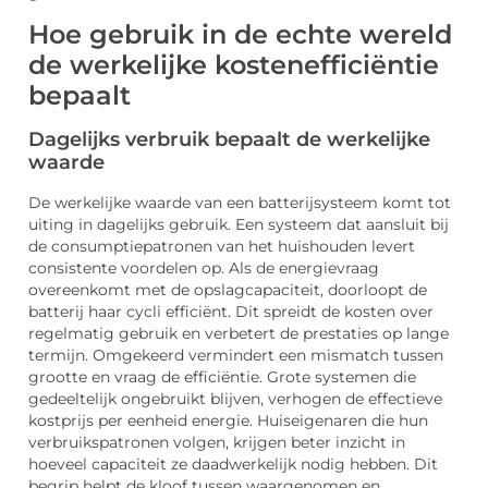
Hoe gebruik in de echte wereld
de werkelijke kostenefficiëntie
bepaalt
Dagelijks verbruik bepaalt de werkelijke
waarde
De werkelijke waarde van een batterijsysteem komt tot
uiting in dagelijks gebruik. Een systeem dat aansluit bij
de consumptiepatronen van het huishouden levert
consistente voordelen op. Als de energievraag
overeenkomt met de opslagcapaciteit, doorloopt de
batterij haar cycli efficiënt. Dit spreidt de kosten over
regelmatig gebruik en verbetert de prestaties op lange
termijn. Omgekeerd vermindert een mismatch tussen
grootte en vraag de efficiëntie. Grote systemen die
gedeeltelijk ongebruikt blijven, verhogen de effectieve
kostprijs per eenheid energie. Huiseigenaren die hun
verbruikspatronen volgen, krijgen beter inzicht in
hoeveel capaciteit ze daadwerkelijk nodig hebben. Dit
begrip helpt de kloof tussen waargenomen en