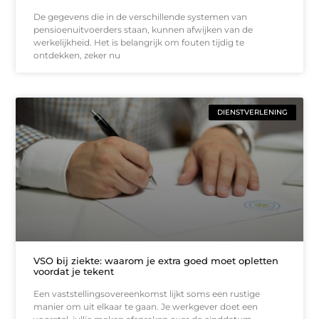
De gegevens die in de verschillende systemen van
pensioenuitvoerders staan, kunnen afwijken van de
werkelijkheid. Het is belangrijk om fouten tijdig te
ontdekken, zeker nu
DIENSTVERLENING
VSO bij ziekte: waarom je extra goed moet opletten
voordat je tekent
Een vaststellingsovereenkomst lijkt soms een rustige
manier om uit elkaar te gaan. Je werkgever doet een