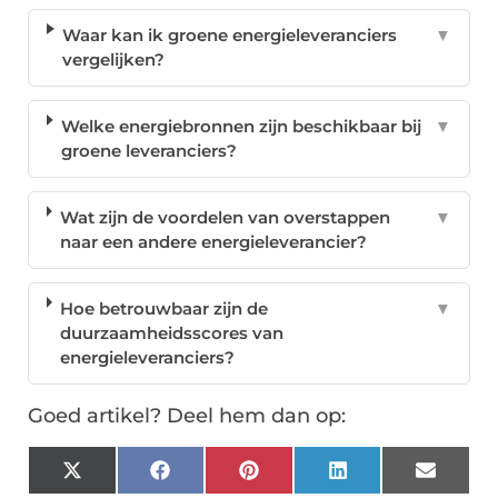
Waar kan ik groene energieleveranciers
▼
vergelijken?
Welke energiebronnen zijn beschikbaar bij
▼
groene leveranciers?
Wat zijn de voordelen van overstappen
▼
naar een andere energieleverancier?
Hoe betrouwbaar zijn de
▼
duurzaamheidsscores van
energieleveranciers?
Goed artikel? Deel hem dan op:
X
Facebook
Pinterest
LinkedIn
Email
(Twitter)