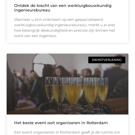
Ontdek de kracht van een werktuigbouwkundig
ingenieursbureau
Wanneer u zich oriënteert op een gespecialiseerd
werktuigbouwkundig ingenieursbureau, merkt u al snel
hoe belangrijk deskundigheid en precisie zijn binnen het
werk van een ingenieur.
DIENSTVERLENING
Het beste event ooit organiseren in Rotterdam
Een event organiseren in Rotterdam geeft je de ruimte om