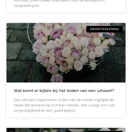
voorstel, jullie maken afspraken over de einddatum,
vergoeding en
DIENSTVERLENING
Wat komt er kijken bij het leiden van een uitvaart?
Een uitvaart organiseren is een van de meest ingrijpende
taken die iemand op zich kan nemen. Het vraagt om rust,
zorgvuldigheid en een goed begrip