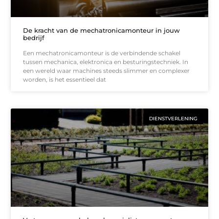
De kracht van de mechatronicamonteur in jouw
bedrijf
Een mechatronicamonteur is de verbindende schakel
tussen mechanica, elektronica en besturingstechniek. In
een wereld waar machines steeds slimmer en complexer
worden, is het essentieel dat
DIENSTVERLENING