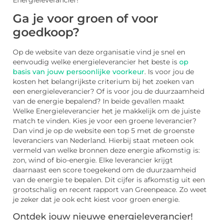
Energieleverancier!
Ga je voor groen of voor
goedkoop?
Op de website van deze organisatie vind je snel en
eenvoudig welke energieleverancier het beste is
op
basis van jouw persoonlijke voorkeur
. Is voor jou de
kosten het belangrijkste criterium bij het zoeken van
een energieleverancier? Of is voor jou de duurzaamheid
van de energie bepalend? In beide gevallen maakt
Welke Energieleverancier het je makkelijk om de juiste
match te vinden. Kies je voor een groene leverancier?
Dan vind je op de website een top 5 met de groenste
leveranciers van Nederland. Hierbij staat meteen ook
vermeld van welke bronnen deze energie afkomstig is:
zon, wind of bio-energie. Elke leverancier krijgt
daarnaast een score toegekend om de duurzaamheid
van de energie te bepalen. Dit cijfer is afkomstig uit een
grootschalig en recent rapport van Greenpeace. Zo weet
je zeker dat je ook echt kiest voor groen energie.
Ontdek jouw nieuwe energieleverancier!