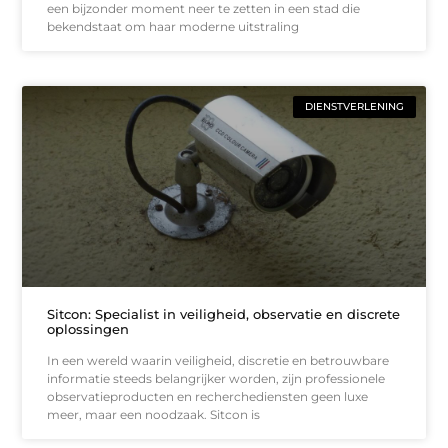
een bijzonder moment neer te zetten in een stad die
bekendstaat om haar moderne uitstraling
DIENSTVERLENING
Sitcon: Specialist in veiligheid, observatie en discrete
oplossingen
In een wereld waarin veiligheid, discretie en betrouwbare
informatie steeds belangrijker worden, zijn professionele
observatieproducten en recherche­diensten geen luxe
meer, maar een noodzaak. Sitcon is