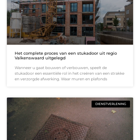
Het complete proces van een stukadoor uit regio
Valkenswaard uitgelegd
Wanneer u gaat bouwen of verbouwen, speelt de
stukadoor een essentiële rol in het creëren van een strakke
en verzorgde afwerking. Waar muren en plafonds
DIENSTVERLENING