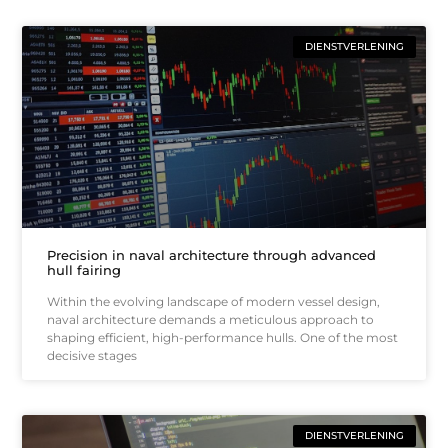
DIENSTVERLENING
Precision in naval architecture through advanced
hull fairing
Within the evolving landscape of modern vessel design,
naval architecture demands a meticulous approach to
shaping efficient, high-performance hulls. One of the most
decisive stages
DIENSTVERLENING