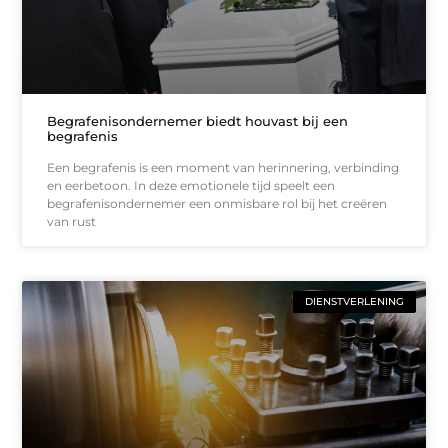
Begrafenisondernemer biedt houvast bij een
begrafenis
Een begrafenis is een moment van herinnering, verbinding
en eerbetoon. In deze emotionele tijd speelt een
begrafenisondernemer een onmisbare rol bij het creëren
van rust
DIENSTVERLENING