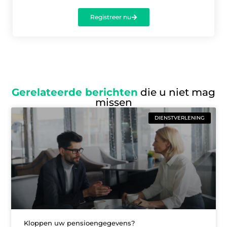
Registreer nu
Gerelateerde berichten
die u niet mag
missen
DIENSTVERLENING
Kloppen uw pensioengegevens?