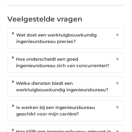
Veelgestelde vragen
Wat doet een werktuigbouwkundig
▼
ingenieursbureau precies?
Hoe onderscheidt een goed
▼
ingenieursbureau zich van concurrenten?
Welke diensten biedt een
▼
werktuigbouwkundig ingenieursbureau?
Is werken bij een ingenieursbureau
▼
geschikt voor mijn carrière?
Hoe blijft een ingenieursbureau relevant in
▼