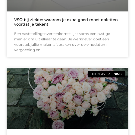
VSO bij ziekte: waarom je extra goed moet opletten
voordat je tekent
Een vaststellingsovereenkomst lijkt soms een rustige
manier om uit elkaar te gaan. Je werkgever doet een
voorstel, jullie maken afspraken over de einddatum,
vergoeding en
DIENSTVERLENING