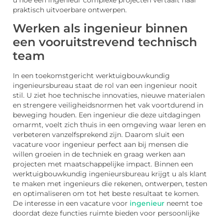
u hoe een ingenieur complexe projecten vertaalt naar
praktisch uitvoerbare ontwerpen.
Werken als ingenieur binnen
een vooruitstrevend technisch
team
In een toekomstgericht werktuigbouwkundig
ingenieursbureau staat de rol van een ingenieur nooit
stil. U ziet hoe technische innovaties, nieuwe materialen
en strengere veiligheidsnormen het vak voortdurend in
beweging houden. Een ingenieur die deze uitdagingen
omarmt, voelt zich thuis in een omgeving waar leren en
verbeteren vanzelfsprekend zijn. Daarom sluit een
vacature voor ingenieur perfect aan bij mensen die
willen groeien in de techniek en graag werken aan
projecten met maatschappelijke impact. Binnen een
werktuigbouwkundig ingenieursbureau krijgt u als klant
te maken met ingenieurs die rekenen, ontwerpen, testen
en optimaliseren om tot het beste resultaat te komen.
De interesse in een vacature voor
ingenieur
neemt toe
doordat deze functies ruimte bieden voor persoonlijke