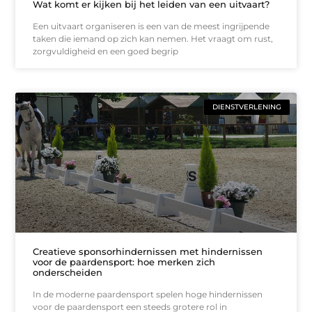
Wat komt er kijken bij het leiden van een uitvaart?
Een uitvaart organiseren is een van de meest ingrijpende
taken die iemand op zich kan nemen. Het vraagt om rust,
zorgvuldigheid en een goed begrip
DIENSTVERLENING
Creatieve sponsorhindernissen met hindernissen
voor de paardensport: hoe merken zich
onderscheiden
In de moderne paardensport spelen hoge hindernissen
voor de paardensport een steeds grotere rol in