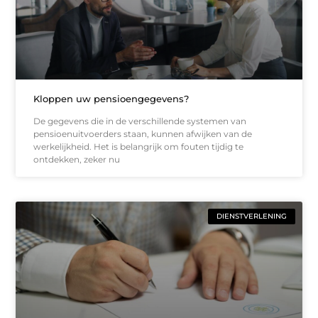
Kloppen uw pensioengegevens?
De gegevens die in de verschillende systemen van
pensioenuitvoerders staan, kunnen afwijken van de
werkelijkheid. Het is belangrijk om fouten tijdig te
ontdekken, zeker nu
DIENSTVERLENING