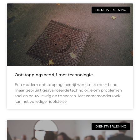
DIENSTVERLENING
Ontstoppingsbedrijf met technologie
Een modern ontstoppingsbedrijf werkt niet meer blind,
maar gebruikt geavanceerde technologie om problemen
snel en nauwkeurig op te sporen. Met cameraonderzoek
kan het volledige rioolstelsel
DIENSTVERLENING