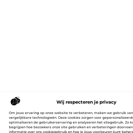
Wij respecteren je privacy
Om jouw ervaring op onze website te verbeteren, maken we gebruik van
vergelijkbare technologieën. Deze cookies zorgen voor gepersonaliseerd
optimaliseren de gebruikerservaring en analyseren het sitegebruik. Zo 
begrijpen hoe bezoekers onze site gebruiken en verbeteringen doorvoer
informatie over ons cookiegebruik en hoe je jouw voorkeuren kunt behere