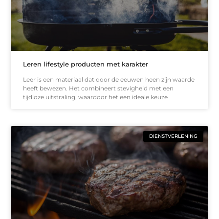
Leren lifestyle producten met karakter
Leer is een materiaal dat door de eeuwen heen zijn waarde
heeft bewezen. Het combineert stevigheid met een
tijdloze uitstraling, waardoor het een ideale keuze
DIENSTVERLENING