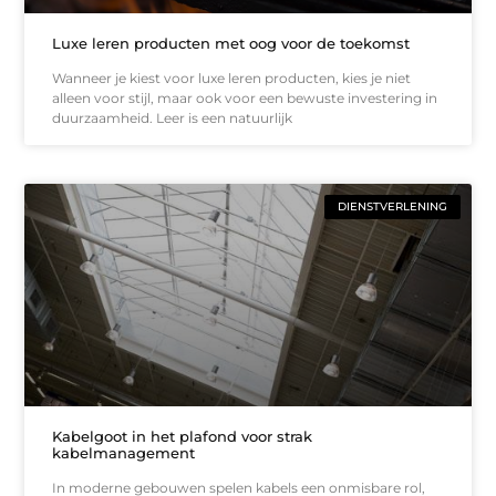
Luxe leren producten met oog voor de toekomst
Wanneer je kiest voor luxe leren producten, kies je niet
alleen voor stijl, maar ook voor een bewuste investering in
duurzaamheid. Leer is een natuurlijk
DIENSTVERLENING
Kabelgoot in het plafond voor strak
kabelmanagement
In moderne gebouwen spelen kabels een onmisbare rol,