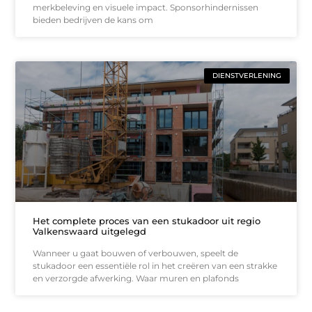
merkbeleving en visuele impact. Sponsorhindernissen
bieden bedrijven de kans om
DIENSTVERLENING
Het complete proces van een stukadoor uit regio
Valkenswaard uitgelegd
Wanneer u gaat bouwen of verbouwen, speelt de
stukadoor een essentiële rol in het creëren van een strakke
en verzorgde afwerking. Waar muren en plafonds