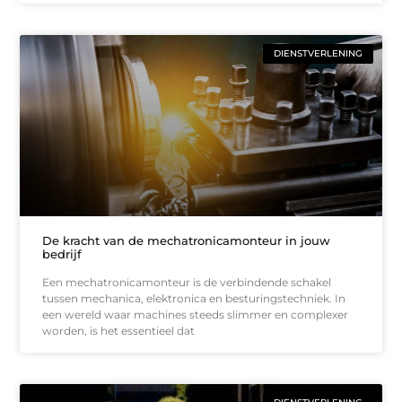
DIENSTVERLENING
De kracht van de mechatronicamonteur in jouw
bedrijf
Een mechatronicamonteur is de verbindende schakel
tussen mechanica, elektronica en besturingstechniek. In
een wereld waar machines steeds slimmer en complexer
worden, is het essentieel dat