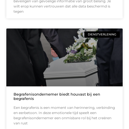
beveiligen van gevoelige informatie van groot belang. Je
wilt erop kunnen vertrouwen dat alle data beschermd is
tegen
DIENSTVERLENING
Begrafenisondernemer biedt houvast bij een
begrafenis
Een begrafenis is een moment van herinnering, verbinding
en eerbetoon. In deze emotionele tijd speelt een
begrafenisondernemer een onmisbare rol bij het creëren
van rust