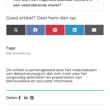
een veranderende markt?
Goed artikel? Deel hem dan op:
X
Facebook
Pinterest
LinkedIn
Email
(Twitter)
Tags:
Dienstverlening
Dit artikel is samengesteld door het redactieteam
van dekamervraag.nl, dat zich inzet voor het
zorgvuldig selecteren en presenteren van
betrouwbare en accurate informatie.
Delen: