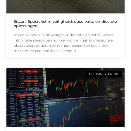
Sitcon: Specialist in veiligheid, observatie en discrete
oplossingen
In een wereld waarin veiligheid, discretie en betrouwbare
informatie steeds belangrijker worden, zijn professionele
observatieproducten en recherche­diensten geen luxe
meer, maar een noodzaak. Sitcon is
DIENSTVERLENING