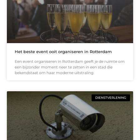
Het beste event ooit organiseren in Rotterdam
Een event organiseren in Rotterdam geeft je de ruimte om
een bijzonder moment neer te zetten in een stad die
bekendstaat om haar moderne uitstraling
DIENSTVERLENING