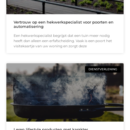
Vertrouw op een hekwerkspecialist voor poorten en
automatisering
Een hekwerkspecialist begrijpt dat een tuin meer nodig
heeft dan alleen een erfafscheiding. Vaak is een poort het
visitekaartje van uw woning en zorgt deze
DIENSTVERLENING
Leren lifestyle producten met karakter