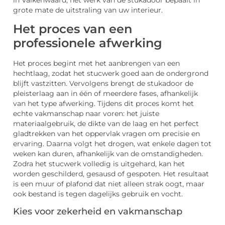
in Valkenwaard, het werk van de stukadoor bepaalt in
grote mate de uitstraling van uw interieur.
Het proces van een
professionele afwerking
Het proces begint met het aanbrengen van een
hechtlaag, zodat het stucwerk goed aan de ondergrond
blijft vastzitten. Vervolgens brengt de stukadoor de
pleisterlaag aan in één of meerdere fases, afhankelijk
van het type afwerking. Tijdens dit proces komt het
echte vakmanschap naar voren: het juiste
materiaalgebruik, de dikte van de laag en het perfect
gladtrekken van het oppervlak vragen om precisie en
ervaring. Daarna volgt het drogen, wat enkele dagen tot
weken kan duren, afhankelijk van de omstandigheden.
Zodra het stucwerk volledig is uitgehard, kan het
worden geschilderd, gesausd of gespoten. Het resultaat
is een muur of plafond dat niet alleen strak oogt, maar
ook bestand is tegen dagelijks gebruik en vocht.
Kies voor zekerheid en vakmanschap