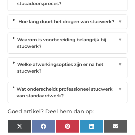
stucadoorsproces?
Hoe lang duurt het drogen van stucwerk?
▼
Waarom is voorbereiding belangrijk bij
▼
stucwerk?
Welke afwerkingsopties zijn er na het
▼
stucwerk?
Wat onderscheidt professioneel stucwerk
▼
van standaardwerk?
Goed artikel? Deel hem dan op:
X
Facebook
Pinterest
LinkedIn
Email
(Twitter)