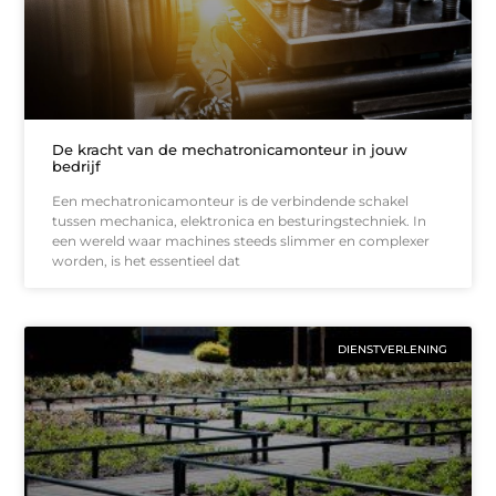
De kracht van de mechatronicamonteur in jouw
bedrijf
Een mechatronicamonteur is de verbindende schakel
tussen mechanica, elektronica en besturingstechniek. In
een wereld waar machines steeds slimmer en complexer
worden, is het essentieel dat
DIENSTVERLENING