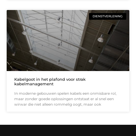
DIENSTVERLENING
Kabelgoot in het plafond voor strak
kabelmanagement
In moderne gebouwen spelen kabels een onmisbare rol,
maar zonder goede oplossingen ontstaat er al snel een
wirwar die niet alleen rommelig oogt, maar ook