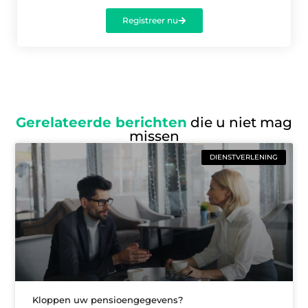
Registreer nu
Gerelateerde berichten
die u niet mag
missen
DIENSTVERLENING
Kloppen uw pensioengegevens?