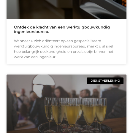
Ontdek de kracht van een werktuigbouwkundig
ingenieursbureau
Wanneer u zich oriënteert op een gespecialiseerd
werktuigbouwkundig ingenieursbureau, merkt u al snel
hoe belangrijk deskundigheid en precisie zijn binnen het
werk van een ingenieur.
DIENSTVERLENING