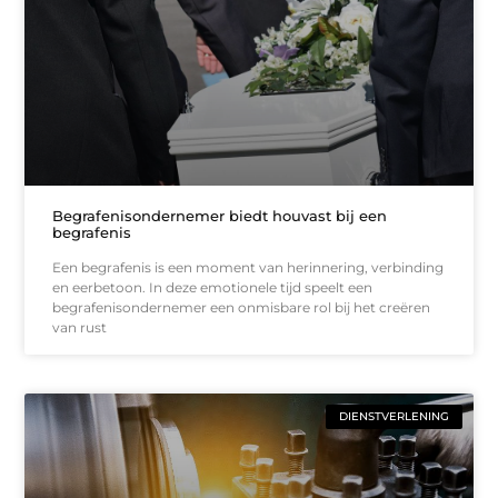
Begrafenisondernemer biedt houvast bij een
begrafenis
Een begrafenis is een moment van herinnering, verbinding
en eerbetoon. In deze emotionele tijd speelt een
begrafenisondernemer een onmisbare rol bij het creëren
van rust
DIENSTVERLENING