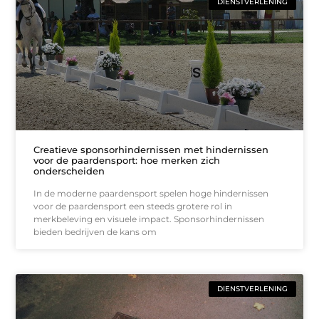
DIENSTVERLENING
Creatieve sponsorhindernissen met hindernissen
voor de paardensport: hoe merken zich
onderscheiden
In de moderne paardensport spelen hoge hindernissen
voor de paardensport een steeds grotere rol in
merkbeleving en visuele impact. Sponsorhindernissen
bieden bedrijven de kans om
DIENSTVERLENING