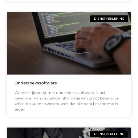
DIENSTVERLENING
Onderzoekssoftware
Wanneer jij werkt met onderzoekssoftware, is het
beveiligen van gevoelige informatie van groot belang. Je
wilt erop kunnen vertrouwen dat alle data beschermd is
tegen
DIENSTVERLENING