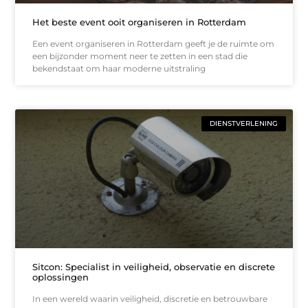
Het beste event ooit organiseren in Rotterdam
Een event organiseren in Rotterdam geeft je de ruimte om
een bijzonder moment neer te zetten in een stad die
bekendstaat om haar moderne uitstraling
DIENSTVERLENING
Sitcon: Specialist in veiligheid, observatie en discrete
oplossingen
In een wereld waarin veiligheid, discretie en betrouwbare