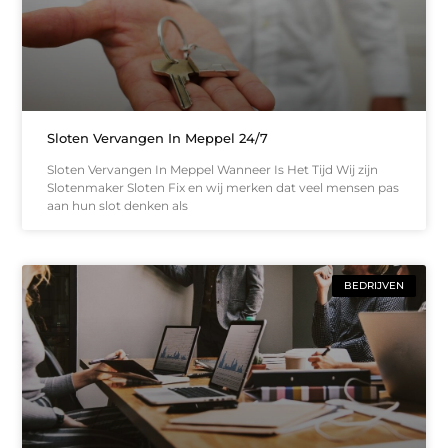
Sloten Vervangen In Meppel 24/7
Sloten Vervangen In Meppel Wanneer Is Het Tijd Wij zijn
Slotenmaker Sloten Fix en wij merken dat veel mensen pas
aan hun slot denken als
BEDRIJVEN