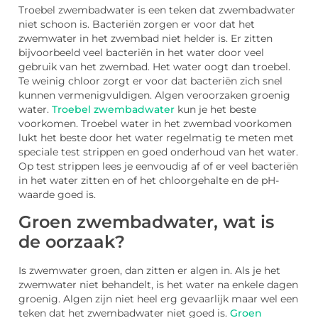
Troebel zwembadwater is een teken dat zwembadwater
niet schoon is. Bacteriën zorgen er voor dat het
zwemwater in het zwembad niet helder is. Er zitten
bijvoorbeeld veel bacteriën in het water door veel
gebruik van het zwembad. Het water oogt dan troebel.
Te weinig chloor zorgt er voor dat bacteriën zich snel
kunnen vermenigvuldigen. Algen veroorzaken groenig
water.
Troebel zwembadwater
kun je het beste
voorkomen. Troebel water in het zwembad voorkomen
lukt het beste door het water regelmatig te meten met
speciale test strippen en goed onderhoud van het water.
Op test strippen lees je eenvoudig af of er veel bacteriën
in het water zitten en of het chloorgehalte en de pH-
waarde goed is.
Groen zwembadwater, wat is
de oorzaak?
Is zwemwater groen, dan zitten er algen in. Als je het
zwemwater niet behandelt, is het water na enkele dagen
groenig. Algen zijn niet heel erg gevaarlijk maar wel een
teken dat het zwembadwater niet goed is.
Groen