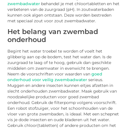
zwembadwater
behandel je met chloortabletten en het
verbeteren van de zuurgraad (pH). In zoutwaterbaden
kunnen ook algen ontstaan. Deze worden bestreden
met speciaal zout voor zout zwembadwater.
Het belang van zwembad
onderhoud
Begint het water troebel te worden of voelt het
glibberig aan op de bodem, test het water dan. Is de
zuurgraad te laag of te hoog, gebruik dan geschikte
middelen om zwemwater in evenwicht te brengen.
Neem de voorschriften voor waarden van
goed
onderhoud voor veilig zwembadwater
serieus.
Muggen en andere insecten kunnen eitjes afzetten in
slecht onderhouden zwembadwater. Maak gebruik van
noodzakelijke producten voor goed zwembad
onderhoud. Gebruik de filterpomp volgens voorschrift.
Een robot stofzuiger, voor het schoonhouden van de
vloer van grote zwembaden, is ideaal. Met een schepnet
vis je dode insecten en oude bladeren uit het water.
Gebruik chloor(tabletten) of andere producten om het