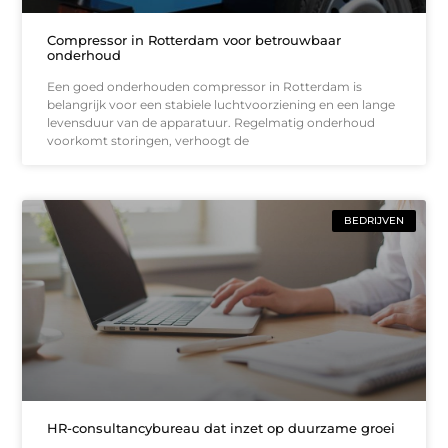
Compressor in Rotterdam voor betrouwbaar
onderhoud
Een goed onderhouden compressor in Rotterdam is
belangrijk voor een stabiele luchtvoorziening en een lange
levensduur van de apparatuur. Regelmatig onderhoud
voorkomt storingen, verhoogt de
BEDRIJVEN
HR-consultancybureau dat inzet op duurzame groei