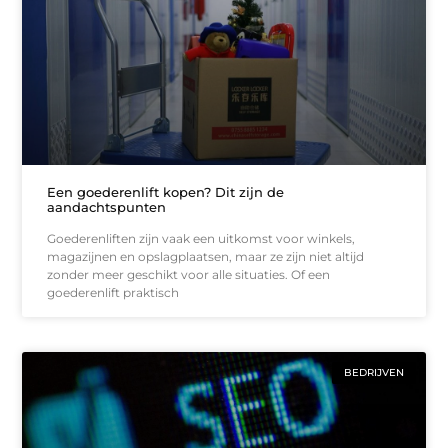
Een goederenlift kopen? Dit zijn de
aandachtspunten
Goederenliften zijn vaak een uitkomst voor winkels,
magazijnen en opslagplaatsen, maar ze zijn niet altijd
zonder meer geschikt voor alle situaties. Of een
goederenlift praktisch
BEDRIJVEN