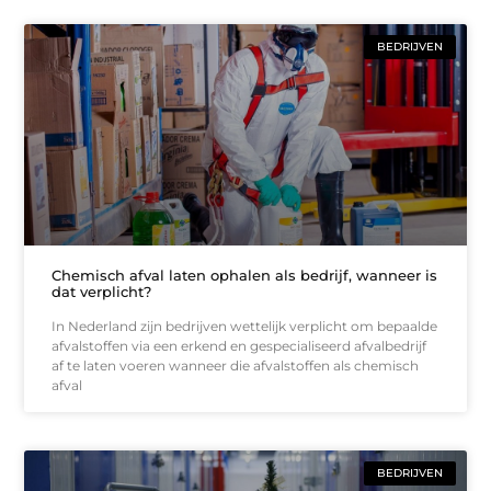
BEDRIJVEN
Chemisch afval laten ophalen als bedrijf, wanneer is
dat verplicht?
In Nederland zijn bedrijven wettelijk verplicht om bepaalde
afvalstoffen via een erkend en gespecialiseerd afvalbedrijf
af te laten voeren wanneer die afvalstoffen als chemisch
afval
BEDRIJVEN