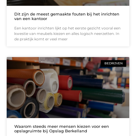
Dit zijn de meest gemaakte fouten bij het inrichten
van een kantoor
Een kantoor inrichten lijkt op het eerste gezicht vooral een
kwestie van meubels kiezen en alles logisch neerzetten. In
de praktijk komt er veel meer
BEDRIJVEN
Waarom steeds meer mensen kiezen voor een
opslagruimte bij Opslag Berkelland