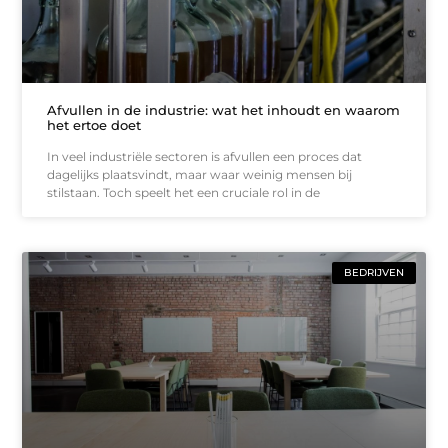
Afvullen in de industrie: wat het inhoudt en waarom
het ertoe doet
In veel industriële sectoren is afvullen een proces dat
dagelijks plaatsvindt, maar waar weinig mensen bij
stilstaan. Toch speelt het een cruciale rol in de
BEDRIJVEN