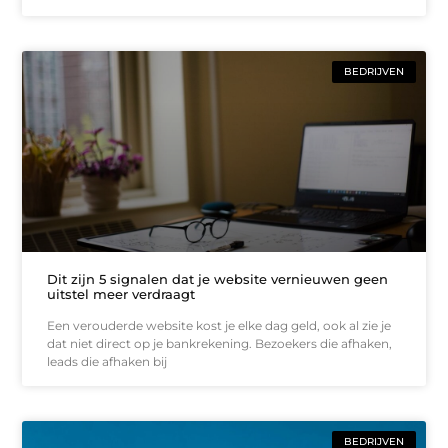
BEDRIJVEN
Dit zijn 5 signalen dat je website vernieuwen geen
uitstel meer verdraagt
Een verouderde website kost je elke dag geld, ook al zie je
dat niet direct op je bankrekening. Bezoekers die afhaken,
leads die afhaken bij
BEDRIJVEN