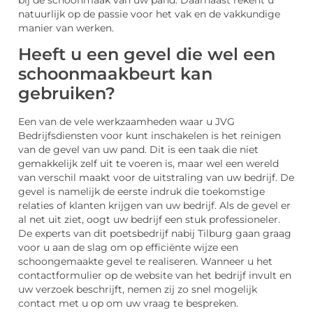
bij de schoonmaak van uw pand. Daarnaast rekent u
natuurlijk op de passie voor het vak en de vakkundige
manier van werken.
Heeft u een gevel die wel een
schoonmaakbeurt kan
gebruiken?
Een van de vele werkzaamheden waar u JVG
Bedrijfsdiensten voor kunt inschakelen is het reinigen
van de gevel van uw pand. Dit is een taak die niet
gemakkelijk zelf uit te voeren is, maar wel een wereld
van verschil maakt voor de uitstraling van uw bedrijf. De
gevel is namelijk de eerste indruk die toekomstige
relaties of klanten krijgen van uw bedrijf. Als de gevel er
al net uit ziet, oogt uw bedrijf een stuk professioneler.
De experts van dit poetsbedrijf nabij Tilburg gaan graag
voor u aan de slag om op efficiënte wijze een
schoongemaakte gevel te realiseren. Wanneer u het
contactformulier op de website van het bedrijf invult en
uw verzoek beschrijft, nemen zij zo snel mogelijk
contact met u op om uw vraag te bespreken.