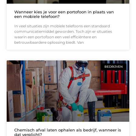
Wanneer kies je voor een portofoon in plaats van
een mobiele telefoon?
In veel situaties zijn mobiele telefoons een standaard
communicatiemiddel geworden. Toch zijn er situaties
waarin een portofoon een veel efficiëntere en
betrouwbaardere oplossing biedt. Van
BEDRIJVEN
Chemisch afval laten ophalen als bedrijf, wanneer is
dat verplicht?