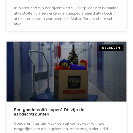
In Nederland zijn bedrijven wettelijk verplicht om bepaalde
afvalstoffen via een erkend en gespecialiseerd afvalbedrijf
af te laten voeren wanneer die afvalstoffen als chemisch
afval
BEDRIJVEN
Een goederenlift kopen? Dit zijn de
aandachtspunten
Goederenliften zijn vaak een uitkomst voor winkels,
magazijnen en opslagplaatsen, maar ze zijn niet altijd