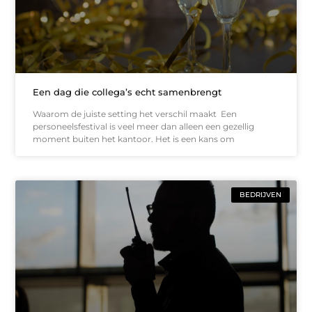
Een dag die collega’s echt samenbrengt
Waarom de juiste setting het verschil maakt Een
personeelsfestival is veel meer dan alleen een gezellig
moment buiten het kantoor. Het is een kans om
BEDRIJVEN