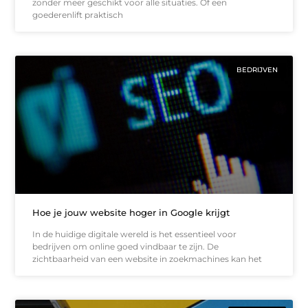
zonder meer geschikt voor alle situaties. Of een
goederenlift praktisch
BEDRIJVEN
Hoe je jouw website hoger in Google krijgt
In de huidige digitale wereld is het essentieel voor
bedrijven om online goed vindbaar te zijn. De
zichtbaarheid van een website in zoekmachines kan het