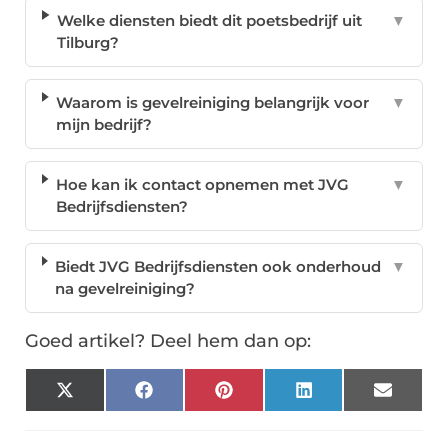
Welke diensten biedt dit poetsbedrijf uit
▼
Tilburg?
Waarom is gevelreiniging belangrijk voor
▼
mijn bedrijf?
Hoe kan ik contact opnemen met JVG
▼
Bedrijfsdiensten?
Biedt JVG Bedrijfsdiensten ook onderhoud
▼
na gevelreiniging?
Goed artikel? Deel hem dan op:
X
Facebook
Pinterest
LinkedIn
Email
(Twitter)