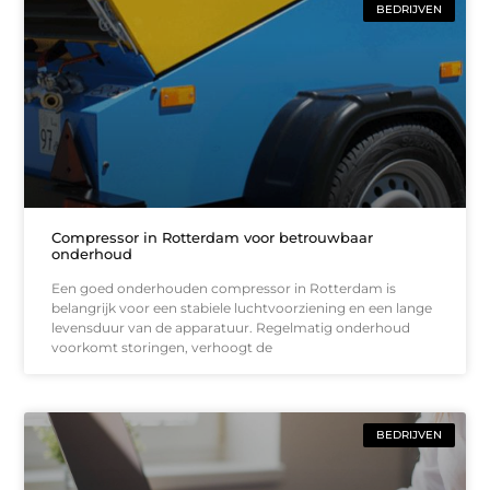
BEDRIJVEN
Compressor in Rotterdam voor betrouwbaar
onderhoud
Een goed onderhouden compressor in Rotterdam is
belangrijk voor een stabiele luchtvoorziening en een lange
levensduur van de apparatuur. Regelmatig onderhoud
voorkomt storingen, verhoogt de
BEDRIJVEN