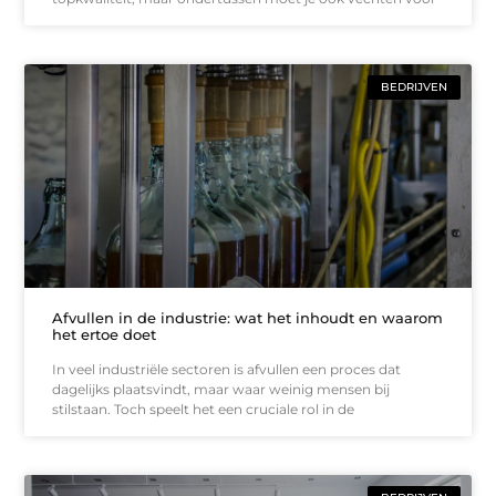
BEDRIJVEN
Afvullen in de industrie: wat het inhoudt en waarom
het ertoe doet
In veel industriële sectoren is afvullen een proces dat
dagelijks plaatsvindt, maar waar weinig mensen bij
stilstaan. Toch speelt het een cruciale rol in de