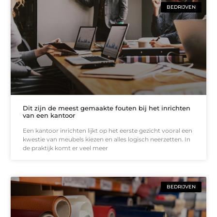
BEDRIJVEN
Dit zijn de meest gemaakte fouten bij het inrichten
van een kantoor
Een kantoor inrichten lijkt op het eerste gezicht vooral een
kwestie van meubels kiezen en alles logisch neerzetten. In
de praktijk komt er veel meer
BEDRIJVEN