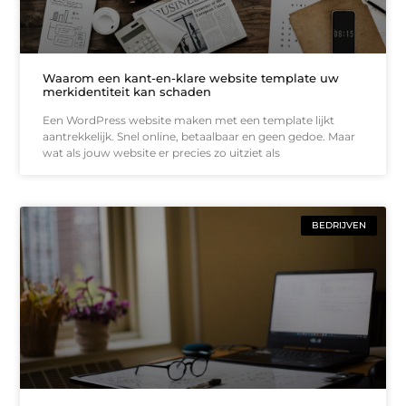
Waarom een kant-en-klare website template uw
merkidentiteit kan schaden
Een WordPress website maken met een template lijkt
aantrekkelijk. Snel online, betaalbaar en geen gedoe. Maar
wat als jouw website er precies zo uitziet als
BEDRIJVEN