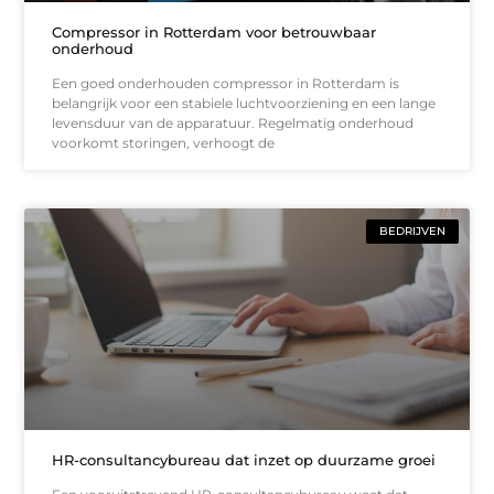
Compressor in Rotterdam voor betrouwbaar
onderhoud
Een goed onderhouden compressor in Rotterdam is
belangrijk voor een stabiele luchtvoorziening en een lange
levensduur van de apparatuur. Regelmatig onderhoud
voorkomt storingen, verhoogt de
BEDRIJVEN
HR-consultancybureau dat inzet op duurzame groei