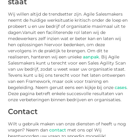
staat
Wij willen altijd de trendsetter zijn. Agile Salesmakers
neemt de huidige werksituatie kritisch onder de loep en
probeert u en uw bedrijf of organisatie maximaal uit te
dagen.Vanuit een faciliterende rol laten wij de
medewerkers zelf inzien wat er beter kan en laten wij
hen oplossingen hiervoor bedenken, om deze
vervolgens in de praktijk te brengen. Om dit te
realiseren, hanteren wij een unieke
aanpak
. Bij Agile
Salesmakers kunt u terecht voor een Sales Agility Scan
van uw bedrijf, zodat u weet waar uw organisatie staat.
Tevens kunt u bij ons terecht voor het laten ontwerpen
van een Framework, maar ook voor training en
begeleiding. Neem gerust eens een kijkje bij onze
cases
.
Deze pagina betreft enkele succesvolle resultaten van
onze verbeteringen binnen bedrijven en organisaties.
Contact
Wilt u gebruik maken van onze diensten of heeft u nog
vragen? Neem dan
contact
met ons op! Wij
beantwoorden uw vraag zo spoedig mogelijk!