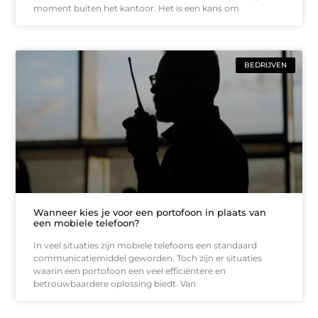
moment buiten het kantoor. Het is een kans om
BEDRIJVEN
Wanneer kies je voor een portofoon in plaats van
een mobiele telefoon?
In veel situaties zijn mobiele telefoons een standaard
communicatiemiddel geworden. Toch zijn er situaties
waarin een portofoon een veel efficiëntere en
betrouwbaardere oplossing biedt. Van