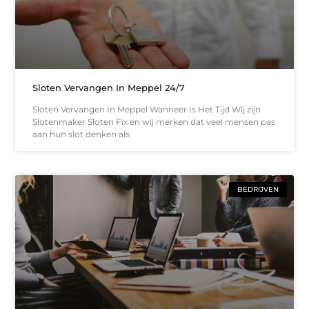
Sloten Vervangen In Meppel 24/7
Sloten Vervangen In Meppel Wanneer Is Het Tijd Wij zijn
Slotenmaker Sloten Fix en wij merken dat veel mensen pas
aan hun slot denken als
BEDRIJVEN