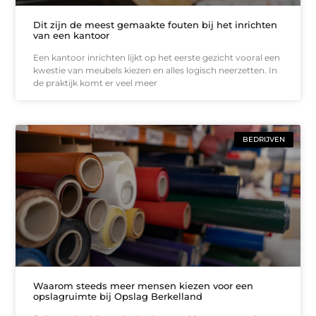
Dit zijn de meest gemaakte fouten bij het inrichten
van een kantoor
Een kantoor inrichten lijkt op het eerste gezicht vooral een
kwestie van meubels kiezen en alles logisch neerzetten. In
de praktijk komt er veel meer
BEDRIJVEN
Waarom steeds meer mensen kiezen voor een
opslagruimte bij Opslag Berkelland