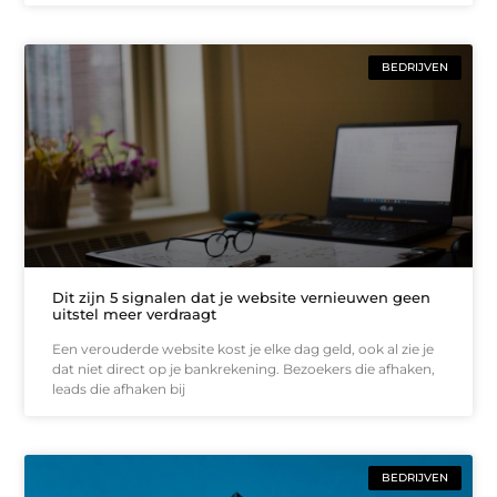
BEDRIJVEN
Dit zijn 5 signalen dat je website vernieuwen geen
uitstel meer verdraagt
Een verouderde website kost je elke dag geld, ook al zie je
dat niet direct op je bankrekening. Bezoekers die afhaken,
leads die afhaken bij
BEDRIJVEN