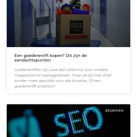
Een goederenlift kopen? Dit zijn de
aandachtspunten
Goederenliften zijn vaak een uitkomst voor winkels,
magazijnen en opslagplaatsen, maar ze zijn niet altijd
zonder meer geschikt voor alle situaties. Of een
goederenlift praktisch
BEDRIJVEN