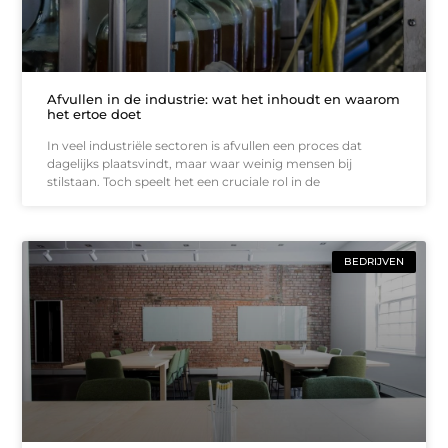
Afvullen in de industrie: wat het inhoudt en waarom
het ertoe doet
In veel industriële sectoren is afvullen een proces dat
dagelijks plaatsvindt, maar waar weinig mensen bij
stilstaan. Toch speelt het een cruciale rol in de
BEDRIJVEN