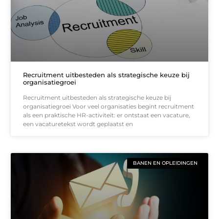
Recruitment uitbesteden als strategische keuze bij
organisatiegroei
Recruitment uitbesteden als strategische keuze bij
organisatiegroei Voor veel organisaties begint recruitment
als een praktische HR-activiteit: er ontstaat een vacature,
een vacaturetekst wordt geplaatst en
BANEN EN OPLEIDINGEN