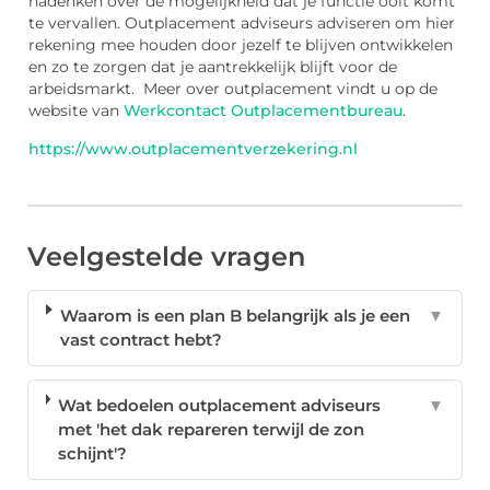
nadenken over de mogelijkheid dat je functie ooit komt
te vervallen. Outplacement adviseurs adviseren om hier
rekening mee houden door jezelf te blijven ontwikkelen
en zo te zorgen dat je aantrekkelijk blijft voor de
arbeidsmarkt. Meer over outplacement vindt u op de
website van
Werkcontact Outplacementbureau
.
https://www.outplacementverzekering.nl
Veelgestelde vragen
Waarom is een plan B belangrijk als je een
▼
vast contract hebt?
Wat bedoelen outplacement adviseurs
▼
met 'het dak repareren terwijl de zon
schijnt'?