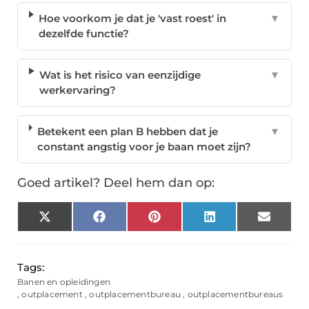
Hoe voorkom je dat je 'vast roest' in
▼
dezelfde functie?
Wat is het risico van eenzijdige
▼
werkervaring?
Betekent een plan B hebben dat je
▼
constant angstig voor je baan moet zijn?
Goed artikel? Deel hem dan op:
X
Facebook
Pinterest
LinkedIn
Email
(Twitter)
Tags:
Banen en opleidingen
,
outplacement
,
outplacementbureau
,
outplacementbureaus