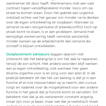
werknemer dit door heeft. Werknemers met een vast
contract lopen vanzelfsprekend minder risico om op
straat te komen staan. Door het gebrek aan urgentie
ontstaat echter wel het gevaar om minder na te denken
over de eigen ontwikkeling en loopbaan. Wanneer zo
iemand na een reorganisatie of arbeidsconflict toch op
straat komt te staan, is er een probleem. Iemand met
eenzijdige werkervaring heeft namelijk aanzienlijk
minder kansen op de arbeidsmarkt dan iemand die
zichzelf is blijven ontwikkelen.
Outplacement adviseurs
zeggen daarom niet
onterecht dat het belangrijk is om het dak te repareren
terwijl de zon schijnt. Met andere woorden: blijf werken
aan je eigen ontwikkeling, ook wanneer hier geen
directe urgentie voor is en zorg voor een plan B. In de
praktijk betekent dit dat het van belang is dat je in een
functie af en toe nieuwe taken op je neemt, een cursus
volgt en nadenkt over de mogelijkheid voor een andere
functie in het geval dat je functie komt te vervallen. Dit
betekent niet dat je als werknemer constant angstig
moet zijn voor je baan, maar wel dat je realistisch moet