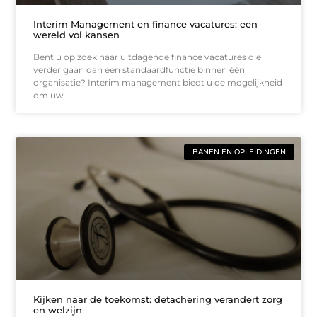
Interim Management en finance vacatures: een
wereld vol kansen
Bent u op zoek naar uitdagende finance vacatures die
verder gaan dan een standaardfunctie binnen één
organisatie? Interim management biedt u de mogelijkheid
om uw
BANEN EN OPLEIDINGEN
Kijken naar de toekomst: detachering verandert zorg
en welzijn