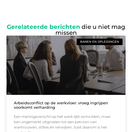
Gerelateerde berichten
die u niet mag
missen
BANEN EN OPLEIDINGEN
Arbeidsconflict op de werkvloer: vroeg ingrijpen
voorkomt verharding
Een meningsverschil op het werk lijkt soms klein, maar
kan ongemerkt uitgroeien tot een patroon van
wantrouwen, stiltes en verwijten. Juist daarom is het