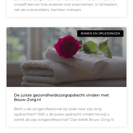
onszelf zien en hoe anderen ons waarnemen. In Schiedam,
net als overal elders, hechten mensen
BANEN EN OPLEIDINGEN
De juiste gezondheidszorgopdracht vinden met
Bouw-Zorg.nl
Bent u als zorgprofessional op zoek naar zzp zorg
opdrachten? Wilt u de juiste opdracht vinden terwijl u
werkt als zzp zorgprofessional? Dan biedt Bouw-Zorg.nl