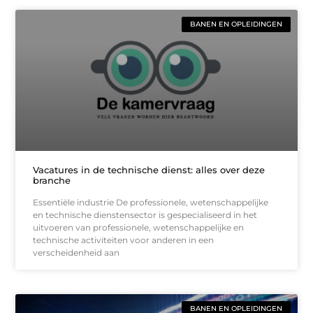
BANEN EN OPLEIDINGEN
Vacatures in de technische dienst: alles over deze
branche
Essentiële industrie De professionele, wetenschappelijke
en technische dienstensector is gespecialiseerd in het
uitvoeren van professionele, wetenschappelijke en
technische activiteiten voor anderen in een
verscheidenheid aan
BANEN EN OPLEIDINGEN