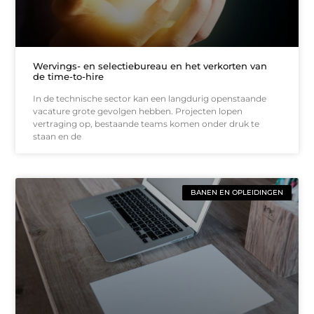
Wervings- en selectiebureau en het verkorten van
de time-to-hire
In de technische sector kan een langdurig openstaande
vacature grote gevolgen hebben. Projecten lopen
vertraging op, bestaande teams komen onder druk te
staan en de
BANEN EN OPLEIDINGEN