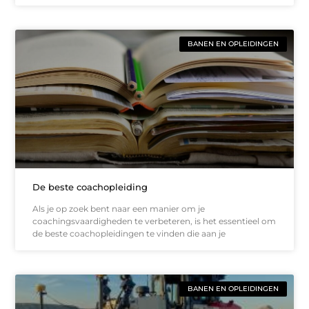
BANEN EN OPLEIDINGEN
De beste coachopleiding
Als je op zoek bent naar een manier om je
coachingsvaardigheden te verbeteren, is het essentieel om
de beste coachopleidingen te vinden die aan je
BANEN EN OPLEIDINGEN