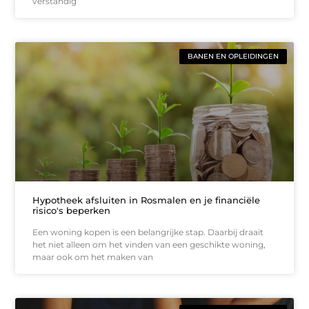
verstandig
BANEN EN OPLEIDINGEN
Hypotheek afsluiten in Rosmalen en je financiële
risico's beperken
Een woning kopen is een belangrijke stap. Daarbij draait
het niet alleen om het vinden van een geschikte woning,
maar ook om het maken van