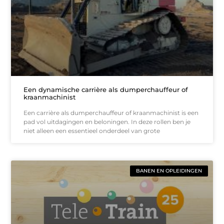
Een dynamische carrière als dumperchauffeur of
kraanmachinist
Een carrière als dumperchauffeur of kraanmachinist is een
pad vol uitdagingen en beloningen. In deze rollen ben je
niet alleen een essentieel onderdeel van grote
BANEN EN OPLEIDINGEN