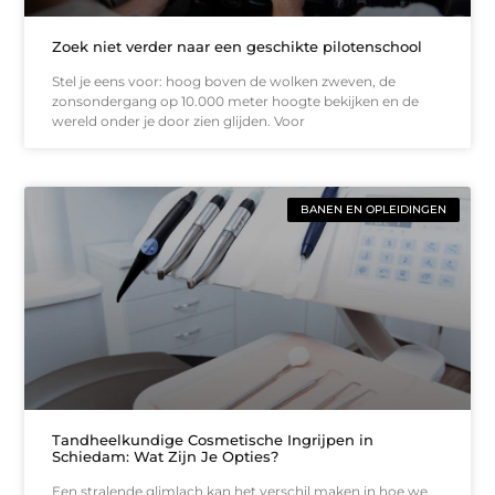
Zoek niet verder naar een geschikte pilotenschool
Stel je eens voor: hoog boven de wolken zweven, de
zonsondergang op 10.000 meter hoogte bekijken en de
wereld onder je door zien glijden. Voor
BANEN EN OPLEIDINGEN
Tandheelkundige Cosmetische Ingrijpen in
Schiedam: Wat Zijn Je Opties?
Een stralende glimlach kan het verschil maken in hoe we